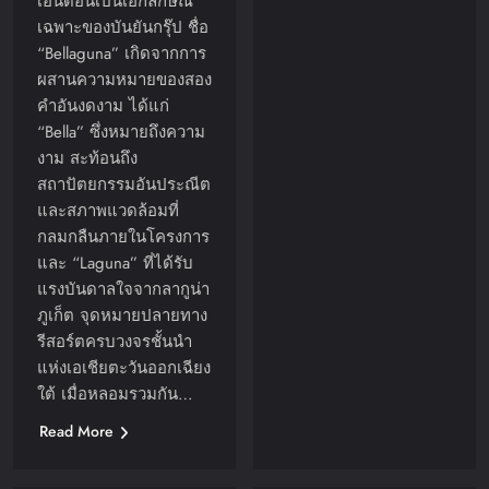
เอนด์อันเป็นเอกลักษณ์
เฉพาะของบันยันกรุ๊ป ชื่อ
“Bellaguna” เกิดจากการ
ผสานความหมายของสอง
คำอันงดงาม ได้แก่
“Bella” ซึ่งหมายถึงความ
งาม สะท้อนถึง
สถาปัตยกรรมอันประณีต
และสภาพแวดล้อมที่
กลมกลืนภายในโครงการ
และ “Laguna” ที่ได้รับ
แรงบันดาลใจจากลากูน่า
ภูเก็ต จุดหมายปลายทาง
รีสอร์ตครบวงจรชั้นนำ
แห่งเอเชียตะวันออกเฉียง
ใต้ เมื่อหลอมรวมกัน…
Read More