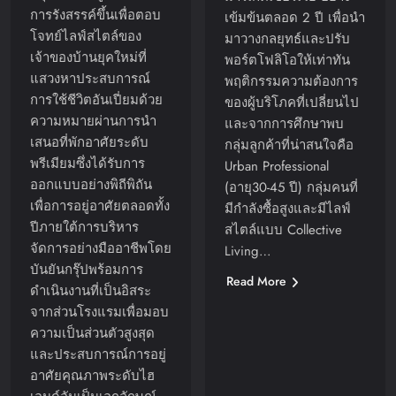
การรังสรรค์ขึ้นเพื่อตอบ
เข้มข้นตลอด 2 ปี เพื่อนำ
โจทย์ไลฟ์สไตล์ของ
มาวางกลยุทธ์และปรับ
เจ้าของบ้านยุคใหม่ที่
พอร์ตโฟลิโอให้เท่าทัน
แสวงหาประสบการณ์
พฤติกรรมความต้องการ
การใช้ชีวิตอันเปี่ยมด้วย
ของผู้บริโภคที่เปลี่ยนไป
ความหมายผ่านการนำ
และจากการศึกษาพบ
เสนอที่พักอาศัยระดับ
กลุ่มลูกค้าที่น่าสนใจคือ
พรีเมียมซึ่งได้รับการ
Urban Professional
ออกแบบอย่างพิถีพิถัน
(อายุ30-45 ปี) กลุ่มคนที่
เพื่อการอยู่อาศัยตลอดทั้ง
มีกำลังซื้อสูงและมีไลฟ์
ปีภายใต้การบริหาร
สไตล์แบบ Collective
จัดการอย่างมืออาชีพโดย
Living…
บันยันกรุ๊ปพร้อมการ
Read More
ดำเนินงานที่เป็นอิสระ
จากส่วนโรงแรมเพื่อมอบ
ความเป็นส่วนตัวสูงสุด
และประสบการณ์การอยู่
อาศัยคุณภาพระดับไฮ