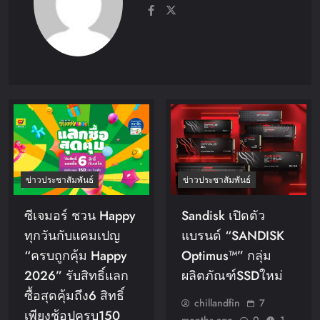
ข่าวประชาสัมพันธ์
ข่าวประชาสัมพันธ์
Sandisk เปิดตัว
ซีเจมอร์ ชวน Happy
แบรนด์ “SANDISK
ทุกวันกับแคมเปญ
Optimus™” กลุ่ม
“ครบถูกคุ้ม Happy
ผลิตภัณฑ์SSDใหม่
2026” รับสิทธิ์แลก
ซื้อสุดคุ้มถึง6 สิทธิ์
chillandfin
7
เพียงช้อปครบ150
months ago
0
1