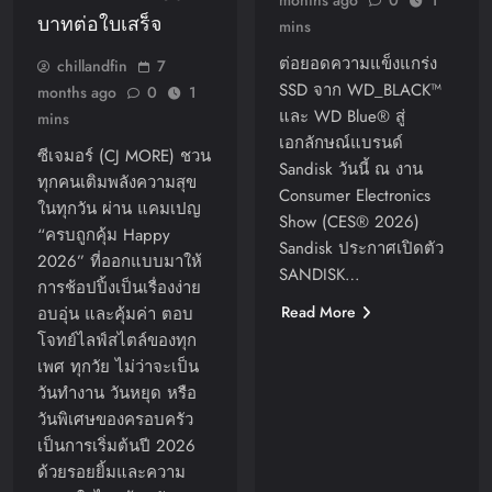
บาทต่อใบเสร็จ
mins
ต่อยอดความแข็งแกร่ง
chillandfin
7
SSD จาก WD_BLACK™
months ago
0
1
และ WD Blue® สู่
mins
เอกลักษณ์แบรนด์
ซีเจมอร์ (CJ MORE) ชวน
Sandisk วันนี้ ณ งาน
ทุกคนเติมพลังความสุข
Consumer Electronics
ในทุกวัน ผ่าน แคมเปญ
Show (CES® 2026)
“ครบถูกคุ้ม Happy
Sandisk ประกาศเปิดตัว
2026” ที่ออกแบบมาให้
SANDISK…
การช้อปปิ้งเป็นเรื่องง่าย
Read More
อบอุ่น และคุ้มค่า ตอบ
โจทย์ไลฟ์สไตล์ของทุก
เพศ ทุกวัย ไม่ว่าจะเป็น
วันทำงาน วันหยุด หรือ
วันพิเศษของครอบครัว
เป็นการเริ่มต้นปี 2026
ด้วยรอยยิ้มและความ