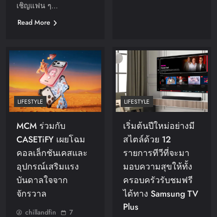
เชิญแฟน ๆ…
Read More
LIFESTYLE
LIFESTYLE
MCM ร่วมกับ
เริ่มต้นปีใหม่อย่างมี
CASETiFY เผยโฉม
สไตล์ด้วย 12
คอลเล็กชันเคสและ
รายการทีวีที่จะมา
อุปกรณ์เสริมแรง
มอบความสุขให้ทั้ง
บันดาลใจจาก
ครอบครัวรับชมฟรี
จักรวาล
ได้ทาง Samsung TV
Plus
chillandfin
7