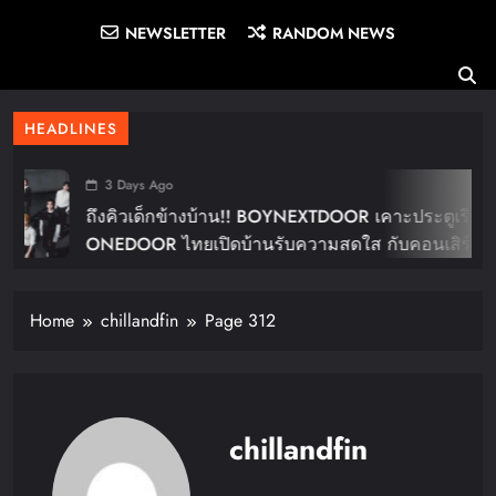
NEWSLETTER
RANDOM NEWS
HEADLINES
3 Days Ago
ถึงคิวเด็กข้างบ้าน!! BOYNEXTDOOR เคาะประตูเรียก
ONEDOOR ไทยเปิดบ้านรับความสดใส กับคอนเสิร์ต
ใหญ่ในไทย “BOYNEXTDOOR TOUR ‘KNOCK ON
Vol.2’ IN BANGKOK” ปักดีเดย์ 30 ม.ค. ปีหน้า!!
Home
chillandfin
Page 312
chillandfin