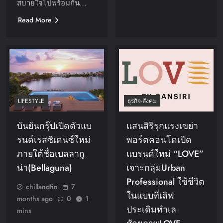
สบายใจไปพร้อมกัน…
Read More
LIFESTYLE
ธุรกิจ-สังคม
บันยันกรุ๊ปเปิดตัวแบ
แสนสิริรุกแรงเขย่า
รนด์เรสซิเดนซ์ใหม่
พอร์ตคอนโดเปิด
ภายใต้ชื่อเบลลากู
แบรนด์ใหม่ “LOVE”
น่า(Bellaguna)
เจาะกลุ่มUrban
Professional ใช้ชีวิต
chillandfin
7
ในแบบที่เลิฟ
months ago
0
1
ประเดิมทำเล
mins