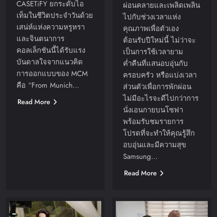
CASETiFY ยกระดับไอ
ผ่อนคลายและเพลิดเพลิน
เท็มในชีวิตประจำวันด้วย
ไปกับช่วงเวลาแห่ง
เสน่ห์แห่งความหรูหรา
คุณภาพเพื่อตัวเอง
และจินตนาการ
ต้อนรับปีใหม่นี้ ไม่ว่าจะ
คอลเล็กชันนี้ได้รับแรง
เป็นการใช้เวลายาม
บันดาลใจจากแนวคิด
ค่ำคืนที่แสนอบอุ่นกับ
การออกแบบของ MCM
ครอบครัว หรือแบ่งเวลา
คือ “From Munich…
ส่วนตัวเพื่อการพักผ่อน
ไม่มีอะไรจะดีไปกว่าการ
Read More
นั่งเอนกายบนโซฟา
พร้อมรับชมรายการ
โปรดที่จะทำให้คุณรู้สึก
อบอุ่นและมีความสุข
Samsung…
Read More