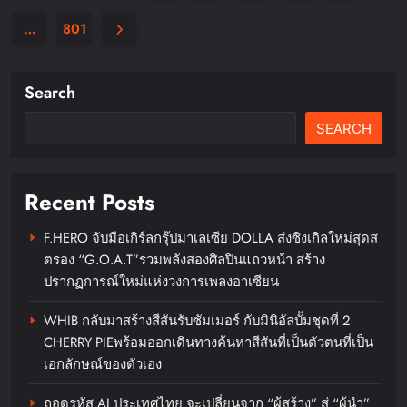
…
801
Search
SEARCH
Recent Posts
F.HERO จับมือเกิร์ลกรุ๊ปมาเลเซีย DOLLA ส่งซิงเกิลใหม่สุดส
ตรอง “G.O.A.T”รวมพลังสองศิลปินแถวหน้า สร้าง
ปรากฏการณ์ใหม่แห่งวงการเพลงอาเซียน
WHIB กลับมาสร้างสีสันรับซัมเมอร์ กับมินิอัลบั้มชุดที่ 2
CHERRY PIEพร้อมออกเดินทางค้นหาสีสันที่เป็นตัวตนที่เป็น
เอกลักษณ์ของตัวเอง
ถอดรหัส AI ประเทศไทย จะเปลี่ยนจาก “ผู้สร้าง” สู่ “ผู้นำ”