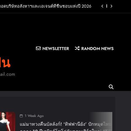
ยอดบริษัทอสังหาฯและเอเจนต์ที่ชื่นชอบแห่งปี 2026
UB พร้อมปล่อยเอ็มวี “Cry Ugly” โดนใจแฟนคลับ ก่อน
บินมาเจอแฟนไทย 29 สิงหาคมนี้
บครัว สร้างความทรงจำดีๆไปกับออนิกซ์ฮอสพิทาลิตี้
n LA”พร้อมประกาศอัลบั้มเดบิวต์ PRIMA เตรียมปล่อย
4 ก.ย. นี้
NEWSLETTER
RANDOM NEWS
ยอดบริษัทอสังหาฯและเอเจนต์ที่ชื่นชอบแห่งปี 2026
ิน
UB พร้อมปล่อยเอ็มวี “Cry Ugly” โดนใจแฟนคลับ ก่อน
บินมาเจอแฟนไทย 29 สิงหาคมนี้
mail.com
บครัว สร้างความทรงจำดีๆไปกับออนิกซ์ฮอสพิทาลิตี้
 Week Ago
มาทวงคืนบัลลังก์! ‘ทิฟฟานียัง’ ปักหมุดไทยแลนด์