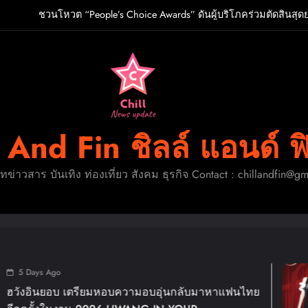
ชวนโหวต “People’s Choice Awards” ดันผู้บริโภคร่วมตัดสินสุด
O เกิร์ลกรุ๊ป R&B สุดแซ่บแห่งยุค ส่งอัลบั้มชุดที่ 2 THERAPY AT THE CL
ปักหมุดวันหยุดนี้! ออกไปสร้างช่วงเวลาพิเศษกับครอ
ู้จัก ADÉLA ป๊อปสตาร์สาวดาวรุ่งจากสโลวาเกีย กับเพลงสุดไวรัล “Ain’t I
ชวนโหวต “People’s Choice Awards” ดันผู้บริโภคร่วมตัดสินสุด
l And Fin ชิลล์ แอนด์ ฟ
O เกิร์ลกรุ๊ป R&B สุดแซ่บแห่งยุค ส่งอัลบั้มชุดที่ 2 THERAPY AT THE CL
ดทข่าวสาร บันเทิง ท่องเที่ยว สังคม ธุรกิจ Contact : chillandfin@g
ปักหมุดวันหยุดนี้! ออกไปสร้างช่วงเวลาพิเศษกับครอ
1
 เตรียมหอบความอบอุ่นกลับมาหาแฟนไทย
แม่