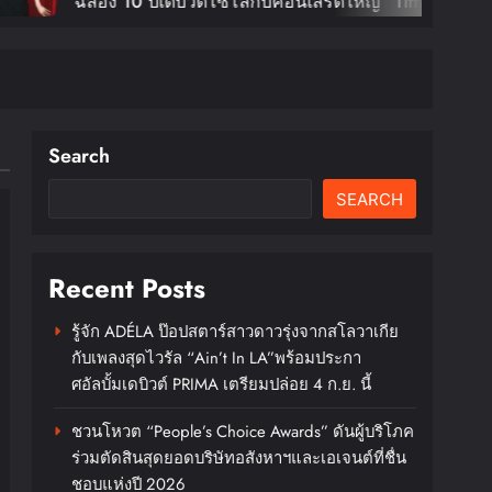
ง 10 ปีเดบิวต์โซโล่กับคอนเสิร์ตใหญ่ “Tiffany
ng: Edge Of Calm Tour In Bangkok” ตุลานี้!
Search
SEARCH
Recent Posts
รู้จัก ADÉLA ป๊อปสตาร์สาวดาวรุ่งจากสโลวาเกีย
กับเพลงสุดไวรัล “Ain’t In LA”พร้อมประกา
ศอัลบั้มเดบิวต์ PRIMA เตรียมปล่อย 4 ก.ย. นี้
ชวนโหวต “People’s Choice Awards” ดันผู้บริโภค
ร่วมตัดสินสุดยอดบริษัทอสังหาฯและเอเจนต์ที่ชื่น
ชอบแห่งปี 2026