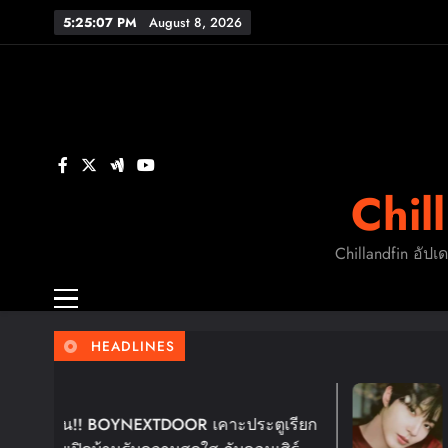
Skip
5:25:07 PM
August 8, 2026
to
content
FL
ร
Chil
FL
Chillandfin อัปเ
HEADLINES
5 Days Ago
!! BOYNEXTDOOR เคาะประตูเรียก
ฮวังอินยอบ