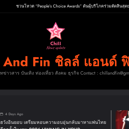
ชวนโหวต “People’s Choice Awards” ดันผู้บริโภคร่วมตัดสินสุด
O เกิร์ลกรุ๊ป R&B สุดแซ่บแห่งยุค ส่งอัลบั้มชุดที่ 2 THERAPY AT THE CL
ปักหมุดวันหยุดนี้! ออกไปสร้างช่วงเวลาพิเศษกับครอ
ู้จัก ADÉLA ป๊อปสตาร์สาวดาวรุ่งจากสโลวาเกีย กับเพลงสุดไวรัล “Ain’t I
ชวนโหวต “People’s Choice Awards” ดันผู้บริโภคร่วมตัดสินสุด
l And Fin ชิลล์ แอนด์ ฟ
O เกิร์ลกรุ๊ป R&B สุดแซ่บแห่งยุค ส่งอัลบั้มชุดที่ 2 THERAPY AT THE CL
ดทข่าวสาร บันเทิง ท่องเที่ยว สังคม ธุรกิจ Contact : chillandfin@g
ปักหมุดวันหยุดนี้! ออกไปสร้างช่วงเวลาพิเศษกับครอ
1 Week A
ยมหอบความอบอุ่นกลับมาหาแฟนไทย
แม่มาทวงคื