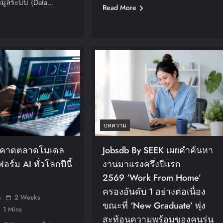
อมูลระบบ (data…
Read More
บทความ
ร์คาดตลาดโมเดล
Jobsdb By SEEK เผยคำค้นหา
์ม AI ทั่วโลกปีนี้
งานมาแรงครึ่งปีแรก
2569 ‘Work From Home’
%
ครองอันดับ 1 อย่างต่อเนื่อง
n
2 Weeks
ขณะที่ ‘New Graduate’ พุ่ง
1 Mins
สะท้อนความพร้อมของคนรุ่น