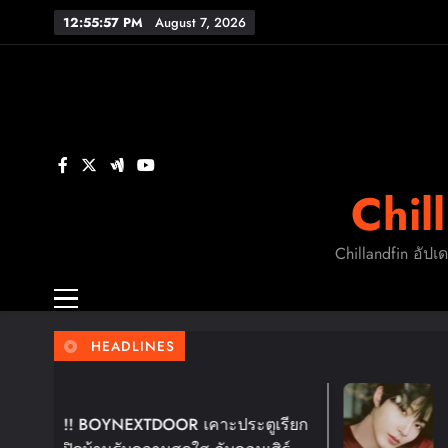
Skip
12:55:58 PM
August 7, 2026
to
content
FL
ร
Chil
FL
Chillandfin อัปเ
HEADLINES
4 Days Ago
NEXTDOOR เคาะประตูเรียก
ฮวังอินยอบ เตรี