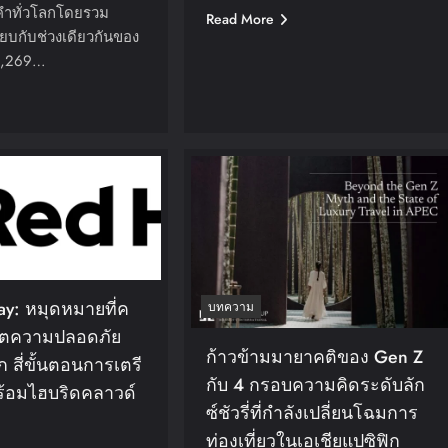
คำทั่วโลกโดยรวม
Read More
ทียบกับช่วงเดียวกันของ
่ 1,269…
ay: หมุดหมายที่ค
บทความ
ชิตความปลอดภัย
ก้าวข้ามมายาคติของ Gen Z
 สี่ขั้นตอนการเตรี
กับ 4 กรอบความคิดระดับลัก
้อมไฮบริดคลาวด์
ซ์ชัวรี่ที่กำลังเปลี่ยนโฉมการ
ท่องเที่ยวในเอเชียแปซิฟิก