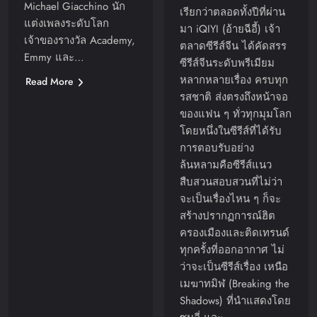
Michael Giacchino นัก
เรียกว่าตลอดทั้งปีที่ผ่าน
แต่งเพลงระดับโลก
มา iQIYI (อ้ายฉีอี้) เจ้า
เจ้าของรางวัล Academy,
ตลาดซีรีส์จีน ได้คัดสรร
Emmy และ…
ซีรีส์จีนระดับพรีเมียม
หลากหลายเรื่อง ครบทุก
Read More
รสชาติ ส่งตรงถึงหน้าจอ
ของแฟน ๆ ทั่วทุกมุมโลก
โดยหนึ่งในซีรีส์ที่ได้รับ
การตอบรับอย่าง
ล้นหลามคือซีรีส์แนว
สืบสวนสอบสวนที่ไม่ว่า
จะเป็นเรื่องไหน ๆ ก็จะ
สร้างปรากฏการณ์ฮิต
ครองเมืองและติดเทรนด์
ทุกครั้งที่ออกอากาศ ไม่
ว่าจะเป็นซีรีส์เรื่อง เหนือ
เมฆาทมิฬ (Breaking the
Shadows) ที่นำแสดงโดย