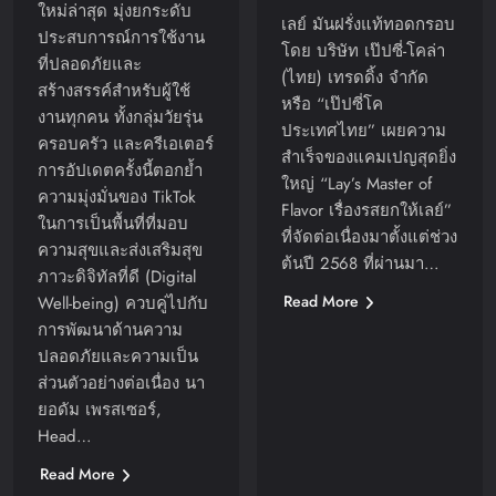
ใหม่ล่าสุด มุ่งยกระดับ
เลย์ มันฝรั่งแท้ทอดกรอบ
ประสบการณ์การใช้งาน
โดย บริษัท เป๊ปซี่-โคล่า
ที่ปลอดภัยและ
(ไทย) เทรดดิ้ง จำกัด
สร้างสรรค์สำหรับผู้ใช้
หรือ “เป๊ปซี่โค
งานทุกคน ทั้งกลุ่มวัยรุ่น
ประเทศไทย” เผยความ
ครอบครัว และครีเอเตอร์
สำเร็จของแคมเปญสุดยิ่ง
การอัปเดตครั้งนี้ตอกย้ำ
ใหญ่ “Lay’s Master of
ความมุ่งมั่นของ TikTok
Flavor เรื่องรสยกให้เลย์”
ในการเป็นพื้นที่ที่มอบ
ที่จัดต่อเนื่องมาตั้งแต่ช่วง
ความสุขและส่งเสริมสุข
ต้นปี 2568 ที่ผ่านมา…
ภาวะดิจิทัลที่ดี (Digital
Read More
Well-being) ควบคู่ไปกับ
การพัฒนาด้านความ
ปลอดภัยและความเป็น
ส่วนตัวอย่างต่อเนื่อง นา
ยอดัม เพรสเซอร์,
Head…
Read More