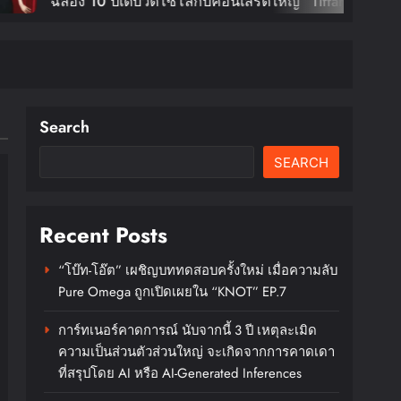
 10 ปีเดบิวต์โซโล่กับคอนเสิร์ตใหญ่ “Tiffany
g: Edge Of Calm Tour In Bangkok” ตุลานี้!
Search
SEARCH
Recent Posts
“โบ๊ท-โอ๊ต” เผชิญบททดสอบครั้งใหม่ เมื่อความลับ
Pure Omega ถูกเปิดเผยใน “KNOT” EP.7
การ์ทเนอร์คาดการณ์ นับจากนี้ 3 ปี เหตุละเมิด
ความเป็นส่วนตัวส่วนใหญ่ จะเกิดจากการคาดเดา
ที่สรุปโดย AI หรือ AI-Generated Inferences