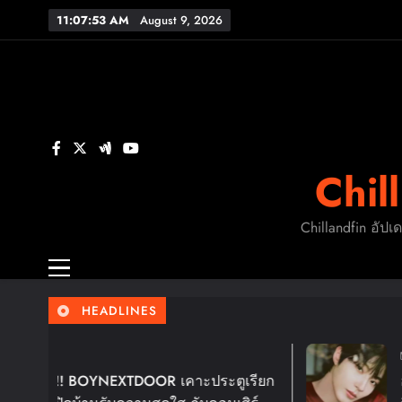
Skip
11:07:54 AM
August 9, 2026
to
content
นค
‘
Chil
นค
Chillandfin อัปเ
‘
HEADLINES
6 Days Ago
! BOYNEXTDOOR เคาะประตูเรียก
ฮวังอินยอบ 