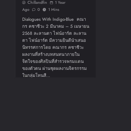
Chillandfin
1 Year
Ago
0
1 Mins
Dialogues With Indigo-Blue คณา
กร คชาชีวะ 2 มีนาคม – 5 เมษายน
2568 ละลานตา ไฟน์อาร์ต ละลาน
ตา ไฟน์อาร์ต มีความยินดีนำเสนอ
นิทรรศการโดย คณากร คชาชีวะ
ผลงานที่สร้างบทสนทนาภายใน
จิตใจของศิลปินที่สำรวจพรมแดน
ของตัวตน ผ่านชุดผลงานจิตรกรรม
ในกลุ่มโทนสี…
Read More
1
2
3
…
35