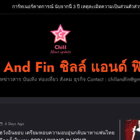
การ์ทเนอร์คาดการณ์ นับจากนี้ 3 ปี เหตุละเมิดความเป็นส่วนตัวส่
รปฐมยกระดับ “กล้วยไม้-สินค้าเกษตรคุณภาพ” ขับเคลื่อนเศรษฐกิจฐาน
นครปฐมการันตี 2026” ตั้งเป้าดึงนักท่องเที่
พี่จอง–คัลแลน’ ชวนบุกร้าน A Shop For Killers: Recruitment Center ชวนพิสู
“โบ๊ท-โอ๊ต” เผชิญบททดสอบครั้งใหม่ เม
การ์ทเนอร์คาดการณ์ นับจากนี้ 3 ปี เหตุละเมิดความเป็นส่วนตัวส่
l And Fin ชิลล์ แอนด์ ฟ
รปฐมยกระดับ “กล้วยไม้-สินค้าเกษตรคุณภาพ” ขับเคลื่อนเศรษฐกิจฐาน
นครปฐมการันตี 2026” ตั้งเป้าดึงนักท่องเที่
ดทข่าวสาร บันเทิง ท่องเที่ยว สังคม ธุรกิจ Contact : chillandfin@g
พี่จอง–คัลแลน’ ชวนบุกร้าน A Shop For Killers: Recruitment Center ชวนพิสู
1 
เตรียมหอบความอบอุ่นกลับมาหาแฟนไทย
แม่ม