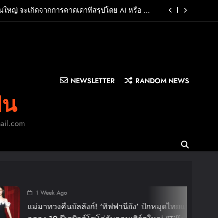
วนใหญ่ จะเกิดจากการคาดเดาที่สรุปโดย AI หรือ AI-
Generated Inferences
รากจัดมหกรรม “สีสรรพรรณกล้วยไม้สินค้าเกษตรดี
ยวกว่า 3,000 คนสร้างเม็ดเงินหมุนเวียน 10 ล้านบาท
จน์ฝีมือการต่อสู้ 8–9 สิงหาคมนี้เท่านั้น เข้าชมได้
ไม่มีค่าใช้จ่าย!
ื่อความลับ Pure Omega ถูกเปิดเผยใน “KNOT” EP.7
NEWSLETTER
RANDOM NEWS
วนใหญ่ จะเกิดจากการคาดเดาที่สรุปโดย AI หรือ AI-
ิน
Generated Inferences
รากจัดมหกรรม “สีสรรพรรณกล้วยไม้สินค้าเกษตรดี
ยวกว่า 3,000 คนสร้างเม็ดเงินหมุนเวียน 10 ล้านบาท
mail.com
จน์ฝีมือการต่อสู้ 8–9 สิงหาคมนี้เท่านั้น เข้าชมได้
ไม่มีค่าใช้จ่าย!
Week Ago
าทวงคืนบัลลังก์! ‘ทิฟฟานียัง’ ปักหมุดไทยแลนด์