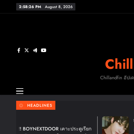
Skip
2:58:27 PM
August 8, 2026
to
content
FL
ร
Chil
FL
Chillandfin อัปเ
HEADLINES
5 Days Ago
EXTDOOR เคาะประตูเรียก
ฮวังอินยอบ เตรีย