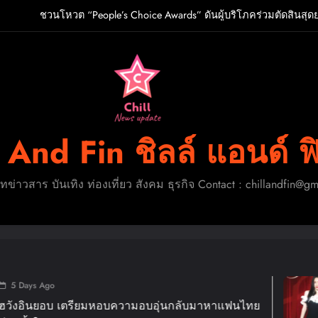
ชวนโหวต “People’s Choice Awards” ดันผู้บริโภคร่วมตัดสินสุด
O เกิร์ลกรุ๊ป R&B สุดแซ่บแห่งยุค ส่งอัลบั้มชุดที่ 2 THERAPY AT THE CL
ปักหมุดวันหยุดนี้! ออกไปสร้างช่วงเวลาพิเศษกับครอ
ู้จัก ADÉLA ป๊อปสตาร์สาวดาวรุ่งจากสโลวาเกีย กับเพลงสุดไวรัล “Ain’t I
ชวนโหวต “People’s Choice Awards” ดันผู้บริโภคร่วมตัดสินสุด
l And Fin ชิลล์ แอนด์ ฟ
O เกิร์ลกรุ๊ป R&B สุดแซ่บแห่งยุค ส่งอัลบั้มชุดที่ 2 THERAPY AT THE CL
ดทข่าวสาร บันเทิง ท่องเที่ยว สังคม ธุรกิจ Contact : chillandfin@g
ปักหมุดวันหยุดนี้! ออกไปสร้างช่วงเวลาพิเศษกับครอ
1 Week Ag
มหอบความอบอุ่นกลับมาหาแฟนไทย
แม่มาทวงคืน