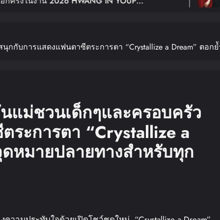
าน 2026 HWANG IN YOUP
ฉลอง 1
 TOUR
In BANGKOK เปิดขายบัตร 29
Young:
วสนุกกับการแสดงแฟนตาซีตระการตา “Crystallize a Dream” ตอ
งวันแม่ชวนเด็กๆและครอบครัว
ตระการตา “Crystallize a
จุดหมายปลายทางสำหรับทุก
้างความประทับใจด้วยเปิดโชว์ชุดใหม่ “Crystallize a Dream”