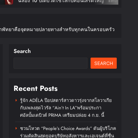
0 ปีเดบิวต์โซโล่กับคอนเสิร์ตใหญ่ “Tiffany
 Edge Of Calm Tour In Bangkok” ตุลานี้!
กย้ำพัทยาคือจุดหมายปลายทางสำหรับทุกคนในครอบครัว
Search
SEARCH
Recent Posts
รู้จัก ADÉLA ป๊อปสตาร์สาวดาวรุ่งจากสโลวาเกีย
กับเพลงสุดไวรัล “Ain’t In LA”พร้อมประกา
ศอัลบั้มเดบิวต์ PRIMA เตรียมปล่อย 4 ก.ย. นี้
ชวนโหวต “People’s Choice Awards” ดันผู้บริโภค
ร่วมตัดสินสุดยอดบริษัทอสังหาฯและเอเจนต์ที่ชื่น