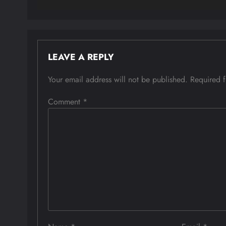
LEAVE A REPLY
Your email address will not be published.
Required 
Comment
*