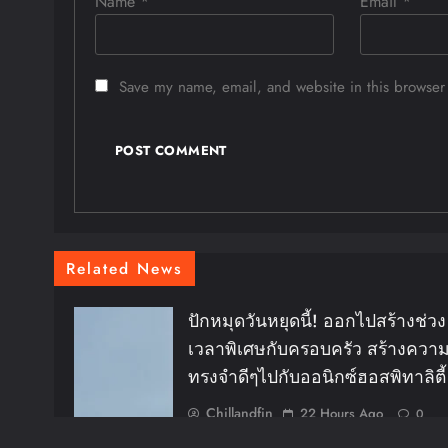
Name
*
Email
*
Save my name, email, and website in this browser 
Related News
ปักหมุดวันหยุดนี้! ออกไปสร้างช่วง
เวลาพิเศษกับครอบครัว สร้างควา
ทรงจำดีๆไปกับออนิกซ์ฮอสพิทาลิตี้
Chillandfin
22 Hours Ago
0