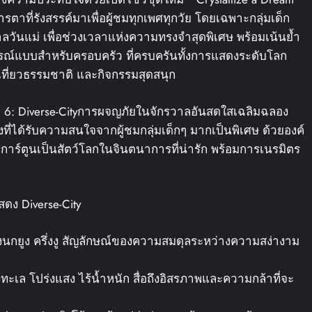
ที่รังสรรค์มาเพื่อผู้ชมทุกเพศทุกวัย โดยเฉพาะกลุ่มเด็ก
วันแม่ เพื่อช่วงเวลาแห่งความทรงจำสุดพิเศษ พร้อมเน้นย้ำ
์แบบสำหรับครอบครัว ที่ครบครันทั้งการแสดงระดับโลก
ที่ยวธรรมชาติ และกิจกรรมสุดสนุก
งก์ 6: Diverse-Cityการผจญภัยในจักรวาลอันสดใสเฉลิมฉลอง
่ได้รับความสนใจจากผู้ชมกลุ่มเด็กๆ มากเป็นพิเศษ ด้วยองค์
์ตูนเป็นสัตว์โลกในจินตนาการที่น่ารัก พร้อมการเนรมิตร
ง Diverse-City
รึ่งนกยูง ครึ่งงู สัญลักษณ์ของความสมดุลระหว่างความสง่างาม
้องทะเล โปร่งแสง ไร้น้ำหนัก สื่อถึงอิสรภาพและความกล้าที่จะ