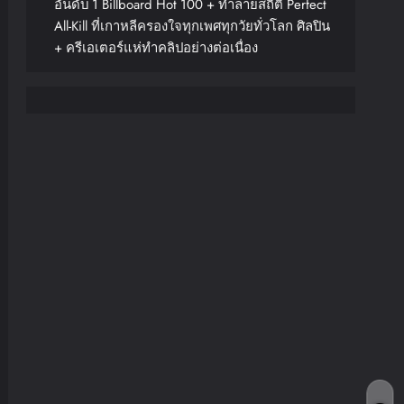
อันดับ 1 Billboard Hot 100 + ทำลายสถิติ Perfect
All-Kill ที่เกาหลีครองใจทุกเพศทุกวัยทั่วโลก ศิลปิน
+ ครีเอเตอร์แห่ทำคลิปอย่างต่อเนื่อง