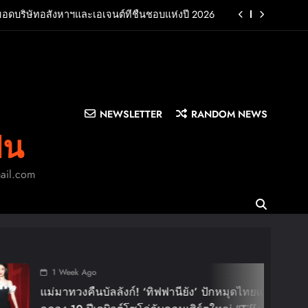
ยอดบริษัทอสังหาฯและเอเจนต์ที่ชื่นชอบแห่งปี 2026
UB พร้อมปล่อยเอ็มวี “Cry Ugly” โดนใจแฟนคลับ ก่อน
บินมาเจอแฟนไทย 29 สิงหาคมนี้
บครัว สร้างความทรงจำดีๆไปกับออนิกซ์ฮอสพิทาลิตี้
n LA”พร้อมประกาศอัลบั้มเดบิวต์ PRIMA เตรียมปล่อย
4 ก.ย. นี้
NEWSLETTER
RANDOM NEWS
ยอดบริษัทอสังหาฯและเอเจนต์ที่ชื่นชอบแห่งปี 2026
ิน
UB พร้อมปล่อยเอ็มวี “Cry Ugly” โดนใจแฟนคลับ ก่อน
บินมาเจอแฟนไทย 29 สิงหาคมนี้
mail.com
บครัว สร้างความทรงจำดีๆไปกับออนิกซ์ฮอสพิทาลิตี้
ek Ago
วงคืนบัลลังก์! ‘ทิฟฟานียัง’ ปักหมุดไทยแลนด์