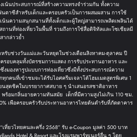
มุ่งเน้นประสบการณ์ที่สร้างความทรงจำร่วมกัน ทั้งความ
ฟนตาซีสำหรับเด็กและครอบครัวเป็นการผสมผสาน การใช้
เน้นความสนุกสนานที่ทั้งเด็กและผู้ใหญ่สามารถเพลิดเพลินได้
นที่ท่องเที่ยวในพื้นที่ รวมถึงการใช้สื่อดิจิทัลและโซเชียลมี
ิสากล่าวย้ำ
สำหรับช่วงวันแม่และวันหยุดในช่วงเดือนสิงหาคม-ตุลาคม ปี
มค่า ครอบคลุมทั้งบัตรชมการแสดง การรับประทานอาหาร และ
ซึ่งมองหารูปแบบการท่องเที่ยวซึ่งมีทั้งประสบการณ์ความ
กทุกคนที่เข้าชมจะได้รับไอศครีมเจลาโต้โฮมเมดสูตรพิเศษ 1
เรเนียนสุดชิคในบรรยากาศสบาย ๆ นำเสนอรสชาติอาหาร
ล พร้อมกลิ่นอายความทันสมัย เด็กที่มีความสูงไม่เกิน 110 ซม.
 10% เพือครอบครัวรับประทานอาหารไทยต้นตำรับที่ภัตตาคาร
“เที่ยวไทยคนละครึ่ง 2568” รับ e-Coupon มูลค่า 500 บาท
oodlands Hotel & Resort และโรงแรมพาร์ทเนอร์อื่น ๆ โดย