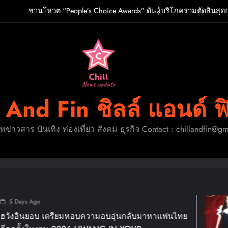
ชวนโหวต “People’s Choice Awards” ดันผู้บริโภคร่วมตัดสินสุด
O เกิร์ลกรุ๊ป R&B สุดแซ่บแห่งยุค ส่งอัลบั้มชุดที่ 2 THERAPY AT THE CL
ปักหมุดวันหยุดนี้! ออกไปสร้างช่วงเวลาพิเศษกับครอ
ู้จัก ADÉLA ป๊อปสตาร์สาวดาวรุ่งจากสโลวาเกีย กับเพลงสุดไวรัล “Ain’t I
ชวนโหวต “People’s Choice Awards” ดันผู้บริโภคร่วมตัดสินสุด
l And Fin ชิลล์ แอนด์ ฟ
O เกิร์ลกรุ๊ป R&B สุดแซ่บแห่งยุค ส่งอัลบั้มชุดที่ 2 THERAPY AT THE CL
ดทข่าวสาร บันเทิง ท่องเที่ยว สังคม ธุรกิจ Contact : chillandfin@g
ปักหมุดวันหยุดนี้! ออกไปสร้างช่วงเวลาพิเศษกับครอ
1 We
ตรียมหอบความอบอุ่นกลับมาหาแฟนไทย
แม่มาท