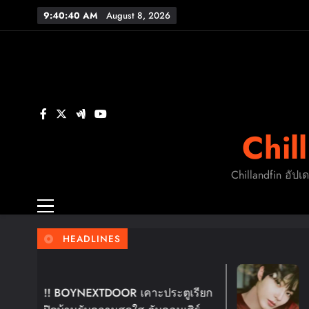
Skip
9:40:41 AM
August 8, 2026
to
content
FL
ร
Chil
FL
Chillandfin อัปเ
HEADLINES
5 Days Ago
 BOYNEXTDOOR เคาะประตูเรียก
ฮวังอินยอบ เ