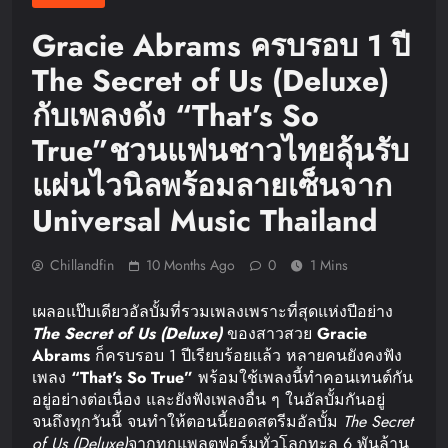
Gracie Abrams ครบรอบ 1 ปี
The Secret of Us (Deluxe)
กับเพลงดัง “That’s So
True”ชวนแฟนชาวไทยลุ้นรับ
แผ่นไวนิลพร้อมลายเซ็นจาก
Universal Music Thailand
Chillandfin
10 Months Ago
0
1 Mins
เผลอแป๊บเดียวอัลบั้มที่รวมเพลงเพราะที่สุดแห่งปีอย่าง
The Secret of Us (Deluxe)
ของสาวสวย
Gracie
Abrams
ก็ครบรอบ 1 ปีเรียบร้อยแล้ว หลายคนยังคงฟัง
เพลง
“That’s So True”
พร้อมใช้เพลงนี้ทำคอนเทนต์กัน
อยู่อย่างต่อเนื่อง และยังฟังเพลงอื่น ๆ ในอัลบั้มกันอยู่
จนถึงทุกวันนี้ จนทำให้ตอนนี้ยอดสตรีมอัลบั้ม
The Secret
of Us (Deluxe)
จากทุกแพลตฟอร์มทั่วโลกทะลุ 6 พันล้าน