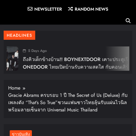
NEWSLETTER
RANDOM NEWS
HEADLINES
5 Days Ago
ถึงคิวเด็กข้างบ้าน!! BOYNEXTDOOR เคาะประตูเรียก
ONEDOOR ไทยเปิดบ้านรับความสดใส กับคอนเสิร์ต
ใหญ่ในไทย “BOYNEXTDOOR TOUR ‘KNOCK ON
Vol.2’ IN BANGKOK” ปักดีเดย์ 30 ม.ค. ปีหน้า!!
Home
Gracie Abrams ครบรอบ 1 ปี The Secret of Us (Deluxe) กับ
เพลงดัง “That’s So True”ชวนแฟนชาวไทยลุ้นรับแผ่นไวนิล
พร้อมลายเซ็นจาก Universal Music Thailand
ข่าวบันเทิง