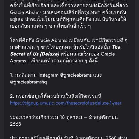
ครั้งเป็นที่เรียบร้อย และเชื่อว่าหลายคนยังนึกถึงวันที่สาว
Gracie Abrams มาเล่นคอนเสิร์ตที่กรุงเทพฯ ครั้งแรกกัน
อยู่เลย น่าจะเป็นโมเมนต์ที่ทุกคนคิดถึง และนับวันรอให้
เธอกลับมาแฟน ๆ ชาวไทยกันอีกเร็ว ๆ
ใครที่คิดถึง Gracie Abrams เหมือนกัน เรามีกิจกรรมดี ๆ
มาฝากแฟน ๆ ชาวไทยทุกคน ลุ้นรับไวนิลอัลบั้ม
The
Secret of Us (Deluxe)
พร้อมลายเซ็นของ Gracie
Abrams ! เพียงแค่ทำตามกติกาง่าย ๆ ดังนี้
​1. กดติดตาม Instagram @gracieabrams และ
@gracieabramshq
2. กรอกข้อมูลให้ครบถ้วนในลิงก์กิจกรรมนี้
https://signup.umusic.com/thesecretofus-deluxe-1-year
ระยะเวลาร่วมกิจกรรม 18 ตุลาคม – 2 พฤศจิกายน
2568
ประกาศผลผู้โชคดีภายในวันที่ 3 พฤศจิกายน 2568 ผ่าน