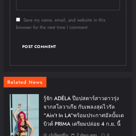
Save my name, email, and website in this
browser for the next time I comment.
Related News
รู้จัก ADÉLA ป๊อปสตาร์สาวดาวรุ่ง
จากสโลวาเกีย กับเพลงสุดไวรัล
“Ain’t In LA”พร้อมประกาศอัลบั้มเด
บิวต์ PRIMA เตรียมปล่อย 4 ก.ย. นี้
chillandfin
2 days ago
0