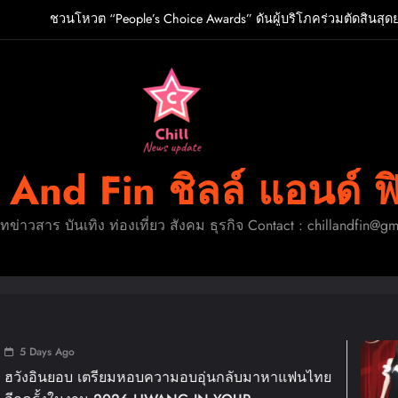
ชวนโหวต “People’s Choice Awards” ดันผู้บริโภคร่วมตัดสินสุด
O เกิร์ลกรุ๊ป R&B สุดแซ่บแห่งยุค ส่งอัลบั้มชุดที่ 2 THERAPY AT THE CL
ปักหมุดวันหยุดนี้! ออกไปสร้างช่วงเวลาพิเศษกับครอ
ู้จัก ADÉLA ป๊อปสตาร์สาวดาวรุ่งจากสโลวาเกีย กับเพลงสุดไวรัล “Ain’t I
ชวนโหวต “People’s Choice Awards” ดันผู้บริโภคร่วมตัดสินสุด
l And Fin ชิลล์ แอนด์ ฟ
O เกิร์ลกรุ๊ป R&B สุดแซ่บแห่งยุค ส่งอัลบั้มชุดที่ 2 THERAPY AT THE CL
ดทข่าวสาร บันเทิง ท่องเที่ยว สังคม ธุรกิจ Contact : chillandfin@g
ปักหมุดวันหยุดนี้! ออกไปสร้างช่วงเวลาพิเศษกับครอ
1 Week Ago
อบความอบอุ่นกลับมาหาแฟนไทย
แม่มาทวงคืนบั