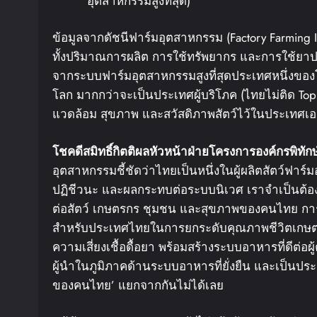
อุตสาหกรรมสูงที่สุด)
ข้อมูลจากดัชนีฟาร์มอุตสาหกรรม (Factory Farming In
ทั้งปริมาณการผลิต การใช้ทรัพยากร และการใช้ยาปฏ
จากระบบฟาร์มอุตสาหกรรมสูงที่สุดประเทศหนึ่งของโ
โลก มากกว่าจะเป็นประเทศผู้บริโภค (ไทยไม่ติด Top 
แวดล้อม สุขภาพ และสวัสดิภาพสัตว์ไว้ในประเทศเอ
โชคดี
สมิทธิ์กิตติผล
หัวหน้าฝ่ายโครงการ
องค์กรพิทักษ
อุตสาหกรรมชี้ชัดว่าไทยเป็นหนึ่งในผู้ผลิตสัตว์ฟา
ปฏิชีวนะ และผลกระทบต่อระบบนิเวศ เราจำเป็นต้องยอ
ต่อสัตว์ เกษตรกร ชุมชน และสุขภาพของคนไทย การเป
สำหรับประเทศไทยในการยกระดับคุณภาพชีวิตเกษตร
ความเสี่ยงเชื้อดื้อยา พร้อมสร้างระบบอาหารที่ดีต่
ผู้นำในภูมิภาคด้านระบบอาหารที่ยั่งยืน และเป็นปร
ของคนไทย’ แยกจากกันไม่ได้เลย