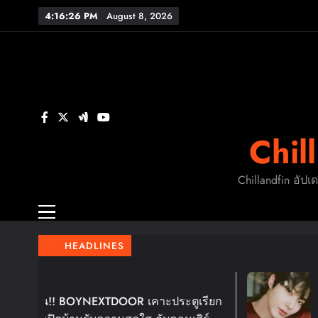
Skip
4:16:27 PM
August 8, 2026
to
content
FL
ร
Chil
FL
Chillandfin อัปเ
HEADLINES
5 Days Ago
TDOOR เคาะประตูเรียก
ฮวังอินยอบ เตรียมห