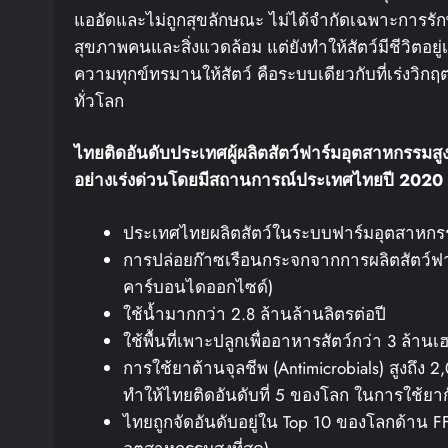
แออัดและไม่ถูกสุขลักษณะ ไม่ได้จำกัดเฉพาะการรักษ
สุขภาพคนและสิ่งแวดล้อม แต่ยังทำให้สัตว์มีชีวิตอยู่
ความทุกข์ทรมานให้สัตว์ คือระบบเดียวกับที่เร่งวิ
ทั่วโลก
ไทยติดอันดับประเทศผู้ผลิตสัตว์ฟาร์มอุตสาหกรรมส
อย่างเร่งด่วน
โดยมีสถานการณ์ประเทศไทยปี
2020
ประเทศไทยผลิตสัตว์ในระบบฟาร์มอุตสาหกรรม 
การปล่อยก๊าซเรือนกระจกจากการผลิตสัตว์ฟา
คาร์บอนไดออกไซด์)
ใช้น้ำมากกว่า 2.8 ล้านล้านลิตรต่อปี
ใช้พื้นที่เพาะปลูกเพื่ออาหารสัตว์กว่า 3 ล้านเ
การใช้ยาต้านจุลชีพ (Antimicrobials) สูงถึ
ทำให้ไทยติดอันดับที่ 5 ของโลก ในการใช้ยาก
ไทยถูกจัดอันดับอยู่ใน Top 10 ของโลกด้าน 