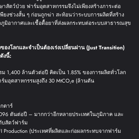
าสัตว์ป่วย ฟาร์มอุตสาหกรรมจึงไม่เพียงสร้างภาระต่อ
เพียงช่วงสั้น ๆ ก่อนถูกฆ่า สะท้อนว่าระบบการผลิตที่สร้าง
กฤตภูมิอากาศและเชื้อดื้อยาที่ส่งผลกระทบต่อระบบสาธารณสุข
ูงของโลก
และจำเป็นต้องเร่งเปลี่ยนผ่าน
(Just Transition)
ดังนี้
:
1,400 ล้านตัวต่อปี คิดเป็น 1.85% ของการผลิตทั่วโลก
ร์มอุตสาหกรรมสูงถึง 30 MtCO₂e (ล้านตัน
ฮกตาร์
ง 2,096 ตันต่อปี – มากกว่าอีกหลายประเทศในภูมิภาค และ
ับสัตว์ฟาร์ม
FFI Production (ประเทศที่ผลิตและก่อผลกระทบจากฟาร์ม