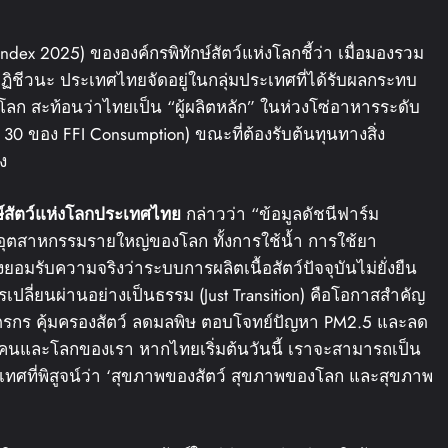
dex 2025) ขององค์กรพิทักษ์สัตว์แห่งโลกชี้ว่า เมื่อมองรวม
ิชีวนะ ประเทศไทยจัดอยู่ในกลุ่มประเทศที่ได้รับผลกระทบ
ลก สะท้อนว่าไทยเป็น “ผู้ผลิตหลัก” ในห่วงโซ่อาหารระดับ
30 ของ FFI Consumption) ขณะที่ต้องรับต้นทุนทางสิ่ง
ง
์สัตว์แห่งโลก
ประเทศไทย
กล่าวว่า “ข้อมูลดัชนีฟาร์ม
ร์มอุตสาหกรรมรายใหญ่ของโลก ทั้งการใช้น้ำ การใช้ยา
มรับความจริงว่าระบบการผลิตเนื้อสัตว์ปัจจุบันไม่ยั่งยืน
ลี่ยนผ่านอย่างเป็นธรรม (Just Transition) คือโอกาสสำคัญ
กร คุ้มครองสัตว์ ลดมลพิษ ตอบโจทย์ปัญหา PM2.5 และลด
อผู้คนและโลกของเรา หากไทยเริ่มต้นวันนี้ เราจะสามารถเป็น
ะเทศที่พิสูจน์ว่า ‘สุขภาพของสัตว์ สุขภาพของโลก และสุขภาพ