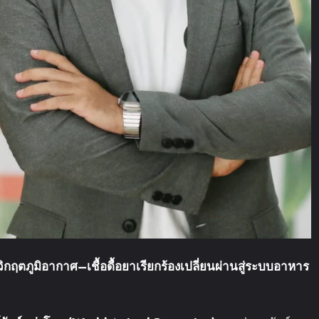
วิกฤตภูมิอากาศ
–
เชื้อดื้อยา
เรียกร้องเปลี่ยนผ่านสู่ระบบอาหาร