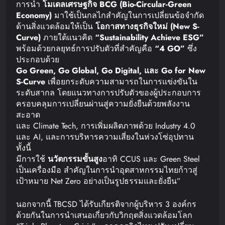
การนำ
โมเดลเศรษฐกิจ
BCG (Bio-Circular-Green
Economy)
มาใช้เป็นกลไกสำคัญในการเปลี่ยนข้อจำกัด
ด้านสิ่งแวดล้อมให้เป็น
โอกาสทางธุรกิจใหม่
(New S-
Curve)
ภายใต้แนวคิด
“Sustainability Achieve ESG”
พร้อมด้วยกลยุทธ์การปรับตัวที่สำคัญคือ
“4 GO”
ซึ่ง
ประกอบด้วย
Go Green, Go Global, Go Digital,
และ
Go for New
S-Curve
เพื่อยกระดับความสามารถในการแข่งขันใน
ระดับสากล โดยแนวทางการปรับตัวของผู้ประกอบการ
ครอบคลุมการเปลี่ยนผ่านสู่ความยั่งยืนด้วยพลังงาน
สะอาด
และ Climate Tech, การเพิ่มผลิตภาพด้วย Industry 4.0
และ AI, และการบริหารความเสี่ยงในห่วงโซ่อุปทาน
ทั้งนี้
มีการใช้
นวัตกรรมขั้นสูง
อาทิ CCUS และ Green Steel
เป็นเครื่องมือ สำคัญในการนำอุตสาหกรรมไทยก้าวสู่
เป้าหมาย Net Zero อย่างเป็นรูปธรรมและยั่งยืน”
นอกจากนี้ TBCSD ได้รับเกียรติจากผู้บริหาร 3 องค์กร
ด้วยกันในการนำเสนอเกี่ยวกับวิกฤตสิ่งแวดล้อมโลก