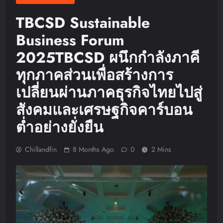
TBCSD Sustainable
Business Forum
2025TBCSD ผนึกกำลังภาคี
ทุกภาคส่วนเพื่อสร้างการ
เปลี่ยนผ่านภาคธุรกิจไทยไปสู่
สังคมและเศรษฐกิจคาร์บอน
ต่ำอย่างยั่งยืน
Chillandfin
8 Months Ago
0
2 Mins