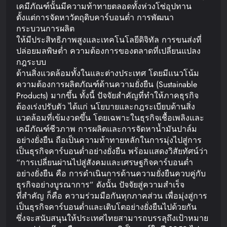
เคมีภัณฑ์นั้นมีความท้าทายตลอดทั้งห่วงโซ่อุปทาน
ตั้งแต่การจัดหาวัตถุดิบคาร์บอนต่ำ การพัฒนา
กระบวนการผลิต
ให้มีประสิทธิภาพสูงและเทคโนโลยีดิจิทัล การขนส่งที่
ปล่อยมลพิษต่ำ ความต้องการของตลาดที่เปลี่ยนแปลง
กฎระบบ
ด้านสิ่งแวดล้อมทั้งในและต่างประเทศ โดยมีแนวโน้ม
ความต้องการผลิตภัณฑ์ด้านความยั่งยืน (Sustainable
Products) มากขึ้น ทั้งนี้ ปัจจัยสำคัญที่ทำให้ภาคธุรกิจ
ต้องเร่งปรับตัว ได้แก่ นโยบายและกฎระเบียบด้านสิ่ง
แวดล้อมที่เข้มงวดขึ้น โดยเฉพาะในธุรกิจเชื้อเพลิงและ
เคมีภัณฑ์ชีวภาพ การผลิตและการจัดหาน้ำมันปาล์ม
อย่างยั่งยืน ถือเป็นความท้าทายหลักในการมุ่งไปสู่การ
เป็นธุรกิจคาร์บอนต่ำอย่างยั่งยืน พร้อมแสดงวิสัยทัศน์ว่า
“การเปลี่ยนผ่านไปสู่สังคมและเศรษฐกิจคาร์บอนต่ำ
อย่างยั่งยืน คือ การดำเนินการด้านความยั่งยืนควบคู่กับ
ธุรกิจอย่างบูรณาการ” ดังนั้น ปัจจัยสู่ความสำเร็จ
ที่สำคัญ ก็คือ ความร่วมมือกันทุกภาคส่วน เพื่อมุ่งสู่การ
เป็นธุรกิจคาร์บอนต่ำและเติบโตอย่างยั่งยืนไปด้วยกัน
ซึ่งจะสนับสนุนให้ประเทศไทยสามารถบรรลุถึงเป้าหมาย