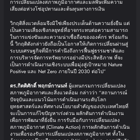
การเปลี่ยนแปลงสภาพภูมิอากาศและมลพิษเพิ่มความ
เสี่ยงต่อห่วงโซ่อุปทานและต้นทุนทางการเงิน
วิกฤติสิ่งแวดล้อมจึงมิใช่เพียงประเด็นด้านความยั่งยืน แต่
เป็นความเสี่ยงเชิงกลยุทธ์ที่อาจกระทบต่อความสามารถ
ในการแข่งขันและความน่าเชื่อถือขององค์กร พร้อมกัน
นี้ วิกฤติดังกล่าวยังถือเป็นโอกาสให้เกิดการเปลี่ยนผ่านสู่
ระบบเศรษฐกิจที่มีการคำนึงถึงการฟื้นฟูธรรมชาติและ
การบริหารจัดการทรัพยากรอย่างมีประสิทธิภาพ ที่จะ
เป็นการดำเนินงานเชิงระบบเพื่อมุ่งสู่เป้าหมาย Nature
Positive และ Net Zero ภายในปี 2030 ต่อไป”
ดร
.
กิตติศักดิ์
พฤกษ์กานนท์
ผู้แทนกรมการเปลี่ยนแปลง
สภาพภูมิอากาศและสิ่งแวดล้อม กล่าวว่า “สถานการณ์
ปัจจุบันและแนวโน้มการดำเนินงานระดับโลก
ยุทธศาสตร์และทิศทางนโยบายสำคัญของประเทศไทยที่
จะเป็นการแก้ไขปัญหาเร่งด่วน ผลักดันการดำเนินงาน
เพื่อการพัฒนาที่ยั่งยืน การรับมือกับการเปลี่ยนแปลง
สภาพภูมิอากาศ (Climate Action) การผลักดันการดำเนิน
งานเพื่อรองรับการเปลี่ยนแปลงสภาพภูมิอากาศ ทั้งใน