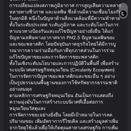
การเปลี่ยนแปลงสภาพภูมิอากาศ การสูญเสียความหลาก
หลายทางชีวภาพ และมลพิษ ซึ่งล้วนมีความเชื่อมโยงกัน
ในทุกมิติ หนึ่งในปัญหาด้านสิ่งแวดล้อมที่มีความท้าทาย
ทั้งในระดับประเทศ ระดับภูมิภาค และระดับโลกในการ
หาแนวทางป้องกันและแก้ไขปัญหาอย่างยั่งยืน ได้แก่
ปัญหามลพิษทางอากาศจาก PM2.5 ปัญหามลพิษขยะ
และขยะพลาสติก โดยปัจจุบันภาคธุรกิจไทยได้มีการบู
รณาการความร่วมมือกับภาคีทุกภาคส่วนในการร่วม
แก้ไขปัญหาขยะและการจัดการขยะพลาสติก
ทั้งในเชิงระดับนโยบายและการปฏิบัติในพื้นที่ เพื่อสร้าง
ระบบนิเวศเศรษฐกิจหมุนเวียน (Circularity Ecosystem)
ในการจัดการปัญหาขยะพลาสติกและขยะอื่น ๆ อย่าง
เป็นรูปธรรมบนพื้นฐานของการใช้ทรัพยากรธรรมชาติ
อย่างสมดุล
ตามหลักการเศรษฐกิจหมุนเวียน อันเป็นการแสดงถึง
ความมุ่งมั่นในการสร้างระบบนิเวศที่เอื้อต่อการ
หมุนเวียนวัสดุและ
การจัดการขยะอย่างยั่งยืน โดยมีเป้าหมายในการลด
ปริมาณขยะ เพิ่มอัตราการรีไซเคิล และสร้างมูลค่าเพิ่ม
จากวัสดุใช้แล้วเพื่อให้เกิดคุณค่าทางเศรษฐกิจ การเพิ่ม