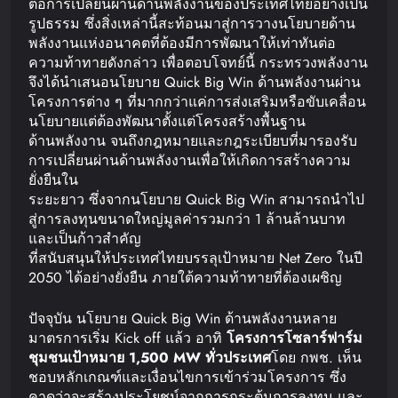
ต่อการเปลี่ยนผ่านด้านพลังงานของประเทศไทยอย่างเป็น
รูปธรรม ซึ่งสิ่งเหล่านี้สะท้อนมาสู่การวางนโยบายด้าน
พลังงานแห่งอนาคตที่ต้องมีการพัฒนาให้เท่าทันต่อ
ความท้าทายดังกล่าว เพื่อตอบโจทย์นี้ กระทรวงพลังงาน
จึงได้นำเสนอนโยบาย Quick Big Win ด้านพลังงานผ่าน
โครงการต่าง ๆ ที่มากกว่าแค่การส่งเสริมหรือขับเคลื่อน
นโยบายแต่ต้องพัฒนาตั้งแต่โครงสร้างพื้นฐาน
ด้านพลังงาน จนถึงกฎหมายและกฎระเบียบที่มารองรับ
การเปลี่ยนผ่านด้านพลังงานเพื่อให้เกิดการสร้างความ
ยั่งยืนใน
ระยะยาว ซึ่งจากนโยบาย Quick Big Win สามารถนำไป
สู่การลงทุนขนาดใหญ่มูลค่ารวมกว่า 1 ล้านล้านบาท
และเป็นก้าวสำคัญ
ที่สนับสนุนให้ประเทศไทยบรรลุเป้าหมาย Net Zero ในปี
2050 ได้อย่างยั่งยืน ภายใต้ความท้าทายที่ต้องเผชิญ
ปัจจุบัน นโยบาย Quick Big Win ด้านพลังงานหลาย
มาตรการเริ่ม Kick off แล้ว อาทิ
โครงการโซลาร์ฟาร์ม
ชุมชน
เป้าหมาย
1,500 MW
ทั่วประเทศ
โดย กพช. เห็น
ชอบหลักเกณฑ์และเงื่อนไขการเข้าร่วมโครงการ ซึ่ง
คาดว่าจะสร้างประโยชน์จากการกระตุ้นการลงทุน และ