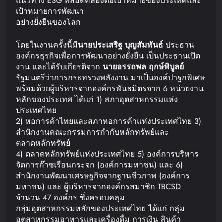
แนวทาง ESG ที่สอดคล้องต่อเป้าหมายของประเทศและ
เป้าหมายการพัฒนา
อย่างยั่งยืนของโลก
โดยในงานครั้งนี้มี
นายประเสริฐ
บุญสัมพันธ์
ประธาน
องค์กรธุรกิจเพื่อการพัฒนาอย่างยั่งยืน เป็นประธานเปิด
งาน และได้รับเกียรติจาก
นายอรรถพล
ฤกษ์พิบูลย์
รัฐมนตรีว่าการกระทรวงพลังงาน มาเป็นองค์ปาฐกพิเศษ
พร้อมด้วยผู้บริหารจากองค์กรพันธมิตรจาก 6 หน่วยงาน
หลักของประเทศ ได้แก่ 1) สภาอุตสาหกรรมแห่ง
ประเทศไทย
2) หอการค้าไทยและสภาหอการค้าแห่งประเทศไทย 3)
สำนักงานคณะกรรมการกำกับหลักทรัพย์และ
ตลาดหลักทรัพย์
4) ตลาดหลักทรัพย์แห่งประเทศไทย 5) องค์การบริหาร
จัดการก๊าซเรือนกระจก (องค์การมหาชน) และ 6)
สำนักงานพัฒนาเศรษฐกิจจากฐานชีวภาพ (องค์การ
มหาชน) และ ผู้บริหารจากองค์กรสมาชิก TBCSD
จำนวน 47 องค์กร ซึ่งครอบคลุม
กลุ่มอุตสาหกรรมหลักของประเทศไทย ได้แก่ กลุ่ม
อุตสาหกรรมอาหารและเครื่องดื่ม การเงิน สินค้า