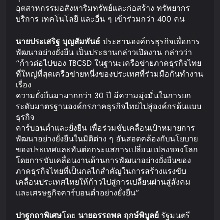
อุตสาหกรรมอสังหาริมทรัพย์และก่อสร้าง ทรัพยากร
บริการ เทคโนโลยี และอื่น ๆ เข้าร่วมกว่า 400 คน
นายประเสริฐ
บุญสัมพันธ์
ประธานองค์กรธุรกิจเพื่อการ
พัฒนาอย่างยั่งยืน เป็นประธานกล่าวเปิดงาน กล่าวว่า
“ก้าวต่อไปของ TBCSD ในฐานะเครือข่ายภาคธุรกิจไทย
ที่ใหญ่ที่สุดเครือข่ายหนึ่งของประเทศที่ร่วมมือกันทำงาน
เรื่อง
ความยั่งยืนมามากกว่า 30 ปี มีความมุ่งมั่นในการยก
ระดับมาตรฐานองค์กรภาคธุรกิจไทยไปสู่องค์กรต้นแบบ
ธุรกิจ
คาร์บอนต่ำและยั่งยืน เพื่อร่วมขับเคลื่อนเป้าหมายการ
พัฒนาอย่างยั่งยืนในมิติต่าง ๆ อันสอดคล้องกับนโยบาย
ของประเทศและทันต่อกระแสการเปลี่ยนแปลงของโลก
โดยการขับเคลื่อนงานด้านการพัฒนาอย่างยั่งยืนของ
ภาคธุรกิจไทยที่เป็นกลไกสำคัญในการสร้างแรงขับ
เคลื่อนประเทศไทยให้ก้าวไปสู่การเปลี่ยนผ่านสู่สังคม
และเศรษฐกิจคาร์บอนต่ำอย่างยั่งยืน”
ปาฐกถาพิเศษ
โดย
นายอรรถพล
ฤกษ์พิบูลย์
รัฐมนตรี