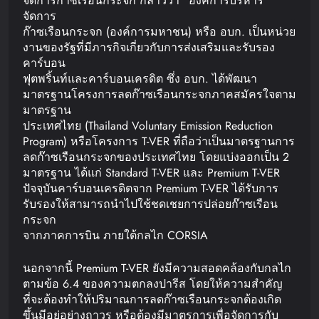
จัดการก๊าซเรือนกระจก กล่าวว่า “องค์การบริหาร
จัดการ
ก๊าซเรือนกระจก (องค์การมหาชน) หรือ อบก. เป็นหน่วย
งานของรัฐที่มีภารกิจเกี่ยวกับการส่งเสริมและรับรอง
คาร์บอน
ฟุตพริ้นท์และคาร์บอนเครดิต ซึ่ง อบก. ได้พัฒนา
มาตรฐานโครงการลดก๊าซเรือนกระจกภาคสมัครใจตาม
มาตรฐาน
ประเทศไทย (Thailand Voluntary Emission Reduction
Program) หรือโครงการ T-VER ที่ถือว่าเป็นมาตรฐานการ
ลดก๊าซเรือนกระจกของประเทศไทย โดยแบ่งออกเป็น 2
มาตรฐาน ได้แก่ Standard T-VER และ Premium T-VER
ปัจจุบันคาร์บอนเครดิตจาก Premium T-VER ได้รับการ
รับรองให้สามารถนำไปใช้ชดเชยการปล่อยก๊าซเรือน
กระจก
จากภาคการบิน ภายใต้กลไก CORSIA
นอกจากนี้ Premium T-VER ยังมีความสอดคล้องกับกลไก
ตามข้อ 6.4 ของความตกลงปารีส โดยให้ความสำคัญ
ที่จะต้องทำให้ปริมาณการลดก๊าซเรือนกระจกต้องเกิด
ขึ้นมีอยู่อย่างถาวร หรือต้องมีมาตรการเพื่อจัดการกับ