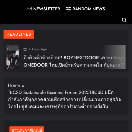
NEWSLETTER
RANDOM NEWS
HEADLINES
4 Days Ago
ถึงคิวเด็กข้างบ้าน!! BOYNEXTDOOR เคาะประตูเรียก
ONEDOOR ไทยเปิดบ้านรับความสดใส กับคอนเสิร์ต
ใหญ่ในไทย “BOYNEXTDOOR TOUR ‘KNOCK ON
Vol.2’ IN BANGKOK” ปักดีเดย์ 30 ม.ค. ปีหน้า!!
Home
TBCSD Sustainable Business Forum 2025TBCSD ผนึก
กำลังภาคีทุกภาคส่วนเพื่อสร้างการเปลี่ยนผ่านภาคธุรกิจ
ไทยไปสู่สังคมและเศรษฐกิจคาร์บอนต่ำอย่างยั่งยืน
ข่าวประชาสัมพันธ์