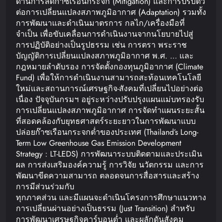
ด้านการลดก๊าซเรือนกระจก (Mitigation) และการปรับตัว
ต่อการเปลี่ยนแปลงสภาพภูมิอากาศ (Adaptation) รวมทั้ง
การพัฒนาและดำเนินมาตรการ กลไก/เครื่องมือที่
จำเป็น เพื่อขับเคลื่อนการดำเนินงานจากนโยบายไปสู่
การปฏิบัติอย่างเป็นรูปธรรม เช่น การตรา พระราช
บัญญัติการเปลี่ยนแปลงสภาพภูมิอากาศ พ.ศ. … และ
กฎหมายลำดับรอง การจัดตั้งกองทุนภูมิอากาศ (Climate
Fund) เพื่อให้การดำเนินงานสามารถสะท้อนเทคโนโลยี
ใหม่และสถานการณ์เศรษฐกิจ-สังคมที่เปลี่ยนไปอย่างต่อ
เนื่อง ปัจจุบันกรมฯ อยู่ระหว่างปรับปรุงแผนแม่บทรองรับ
การเปลี่ยนแปลงสภาพภูมิอากาศ การจัดทำแผนระยะสั้น
ที่สอดคล้องกับยุทธศาสตร์ระยะยาวในการพัฒนาแบบ
ปล่อยก๊าซเรือนกระจกต่ำของประเทศ (Thailand’s Long-
Term Low Greenhouse Gas Emission Development
Strategy : LT-LEDS) การพัฒนาระบบติดตามและประเมิน
ผล การส่งเสริมองค์ความรู้ การวิจัย นวัตกรรม และการ
พัฒนาขีดความสามารถ ตลอดจนการสื่อสารและสร้าง
การมีส่วนร่วมกับ
ทุกภาคส่วน และมีแผนจะดำเนินโครงการศึกษาแนวทาง
การเปลี่ยนผ่านอย่างเป็นธรรม (Just Transition) สำหรับ
การพัฒนาเศรษฐกิจคาร์บอนต่ำ และผลักดันสังคม