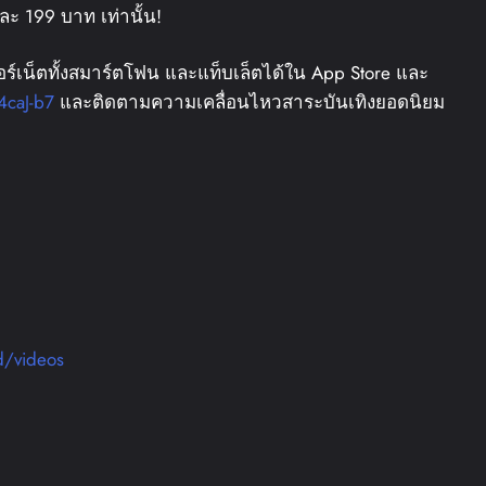
นละ 199 บาท เท่านั้น!
ร์เน็ตทั้งสมาร์ตโฟน และแท็บเล็ตได้ใน App Store และ
4caJ-b7
และติดตามความเคลื่อนไหวสาระบันเทิงยอดนิยม
d/videos