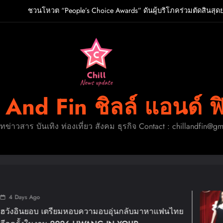
ชวนโหวต “People’s Choice Awards” ดันผู้บริโภคร่วมตัดสินสุด
O เกิร์ลกรุ๊ป R&B สุดแซ่บแห่งยุค ส่งอัลบั้มชุดที่ 2 THERAPY AT THE CL
ปักหมุดวันหยุดนี้! ออกไปสร้างช่วงเวลาพิเศษกับครอ
ู้จัก ADÉLA ป๊อปสตาร์สาวดาวรุ่งจากสโลวาเกีย กับเพลงสุดไวรัล “Ain’t I
ชวนโหวต “People’s Choice Awards” ดันผู้บริโภคร่วมตัดสินสุด
l And Fin ชิลล์ แอนด์ ฟ
O เกิร์ลกรุ๊ป R&B สุดแซ่บแห่งยุค ส่งอัลบั้มชุดที่ 2 THERAPY AT THE CL
ดทข่าวสาร บันเทิง ท่องเที่ยว สังคม ธุรกิจ Contact : chillandfin@g
ปักหมุดวันหยุดนี้! ออกไปสร้างช่วงเวลาพิเศษกับครอ
1 Week Ago
ามอบอุ่นกลับมาหาแฟนไทย
แม่มาทวงคืนบัลลังก