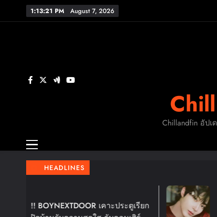
Skip
1:13:22 PM
August 7, 2026
to
content
FL
ร
Chil
FL
Chillandfin อัปเ
HEADLINES
4 Days Ago
 เคาะประตูเรียก
ฮวังอินยอบ เตรียมหอบคว