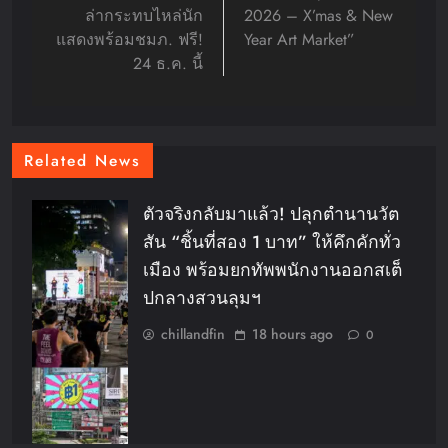
ล่ากระทบไหล่นัก
2026 – X’mas & New
แสดงพร้อมชมภ. ฟรี!
Year Art Market”
24 ธ.ค. นี้
Related News
ตัวจริงกลับมาแล้ว! ปลุกตำนานวัต
สัน “ชิ้นที่สอง 1 บาท” ให้คึกคักทั่ว
เมือง พร้อมยกทัพพนักงานออกสเต็
ปกลางสวนลุมฯ
chillandfin
18 hours ago
0