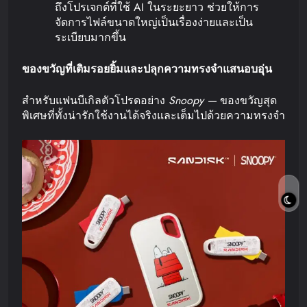
ถึงโปรเจกต์ที่ใช้ AI ในระยะยาว ช่วยให้การ
จัดการไฟล์ขนาดใหญ่เป็นเรื่องง่ายและเป็น
ระเบียบมากขึ้น
ของขวัญที่เติมรอยยิ้มและปลุกความทรงจำแสนอบอุ่น
สำหรับแฟนบีเกิลตัวโปรดอย่าง
Snoopy —
ของขวัญสุด
พิเศษที่ทั้งน่ารักใช้งานได้จริงและเต็มไปด้วยความทรงจำ