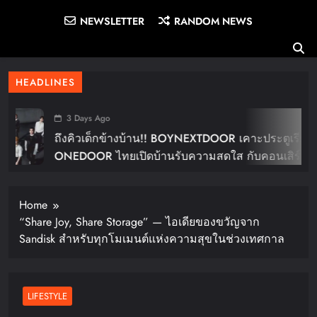
NEWSLETTER
RANDOM NEWS
HEADLINES
3 Days Ago
ถึงคิวเด็กข้างบ้าน!! BOYNEXTDOOR เคาะประตูเรียก
ONEDOOR ไทยเปิดบ้านรับความสดใส กับคอนเสิร์ต
ใหญ่ในไทย “BOYNEXTDOOR TOUR ‘KNOCK ON
Vol.2’ IN BANGKOK” ปักดีเดย์ 30 ม.ค. ปีหน้า!!
Home
“Share Joy, Share Storage” — ไอเดียของขวัญจาก
Sandisk สำหรับทุกโมเมนต์แห่งความสุขในช่วงเทศกาล
LIFESTYLE