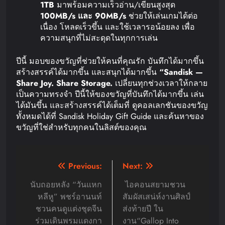
1TB
มาพร้อมความเร็วอ่าน/เขียนสูงสุด
100MB/s
และ
90MB/s
ช่วยให้เล่นเกมได้ต่อ
เนื่อง โหลดเร็วขึ้น และใช้เวลารอน้อยลง เพื่อ
ความสนุกที่ไม่สะดุดในทุกการเล่น
ปีนี้ มอบของขวัญที่ช่วยให้คนที่คุณรัก บันทึกได้มากขึ้น
สร้างสรรค์ได้มากขึ้น และสนุกได้มากขึ้น
“Sandisk —
Share Joy. Share Storage.
เปลี่ยนทุกช่วงเวลาให้กลาย
เป็นความทรงจำ ปีนี้ให้ของขวัญที่บันทึกได้มากขึ้น เล่น
ได้มันขึ้น และสร้างสรรค์ได้เต็มที่ ดูคอลเลกชันของขวัญ
ทั้งหมดได้ที่ Sandisk Holiday Gift Guide และค้นหาของ
ขวัญที่ใช่สำหรับทุกคนในลิสต์ของคุณ
Post
Previous:
Next:
navigation
นับถอยหลัง “วันแหก
ไอคอนสยามชวน
หลีหู” พชร์อานนท์
สัมผัสเสน่ห์งานศิลป์
ชวนคนดูแต่งชุดจีน
ส่งท้ายปี ใน
ร่วมเดินพรมแดงกา
งาน“Gallop Into