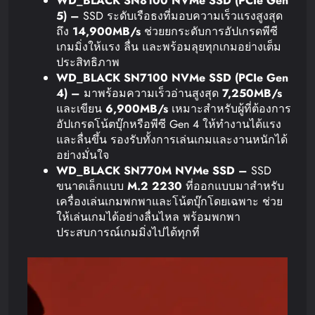
WD_BLACK SN8100 NVMe SSD (PCIe Gen
5) –
SSD ระดับเรือธงที่มอบความเร็วแรงสูงสุด
ถึง
14,900MB/s
ช่วยยกระดับการอัปเกรดพีซี
เกมมิ่งให้แรง ลื่น และพร้อมลุยทุกเกมอย่างเต็ม
ประสิทธิภาพ
WD_BLACK SN7100 NVMe SSD (PCIe Gen
4)
–
มาพร้อมความเร็วอ่านสูงสุด
7,250MB/s
และเขียน
6,900MB/s
เหมาะสำหรับผู้ที่ต้องการ
อัปเกรดโน้ตบุ๊กหรือพีซี Gen 4 ให้ทำงานได้แรง
และลื่นขึ้น รองรับทั้งการเล่นเกมและงานหนักได้
อย่างมั่นใจ
WD_BLACK SN770M NVMe SSD
–
SSD
ขนาดเล็กแบบ
M.2 2230
ที่ออกแบบมาสำหรับ
เครื่องเล่นเกมพกพาและโน้ตบุ๊กโดยเฉพาะ ช่วย
ให้เล่นเกมได้อย่างลื่นไหล พร้อมพกพา
ประสบการณ์เกมมิ่งไปได้ทุกที่