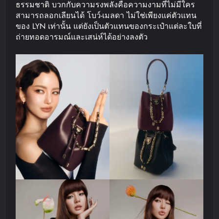
ธรรมชาติ บวกกับความรงพลังคือความงามที่ไม่มีใคร
สามารถลอกเลียนได้ โบว์-เมลดา ไม่ใช่เพียงแค่ตัวแทน
ของ LYN เท่านั้น แต่ยังเป็นตัวแทนของกระเป๋าแต่ละใบที่
ถ่ายทอดอารมณ์และเสน่ห์ได้อย่างลงตัว