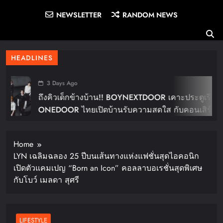
NEWSLETTER
RANDOM NEWS
HEADLINES
3 Days Ago
ถึงคิวเด็กข้างบ้าน!! BOYNEXTDOOR เคาะประตูเรียก
ONEDOOR ไทยเปิดบ้านรับความสดใส กับคอนเสิร์ต
ใหญ่ในไทย “BOYNEXTDOOR TOUR ‘KNOCK ON
Vol.2’ IN BANGKOK” ปักดีเดย์ 30 ม.ค. ปีหน้า!!
Home
LYN เฉลิมฉลอง 25 ปีบนเส้นทางแห่งแฟชั่นสุดไอคอนิก
เปิดตัวแคมเปญ “Born an Icon” คอลลาบอเรชั่นสุดพิเศษ
กับโบว์ เมลดา สุศรี
LIFESTYLE