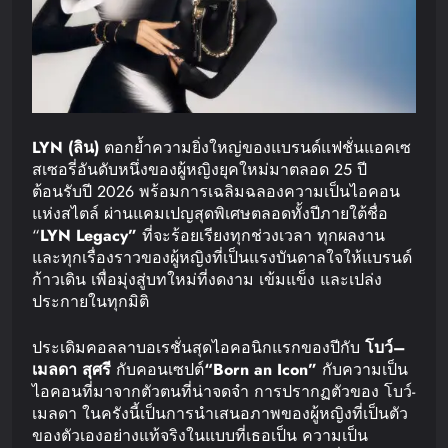
LYN (
ลิน
)
ตอกย้ำความยิ่งใหญ่ของแบรนด์แฟชั่นแอคเซ
สเซอรี่อันดับหนึ่งของผู้หญิงยุคใหม่มาตลอด 25 ปี
ต้อนรับปี 2026 พร้อมการเฉลิมฉลองความเป็นไอคอน
แห่งสไตล์ ผ่านแคมเปญสุดพิเศษตลอดทั้งปีภายใต้ชื่อ
“
LYN Legacy”
ที่จะร้อยเรียงทุกช่วงเวลา ทุกผลงาน
และทุกเรื่องราวของผู้หญิงที่เป็นแรงบันดาลใจให้แบรนด์
ก้าวเดิน เพื่อมุ่งสู่บทใหม่ที่งดงาม เข้มแข็ง และเปล่ง
ประกายในทุกมิติ
ประเดิมคอลลาบอเรชั่นสุดไอคอนิกแรกของปีกับ
โบว์
–
เมลดา
สุศรี
กับคอนเซปต์
“Born an Icon”
กับความเป็น
ไอคอนที่มาจากตัวตนที่น่าจดจำ การปรากฏตัวของ โบว์-
เมลดา ในครังนี้เป็นการนำเสนอภาพของผู้หญิงที่เป็นตัว
ของตัวเองอย่างแท้จริงในแบบที่เธอเป็น ความเป็น