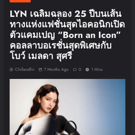
LYN เฉลิมฉลอง 25 ปีบนเส้น
ทางแห่งแฟชั่นสุดไอคอนิกเปิด
ตัวแคมเปญ “Born an Icon”
คอลลาบอเรชั่นสุดพิเศษกับ
โบว์ เมลดา สุศรี
Chillandfin
7 Months Ago
0
1 Mins