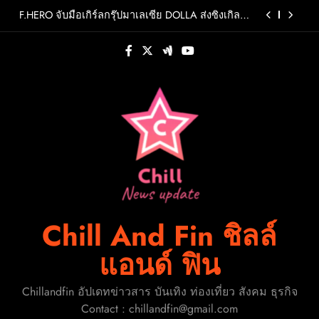
Skip
แต่หัวใจยังวนกลับไปที่เดิม
F.HERO จับมือเกิร์ลกรุ๊ปมาเลเซีย DOLLA ส่งซิงเกิล
to
ใหม่สุดสตรอง “G.O.A.T”รวมพลังสองศิลปินแถวหน้า
สร้างปรากฏการณ์ใหม่แห่งวงการเพลงอาเซียน
content
WHIB กลับมาสร้างสีสันรับซัมเมอร์ กับมินิอัลบั้มชุดที่
2 CHERRY PIEพร้อมออกเดินทางค้นหาสีสันที่เป็นตัว
ตนที่เป็นเอกลักษณ์ของตัวเอง
ถอดรหัส AI ประเทศไทย จะเปลี่ยนจาก “ผู้สร้าง” สู่
“ผู้นำ” ได้อย่างไร?
คนไทยเป็นอะไรกับคนเก่า! “INC MATAWEE” ส่ง
เพลง “รอบที่ล้าน (Loop)” เพลงของคนที่พยายามลืม
แต่หัวใจยังวนกลับไปที่เดิม
F.HERO จับมือเกิร์ลกรุ๊ปมาเลเซีย DOLLA ส่งซิงเกิล
ใหม่สุดสตรอง “G.O.A.T”รวมพลังสองศิลปินแถวหน้า
สร้างปรากฏการณ์ใหม่แห่งวงการเพลงอาเซียน
WHIB กลับมาสร้างสีสันรับซัมเมอร์ กับมินิอัลบั้มชุดที่
2 CHERRY PIEพร้อมออกเดินทางค้นหาสีสันที่เป็นตัว
ตนที่เป็นเอกลักษณ์ของตัวเอง
ถอดรหัส AI ประเทศไทย จะเปลี่ยนจาก “ผู้สร้าง” สู่
“ผู้นำ” ได้อย่างไร?
Chill And Fin ชิลล์
แอนด์ ฟิน
Chillandfin อัปเดทข่าวสาร บันเทิง ท่องเที่ยว สังคม ธุรกิจ
Contact : chillandfin@gmail.com