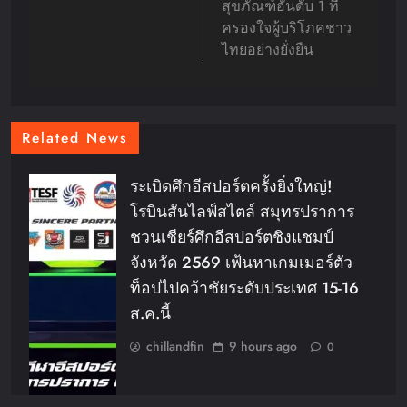
สุขภัณฑ์อันดับ 1 ที่
ครองใจผู้บริโภคชาว
ไทยอย่างยั่งยืน
Related News
ระเบิดศึกอีสปอร์ตครั้งยิ่งใหญ่!
โรบินสันไลฟ์สไตล์ สมุทรปราการ
ชวนเชียร์ศึกอีสปอร์ตชิงแชมป์
จังหวัด 2569 เฟ้นหาเกมเมอร์ตัว
ท็อปไปคว้าชัยระดับประเทศ 15-16
ส.ค.นี้
chillandfin
9 hours ago
0