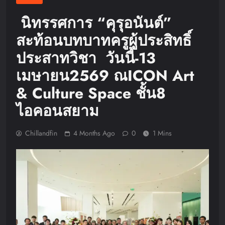
นิทรรศการ “คุรุอนันต์”
สะท้อนบทบาทครูผู้ประสิทธิ์
ประสาทวิชา วันนี้-13
เมษายน2569 ณICON Art
& Culture Space ชั้น8
ไอคอนสยาม
Chillandfin
4 Months Ago
0
1 Mins