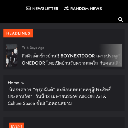
NEWSLETTER
RANDOM NEWS
HEADLINES
6 Days Ago
ถึงคิวเด็กข้างบ้าน!! BOYNEXTDOOR เคาะประตูเรียก
ONEDOOR ไทยเปิดบ้านรับความสดใส กับคอนเสิร์ต
ใหญ่ในไทย “BOYNEXTDOOR TOUR ‘KNOCK ON
Vol.2’ IN BANGKOK” ปักดีเดย์ 30 ม.ค. ปีหน้า!!
Home
นิทรรศการ “คุรุอนันต์” สะท้อนบทบาทครูผู้ประสิทธิ์
ประสาทวิชา วันนี้-13 เมษายน2569 ณICON Art &
Culture Space ชั้น8 ไอคอนสยาม
EVENT