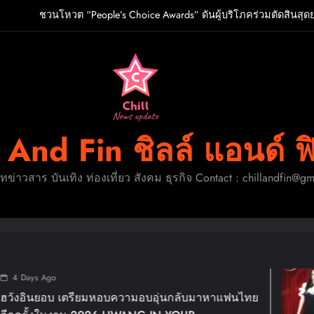
ชวนโหวต “People’s Choice Awards” ดันผู้บริโภคร่วมตัดสินสุด
O เกิร์ลกรุ๊ป R&B สุดแซ่บแห่งยุค ส่งอัลบั้มชุดที่ 2 THERAPY AT THE CL
ปักหมุดวันหยุดนี้! ออกไปสร้างช่วงเวลาพิเศษกับครอ
ู้จัก ADÉLA ป๊อปสตาร์สาวดาวรุ่งจากสโลวาเกีย กับเพลงสุดไวรัล “Ain’t I
ชวนโหวต “People’s Choice Awards” ดันผู้บริโภคร่วมตัดสินสุด
l And Fin ชิลล์ แอนด์ ฟ
O เกิร์ลกรุ๊ป R&B สุดแซ่บแห่งยุค ส่งอัลบั้มชุดที่ 2 THERAPY AT THE CL
ดทข่าวสาร บันเทิง ท่องเที่ยว สังคม ธุรกิจ Contact : chillandfin@g
ปักหมุดวันหยุดนี้! ออกไปสร้างช่วงเวลาพิเศษกับครอ
1 
เตรียมหอบความอบอุ่นกลับมาหาแฟนไทย
แม่มา