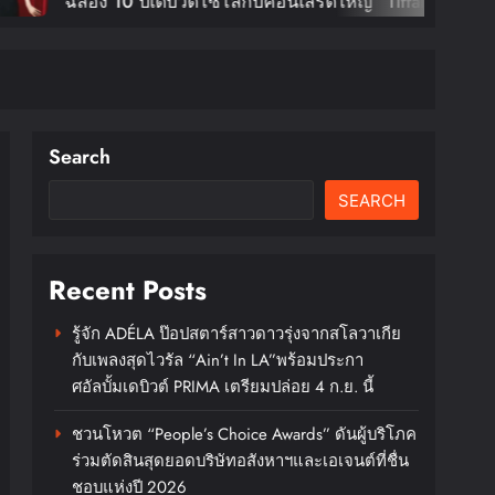
10 ปีเดบิวต์โซโล่กับคอนเสิร์ตใหญ่ “Tiffany
g: Edge Of Calm Tour In Bangkok” ตุลานี้!
Search
SEARCH
Recent Posts
รู้จัก ADÉLA ป๊อปสตาร์สาวดาวรุ่งจากสโลวาเกีย
กับเพลงสุดไวรัล “Ain’t In LA”พร้อมประกา
ศอัลบั้มเดบิวต์ PRIMA เตรียมปล่อย 4 ก.ย. นี้
ชวนโหวต “People’s Choice Awards” ดันผู้บริโภค
ร่วมตัดสินสุดยอดบริษัทอสังหาฯและเอเจนต์ที่ชื่น
ชอบแห่งปี 2026