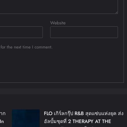
Website
for the next time I comment.
จาก
FLO เกิร์ลกรุ๊ป R&B สุดแซ่บแห่งยุค ส่ง
In
อัลบั้มชุดที่ 2 THERAPY AT THE