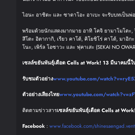
ไอนะ อาชิดะ และ ซาดาโอะ อาเบะ จะรับบทเป็นพ่อ
พร้อมด้วยนักแสดงมากมาย อาทิ โคจิ ยามาโมโตะ, 
สึโตะ อิตากากิ, เรียว คาโต้, คิโยชิโร่ คาโต้, มาอ
โนะ, เพิร์ล โอซาวะ และ ฟุคาเสะ (SEKAI NO OWARI)
เซลล์ขยันพันธุ์เดือด
Cells at Work! 13
มีนาคม
นี้
ใ
รับชมตัวอย่าง
www.youtube.com/watch?v=ryE
ตัวอย่างเสียงไทย
www.youtube.com/watch?v=zF
ติดตามข่าวสาร
เซลล์ขยันพันธุ์เดือด
Cells at Work
Facebook
:
www.facebook.com/shinesaengad.vent