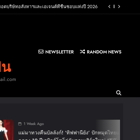
ยอดบริษัทอสังหาฯและเอเจนต์ที่ชื่นชอบแห่งปี 2026
UB พร้อมปล่อยเอ็มวี “Cry Ugly” โดนใจแฟนคลับ ก่อน
บินมาเจอแฟนไทย 29 สิงหาคมนี้
บครัว สร้างความทรงจำดีๆไปกับออนิกซ์ฮอสพิทาลิตี้
n LA”พร้อมประกาศอัลบั้มเดบิวต์ PRIMA เตรียมปล่อย
4 ก.ย. นี้
NEWSLETTER
RANDOM NEWS
ยอดบริษัทอสังหาฯและเอเจนต์ที่ชื่นชอบแห่งปี 2026
ิน
UB พร้อมปล่อยเอ็มวี “Cry Ugly” โดนใจแฟนคลับ ก่อน
บินมาเจอแฟนไทย 29 สิงหาคมนี้
mail.com
บครัว สร้างความทรงจำดีๆไปกับออนิกซ์ฮอสพิทาลิตี้
Week Ago
ทวงคืนบัลลังก์! ‘ทิฟฟานียัง’ ปักหมุดไทยแลนด์