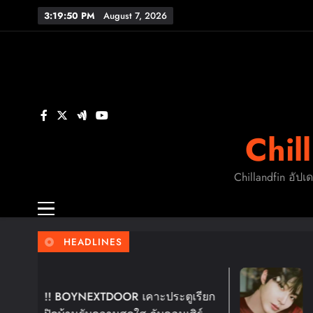
Skip
3:19:51 PM
August 7, 2026
to
content
FL
ร
Chil
FL
Chillandfin อัปเ
HEADLINES
4 Days Ago
! BOYNEXTDOOR เคาะประตูเรียก
ฮวังอินยอบ 