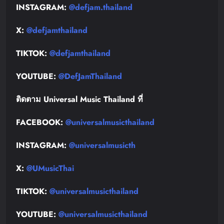
INSTAGRAM:
@defjam.thailand
X:
@defjamthailand
TIKTOK:
@defjamthailand
YOUTUBE:
@DefJamThailand
ติดตาม
Universal Music Thailand
ที่
FACEBOOK:
@universalmusicthailand
INSTAGRAM:
@universalmusicth
X:
@UMusicThai
TIKTOK:
@universalmusicthailand
YOUTUBE:
@universalmusicthailand