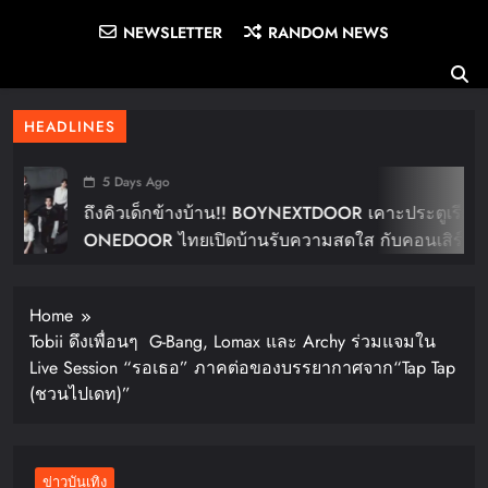
NEWSLETTER
RANDOM NEWS
HEADLINES
5 Days Ago
ถึงคิวเด็กข้างบ้าน!! BOYNEXTDOOR เคาะประตูเรียก
ONEDOOR ไทยเปิดบ้านรับความสดใส กับคอนเสิร์ต
ใหญ่ในไทย “BOYNEXTDOOR TOUR ‘KNOCK ON
Vol.2’ IN BANGKOK” ปักดีเดย์ 30 ม.ค. ปีหน้า!!
Home
Tobii ดึงเพื่อนๆ G-Bang, Lomax และ Archy ร่วมแจมใน
Live Session “รอเธอ” ภาคต่อของบรรยากาศจาก“Tap Tap
(ชวนไปเดท)”
ข่าวบันเทิง