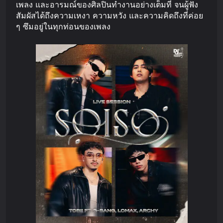
เพลง และอารมณ์ของศิลปินทำงานอย่างเต็มที่ จนผู้ฟัง
สัมผัสได้ถึงความเหงา ความหวัง และความคิดถึงที่ค่อย
ๆ ซึมอยู่ในทุกท่อนของเพลง