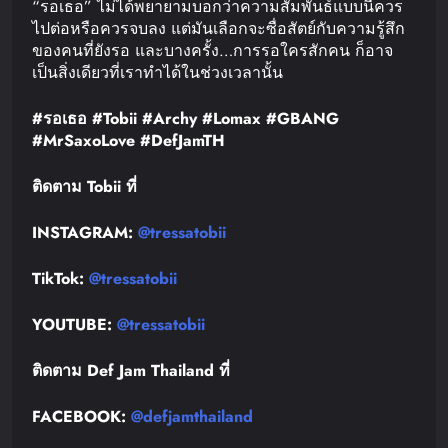
“รอเธอ” ไม่ได้พยายามบอกว่าความสัมพันธ์แบบนี้ควร
ไปต่อหรือควรจบลง แต่มันเลือกจะซื่อสัตย์กับความรู้สึก
ของคนที่ยังรอ และบางครั้ง…การรอใครสักคน ก็อาจ
เป็นสิ่งเดียวที่เราทำได้ในช่วงเวลานั้น
#
รอเธอ
#Tobii #Archy #Lomax #GBANG
#MrSaxoLove #DefJamTH
ติดตาม
Tobii
ที่
INSTAGRAM:
@tressatobii
TikTok:
@tressatobii
YOUTUBE:
@tressatobii
ติดตาม
Def Jam Thailand
ที่
FACEBOOK:
@defjamthailand