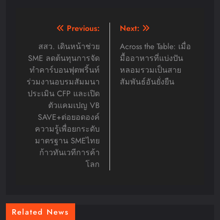
Post
Previous:
Next:
navigation
สสว. เดินหน้าช่วย
Across the Table: เมื่อ
SME ลดต้นทุนการจัด
มื้ออาหารที่แบ่งปัน
ทำคาร์บอนฟุตพริ้นท์
หลอมรวมเป็นสาย
ร่วมงานอบรมสัมมนา
สัมพันธ์อันยั่งยืน
ประเมิน CFP และเปิด
ตัวแคมเปญ VB
SAVE+ต่อยอดองค์
ความรู้เพื่อยกระดับ
มาตรฐาน SMEไทย
ก้าวทันเวทีการค้า
โลก
Related News