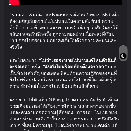
“รอเธอ” เริ่มต้นจากประสบการณ์ส่วนตัวของ Tobii เมื่อ
ต้องเผชิญกับความไม่แน่นอนในความสัมพันธ์ ความ
คิดถึง ความค้างคา และความหวังเล็ก ๆ ว่าสักวันจะได้
กลับมาเจอกันอีกครั้ง ถูกถ่ายทอดผ่านเนื้อเพลงที่เรียบ
ง่าย ตรงไปตรงมา แต่ยังคงเต็มไปด้วยความละมุนและ
จริงใจ
ประโยคอย่าง
“
ไม่ว่าเธอจะหายไปนานแค่ไหนตัวฉันก็
จะรอเธอ
”
หรือ
“
ฉันยังไม่พร้อมที่จะต้องจากลา
”
กลาย
เป็นหัวใจสำคัญของเพลง ที่สะท้อนความรู้สึกของคนที่
ยังไม่พร้อมปล่อยใครบางคนออกไปจากชีวิต แม้จะรู้ว่า
ความสัมพันธ์นั้นอาจไม่เหมือนเดิมแล้วก็ตาม
นอกจาก Tobii แล้ว G-Bang, Lomax และ Archy ยังเข้ามา
ช่วยเติมมุมมองให้เรื่องราวมีความหลากหลายมากขึ้น
แต่ละคนถ่ายทอดความรู้สึกของ “การรอ” ในแบบของ
ตัวเอง ทั้งความคิดถึงในช่วงเวลาธรรมดา การนึกถึงวัน
เก่า ๆ ที่เคยมีความสุข ไปจนถึงการพยายามเดินต่อ แต่