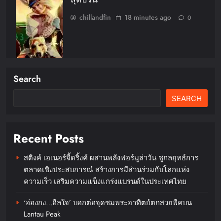
chillandfin
18 minutes ago
0
Search
SEARCH
Recent Posts
สติงค์ เอเนอร์จี้ดริ้งค์ ผสานพลังฟอร์มูล่าวัน ชูกลยุทธ์การ
ตลาดเชิงประสบการณ์ สร้างการมีส่วนร่วมกับโลกแห่ง
ความเร็ว เสริมความแข็งแกร่งแบรนด์ในประเทศไทย
‘ฮ่องกง…ฮีลใจ’ บอกต่อจุดชมพระอาทิตย์ตกสวยพีคบน
Lantau Peak