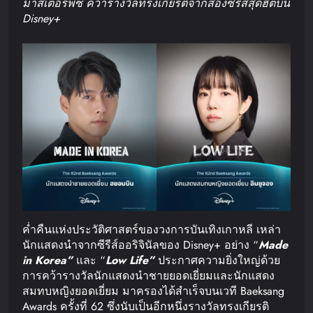
มาสเตอร์พีซ คว้ารางวัลทรงเกียรติจากสองซีรีส์สุดฮิตบน
Disney+
ค่ำคืนแห่งประวัติศาสตร์ของวงการบันเทิงเกาหลี เหล่า
นักแสดงนำจากซีรีส์ออริจินัลของ Disney+ อย่าง “
Made
in Korea”
และ “
Low Life”
ประกาศความยิ่งใหญ่ด้วย
การคว้ารางวัลนักแสดงนำชายยอดเยี่ยมและนักแสดง
สมทบหญิงยอดเยี่ยม มาครองได้สำเร็จบนเวที Baeksang
Awards ครั้งที่ 62 ซึ่งนับเป็นอีกหนึ่งรางวัลทรงเกียรติ