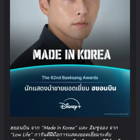
ฮยอนบิน จาก “Made In Korea” และ อิมซูจอง จาก
“Low Life” การันตีฝีมือการแสดงยอดเยี่ยมระดับ