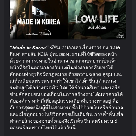
“
Made in Korea”
ซีซัน 1
บอกเล่าเรื่องราวของ ‘แบค
กีแท’ สายลับ KCIA ผู้ทะเยอทะยานที่ใช้ชีวิตสองหน้า
ด้วยความกระหายในอำนาจ เขาสวมบทบาทเป็นเจ้า
หน้าที่รัฐในตอนกลางวัน แต่ในช่วงกลางคืนเขาได้
ลักลอบทำธุรกิจผิดกฎหมาย ด้วยความฉลาด สุขุม และ
เล่ห์เหลี่ยมแพรวพราว ทำให้เขาไต่เต้าขึ้นสู่ตำแหน่ง
ระดับสูงได้อย่างรวดเร็ว โดยใช้อำนาจสีเทา และเครือ
ข่ายลักลอบขนของเถื่อนในการสร้างรายได้มหาศาลให้
กับองค์กร ทว่ามีเพียงอุปสรรคเดียวที่ขวางทางอยู่ คือ
อัยการสุดตงฉินผู้ที่ไม่สามารถซื้อได้ด้วยเงินหรืออำนาจ
และเมื่อทุกอย่างในชีวิตกลายเป็นเดิมพัน การห้ำหั่นเพื่อ
ทำลายล้างของชายทั้งสองจึงเริ่มต้นขึ้น สตรีมครบ 6
ตอนพร้อมพากย์ไทยได้แล้ววันนี้