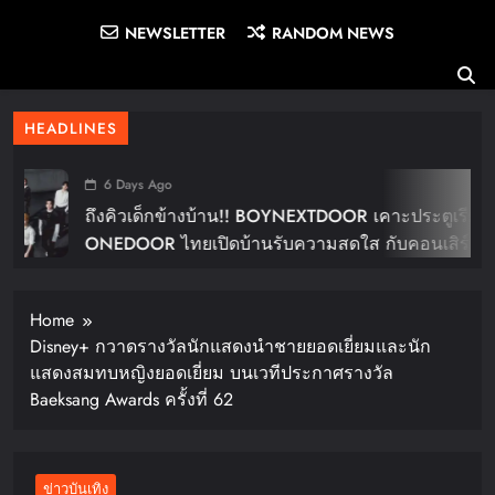
NEWSLETTER
RANDOM NEWS
HEADLINES
6 Days Ago
ถึงคิวเด็กข้างบ้าน!! BOYNEXTDOOR เคาะประตูเรียก
ONEDOOR ไทยเปิดบ้านรับความสดใส กับคอนเสิร์ต
ใหญ่ในไทย “BOYNEXTDOOR TOUR ‘KNOCK ON
Vol.2’ IN BANGKOK” ปักดีเดย์ 30 ม.ค. ปีหน้า!!
Home
Disney+ กวาดรางวัลนักแสดงนำชายยอดเยี่ยมและนัก
แสดงสมทบหญิงยอดเยี่ยม บนเวทีประกาศรางวัล
Baeksang Awards ครั้งที่ 62
ข่าวบันเทิง