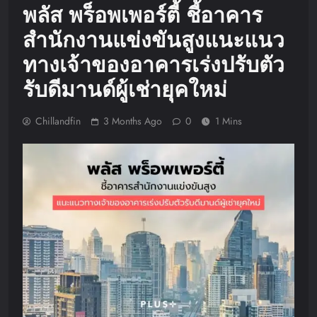
พลัส พร็อพเพอร์ตี้ ชี้อาคาร
สำนักงานแข่งขันสูงแนะแนว
ทางเจ้าของอาคารเร่งปรับตัว
รับดีมานด์ผู้เช่ายุคใหม่
Chillandfin
3 Months Ago
0
1 Mins