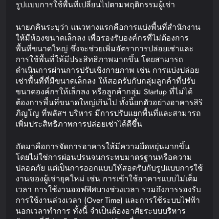
รูปแบบการใช้พื้นที่เปลี่ยนไปตามพฤติกรรมผู้เช่า
นายภคินระบุว่า แนวทางแรกคือการแบ่งพื้นที่สำนักงาน
ให้มีห้องขนาดเล็กลง เพื่อรองรับองค์กรที่ไม่ต้องการ
พื้นที่ขนาดใหญ่ ซึ่งจะช่วยเพิ่มอัตราการปล่อยเช่าและ
การใช้พื้นที่ให้มีประสิทธิภาพมากขึ้น โดยสามารถ
ดำเนินการผ่านการปรับเชิงกายภาพ เช่น การแบ่งปล่อย
เช่าพื้นที่ที่มีขนาดเล็กลง ให้สอดรับกับกลุ่มลูกค้าที่ปรับ
ขนาดองค์กรให้เล็กลง หรือลูกค้ากลุ่ม Startup ที่ไม่ได้
ต้องการพื้นที่ขนาดใหญ่เกินไป ทั้งนี้ยกตัวอย่างอาคารสิริ
ภิญโญ ที่พลัสฯ บริหาร มีการปรับแยกพื้นที่และสามารถ
เพิ่มประสิทธิภาพการปล่อยเช่าได้ดีขึ้น
ถัดมาคือการจัดการอาคารให้มีความยืดหยุ่นมากขึ้น
โดยไม่ใช่การผ่อนปรนจนกระทบมาตรฐานหรือความ
ปลอดภัย แต่เป็นการออกแบบให้สอดรับกับรูปแบบการใช้
งานของผู้เช่ายุคใหม่ เช่น การเข้าใช้อาคารแบบไม่เต็ม
เวลา การใช้งานออฟฟิศบางช่วงเวลา รวมถึงการรองรับ
การใช้งานล่วงเวลา (Over Time) และการใช้ระบบไฟฟ้า
นอกเวลาทำการ ทั้งนี้ จำเป็นต้องอาศัยระบบบริหาร