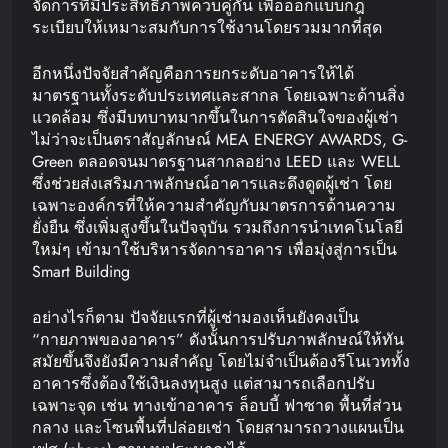
จัดการที่มีประสิทธิภาพควบคู่กัน เพื่อออกแบบกฎ
ระเบียบให้เหมาะสมกับการใช้งานโดยรวมมากที่สุด
อีกหนึ่งปัจจัยสำคัญคือการยกระดับอาคารให้ได้
มาตรฐานทั้งระดับประเทศและสากล โดยเฉพาะด้านสิ่ง
แวดล้อม ซึ่งมีบทบาทมากขึ้นในการตัดสินใจของผู้เช่า
ไม่ว่าจะเป็นตราสัญลักษณ์ MEA ENERGY AWARDS, G-
Green ตลอดจนมาตรฐานสากลอย่าง LEED และ WELL
ซึ่งช่วยส่งเสริมภาพลักษณ์อาคารและดึงดูดผู้เช่า โดย
เฉพาะองค์กรที่ให้ความสำคัญกับมาตรการด้านความ
ยั่งยืน ซึ่งเพิ่มสูงขึ้นในปัจจุบัน รวมถึงการนำเทคโนโลยี
ใหม่ๆ เข้ามาใช้บริหารจัดการอาคาร เพื่อมุ่งสู่การเป็น
Smart Building
อย่างไรก็ตาม ปัจจัยแรกที่ผู้เช่ามองเห็นยังคงเป็น
“กายภาพของอาคาร” ดังนั้นการปรับภาพลักษณ์ให้ทัน
สมัยขึ้นจึงยังมีความสำคัญ โดยไม่จำเป็นต้องรีโนเวททั้ง
อาคารซึ่งต้องใช้เงินลงทุนสูง แต่สามารถเลือกปรับ
เฉพาะจุด เช่น ทางเข้าอาคาร ล็อบบี้ ฟาซาด พื้นที่ส่วน
กลาง และโซนพื้นที่ปล่อยเช่า โดยสามารถวางแผนเป็น