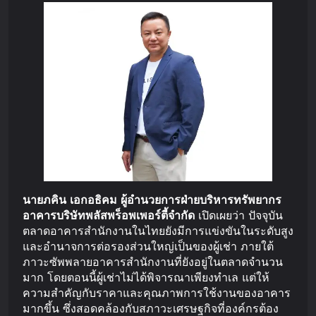
นายภคิน
เอกอธิคม
ผู้อำนวยการฝ่ายบริหารทรัพยากร
อาคาร
บริษัท
พลัส
พร็อพเพอร์ตี้
จำกัด
เปิดเผยว่า ปัจจุบัน
ตลาดอาคารสำนักงานในไทยยังมีการแข่งขันในระดับสูง
และอำนาจการต่อรองส่วนใหญ่เป็นของผู้เช่า ภายใต้
ภาวะซัพพลายอาคารสำนักงานที่ยังอยู่ในตลาดจำนวน
มาก โดยตอนนี้ผู้เช่าไม่ได้พิจารณาเพียงทำเล แต่ให้
ความสำคัญกับราคาและคุณภาพการใช้งานของอาคาร
มากขึ้น ซึ่งสอดคล้องกับสภาวะเศรษฐกิจที่องค์กรต้อง