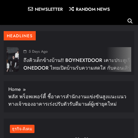
NEWSLETTER
RANDOM NEWS
HEADLINES
5 Days Ago
ถึงคิวเด็กข้างบ้าน!! BOYNEXTDOOR เคาะประตูเรียก
ONEDOOR ไทยเปิดบ้านรับความสดใส กับคอนเสิร์ต
ใหญ่ในไทย “BOYNEXTDOOR TOUR ‘KNOCK ON
Vol.2’ IN BANGKOK” ปักดีเดย์ 30 ม.ค. ปีหน้า!!
Home
พลัส พร็อพเพอร์ตี้ ชี้อาคารสำนักงานแข่งขันสูงแนะแนว
ทางเจ้าของอาคารเร่งปรับตัวรับดีมานด์ผู้เช่ายุคใหม่
ธุรกิจ-สังคม