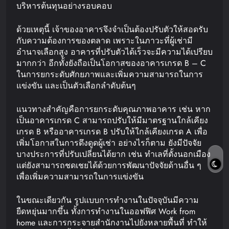
บริหารต้นทุนอย่างรอบคอบ
ด้วยเหตุนี้ เจ้าของอาคารจึงจำเป็นต้องปรับตัวให้สอดรับ
กับความต้องการของตลาด เพราะในภาวะที่ผู้เช่ามี
อำนาจเลือกสูง อาคารที่ปรับตัวได้เร็วจะมีความได้เปรียบ
มากกว่า อีกทั้งยังถือเป็นโอกาสของอาคารเกรด B – C
ในการยกระดับศักยภาพและเพิ่มความสามารถในการ
แข่งขัน และเป็นตัวเลือกลำดับต้นๆ
แนวทางสำคัญคือการยกระดับคุณภาพอาคาร เช่น หาก
เป็นอาคารเกรด C สามารถปรับให้มีมาตรฐานใกล้เคียง
เกรด B หรืออาคารเกรด B ปรับให้ใกล้เคียงเกรด A เพื่อ
เพิ่มโอกาสในการดึงดูดผู้เช่า อย่างไรก็ตาม ยังมีปัจจัย
บางประการที่ปรับเปลี่ยนได้ยาก เช่น ทำเลที่ตั้งนอกเมือง
แต่ยังสามารถชดเชยได้ด้วยการพัฒนาปัจจัยด้านอื่น ๆ
เพื่อเพิ่มความสามารถในการแข่งขัน
ในขณะเดียวกัน รูปแบบการทำงานในปัจจุบันมีความ
ยืดหยุ่นมากขึ้น ทั้งการทำงานในออฟฟิศ Work from
home และการกระจายสำนักงานไปยังหลายพื้นที่ ทำให้