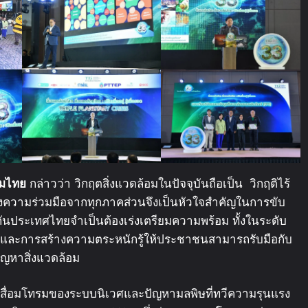
อมไทย
กล่าวว่า วิกฤตสิ่งแวดล้อมในปัจจุบันถือเป็น วิกฤติไร้
ังความร่วมมือจากทุกภาคส่วนจึงเป็นหัวใจสำคัญในการขับ
ันประเทศไทยจำเป็นต้องเร่งเตรียมความพร้อม ทั้งในระดับ
ิจและการสร้างความตระหนักรู้ให้ประชาชนสามารถรับมือกับ
ิปัญหาสิ่งแวดล้อม
มเสื่อมโทรมของระบบนิเวศและปัญหามลพิษที่ทวีความรุนแรง