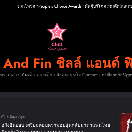
ชวนโหวต “People’s Choice Awards” ดันผู้บริโภคร่วมตัดสินสุด
O เกิร์ลกรุ๊ป R&B สุดแซ่บแห่งยุค ส่งอัลบั้มชุดที่ 2 THERAPY AT THE CL
ปักหมุดวันหยุดนี้! ออกไปสร้างช่วงเวลาพิเศษกับครอ
ู้จัก ADÉLA ป๊อปสตาร์สาวดาวรุ่งจากสโลวาเกีย กับเพลงสุดไวรัล “Ain’t I
ชวนโหวต “People’s Choice Awards” ดันผู้บริโภคร่วมตัดสินสุด
l And Fin ชิลล์ แอนด์ ฟ
O เกิร์ลกรุ๊ป R&B สุดแซ่บแห่งยุค ส่งอัลบั้มชุดที่ 2 THERAPY AT THE CL
ดทข่าวสาร บันเทิง ท่องเที่ยว สังคม ธุรกิจ Contact : chillandfin@g
ปักหมุดวันหยุดนี้! ออกไปสร้างช่วงเวลาพิเศษกับครอ
1 Week Ago
ความอบอุ่นกลับมาหาแฟนไทย
แม่มาทวงคืนบัลล