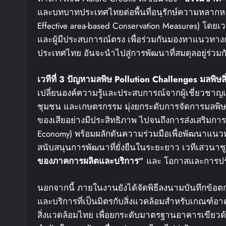
และบทบาทประเทศไทยต่อพื้นที่อนุรักษ์ความหลากหล
Effective area-based Conservation Measures) โดยเว
และผู้มีประสบการณ์ตรง เพื่อร่วมกันมองหาแนวทาง
ประเทศไทย อันจะนำไปสู่การพัฒนาที่สมดุลอยู่ร่วมกั
เวทีที่
3
ปัญหามลพิษ
Pollution Challenges
มลพิษส
เปลี่ยนองค์ความรู้และประสบการณ์จากผู้เชี่ยวชาญ
ชุมชน และเกษตรกรรม มุ่งยกระดับการจัดการมลพิษอ
ของเสียอย่างมีประสิทธิภาพ ไปจนถึงการส่งเสริมกา
Economy) พร้อมผลักดันความร่วมมือเพื่อพัฒนาแนวทา
สนับสนุนการพัฒนาที่ยั่งยืนในระยะยาว เวทีเสวนาช
ของภาคการผลิตและบริการ
”
และ โอกาสและการปร
นอกจากนี้ ภายในงานยังได้จัดพิธีลงนามบันทึกข้อตก
และบริการที่เป็นมิตรกับสิ่งแวดล้อมสำหรับเกณฑ์อา
สิ่งแวดล้อมไทย เพื่อยกระดับมาตรฐานอาคารเขียวด้