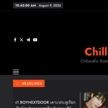
Skip
10:42:01 AM
August 9, 2026
to
FL
content
ร
Chil
FL
Chillandfin อัปเ
HEADLINES
6 Days Ago
OOR เคาะประตูเรียก
ฮวังอินยอบ เตรียมหอบ