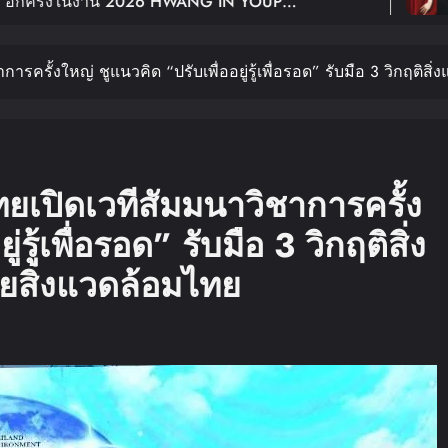
HWANG IN YOUP
ฉลอง 10 ปีเดบิว
 BANGKOK เปิดขายบัตร 29
Young: Edge Of 
ารครั้งใหญ่ ชูแนวคิด “ปรับเพื่ออยู่รู้เพื่อรอด” รับมือ 3 วิกฤติ
ทยเปิดเวทีสัมมนาวิชาการครั้ง
รู้เพื่อรอด” รับมือ 3 วิกฤติสิ่ง
ยสิ่งแวดล้อมไทย