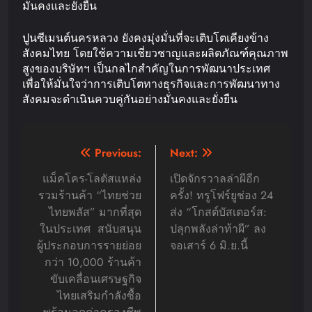
มั่นคงและยั่งยืน
ปูนซีเมนต์นครหลวง ยังคงมุ่งมั่นที่จะเติบโตเคียงข้าง
สังคมไทย โดยใช้ความเชี่ยวชาญและผลิตภัณฑ์คุณภาพ
สูงของบริษัทฯ เป็นกลไกสำคัญในการพัฒนาประเทศ
เพื่อให้มั่นใจว่าการเติบโตทางธุรกิจและการพัฒนาทาง
สังคมจะดำเนินควบคู่กันอย่างมั่นคงและยั่งยืน
Post
Previous:
Next:
navigation
แม็คโคร-โลตัสแหล่ง
เปิดจักรวาลล่าผีอีก
รวมร้านค้า “ไทยช่วย
ครั้ง! ทรูโฟร์ยูช่อง 24
ไทยพลัส” มากที่สุด
ส่ง “โกสต์บัสเตอร์ส:
ในประเทศ สนับสนุน
ปลุกพลังล่าท้าผี” ลง
ผู้ประกอบการรายย่อย
จอเสาร์ 6 มิ.ย.นี้
กว่า 10,000 ร้านค้า
ขับเคลื่อนเศรษฐกิจ
ไทยเสริมกำลังซื้อ