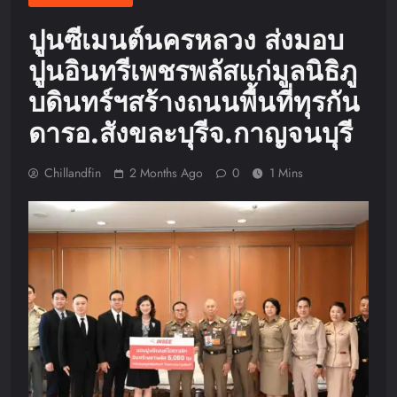
ปูนซีเมนต์นครหลวง ส่งมอบ
ปูนอินทรีเพชรพลัสแก่มูลนิธิภู
บดินทร์ฯสร้างถนนพื้นที่ทุรกัน
ดารอ.สังขละบุรีจ.กาญจนบุรี
Chillandfin
2 Months Ago
0
1 Mins