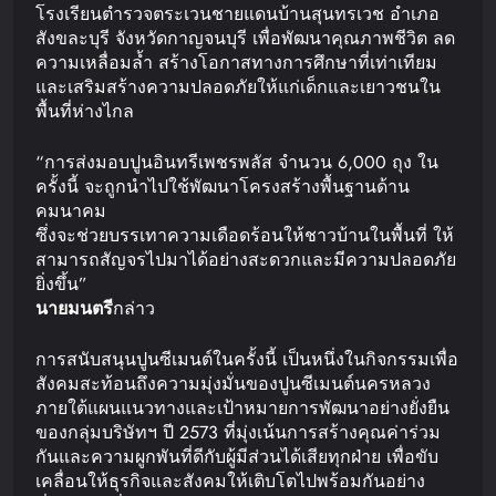
โรงเรียนตำรวจตระเวนชายแดนบ้านสุนทรเวช อำเภอ
สังขละบุรี จังหวัดกาญจนบุรี เพื่อพัฒนาคุณภาพชีวิต ลด
ความเหลื่อมล้ำ สร้างโอกาสทางการศึกษาที่เท่าเทียม
และเสริมสร้างความปลอดภัยให้แก่เด็กและเยาวชนใน
พื้นที่ห่างไกล
“การส่งมอบปูนอินทรีเพชรพลัส จำนวน 6,000 ถุง ใน
ครั้งนี้ จะถูกนำไปใช้พัฒนาโครงสร้างพื้นฐานด้าน
คมนาคม
ซึ่งจะช่วยบรรเทาความเดือดร้อนให้ชาวบ้านในพื้นที่ ให้
สามารถสัญจรไปมาได้อย่างสะดวกและมีความปลอดภัย
ยิ่งขึ้น”
นายมนตรี
กล่าว
การสนับสนุนปูนซีเมนต์ในครั้งนี้ เป็นหนึ่งในกิจกรรมเพื่อ
สังคมสะท้อนถึงความมุ่งมั่นของปูนซีเมนต์นครหลวง
ภายใต้แผนแนวทางและเป้าหมายการพัฒนาอย่างยั่งยืน
ของกลุ่มบริษัทฯ ปี 2573 ที่มุ่งเน้นการสร้างคุณค่าร่วม
กันและความผูกพันที่ดีกับผู้มีส่วนได้เสียทุกฝ่าย เพื่อขับ
เคลื่อนให้ธุรกิจและสังคมให้เติบโตไปพร้อมกันอย่าง