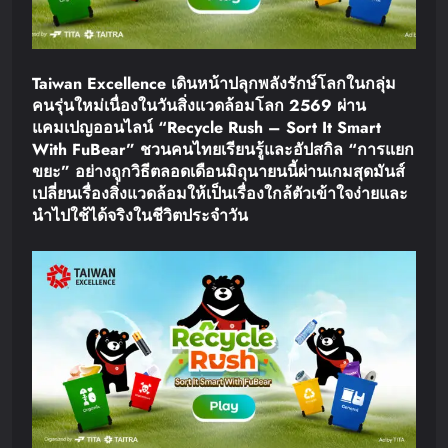
Taiwan Excellence เดินหน้าปลุกพลังรักษ์โลกในกลุ่ม
คนรุ่นใหม่เนื่องในวันสิ่งแวดล้อมโลก 2569 ผ่าน
แคมเปญออนไลน์ “Recycle Rush – Sort It Smart
With FuBear” ชวนคนไทยเรียนรู้และอัปสกิล “การแยก
ขยะ” อย่างถูกวิธีตลอดเดือนมิถุนายนนี้ผ่านเกมสุดมันส์
เปลี่ยนเรื่องสิ่งแวดล้อมให้เป็นเรื่องใกล้ตัวเข้าใจง่ายและ
นำไปใช้ได้จริงในชีวิตประจำวัน