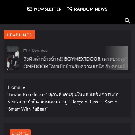
NEWSLETTER
RANDOM NEWS
HEADLINES
4 Days Ago
ถึงคิวเด็กข้างบ้าน!! BOYNEXTDOOR เคาะประตูเรียก
ONEDOOR ไทยเปิดบ้านรับความสดใส กับคอนเสิร์ต
ใหญ่ในไทย “BOYNEXTDOOR TOUR ‘KNOCK ON
Vol.2’ IN BANGKOK” ปักดีเดย์ 30 ม.ค. ปีหน้า!!
Home
Taiwan Excellence ปลุกพลังคนรุ่นใหม่ส่งเสริมการแยก
ขยะอย่างยั่งยืน ผ่านแคมเปญ “Recycle Rush – Sort It
Smart With FuBear”
LIFESTYLE