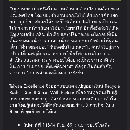
ปัญหาขยะ เป็นหนึ่งในความท้าทายด้านสิ่งแวดล้อมของ
ประเทศไทย โดยขยะจำนวนมากยังไม่ได้รับการคัดแยก
อย่างถูกต้อง ส่งผลให้ขยะรีไซเคิลปะปนกับขยะเปียกจน
ไม่สามารถนำกลับมาใช้ประโยชน์ได้ อีกทั้งยังก่อให้เกิด
ปัญหามลพิษ กลิ่น น้ำเสีย และปริมาณขยะฝังกลบที่เพิ่ม
ขึ้นอย่างต่อเนื่อง นอกจากนี้ การแยกขยะยังช่วยให้ผู้คน
เห็น “ที่มาของขยะ” ที่เกิดขึ้นในแต่ละวัน จนนำไปสู่การ
ปรับเปลี่ยนพฤติกรรม ลดการใช้ทรัพยากรเกินความ
จำเป็น และลดการสร้างขยะได้อย่างเป็นธรรมชาติ ดัง
นั้น การ “แยกขยะตั้งแต่ต้นทาง” คือจุดเริ่มต้นสำคัญ
ของการจัดการสิ่งแวดล้อมอย่างยั่งยืน
Taiwan Excellence จึงออกแบบแคมเปญออนไลน์ Recycle
Rush – Sort It Smart With FuBear เพื่อชวนทุกคนเรียนรู้
การแยกขยะอย่างถูกต้องผ่านการเล่นเกมที่สนุก เข้าใจ
ง่าย โดยผู้เล่นจะได้ฝึกคัดแยกขยะผ่าน 3 ภารกิจ ใน 3
สัปดาห์ สุดท้าทาย ได้แก่
สัปดาห์ที่ 1 (8-14 มิ.ย. 69) : แยกขยะรีไซเคิล