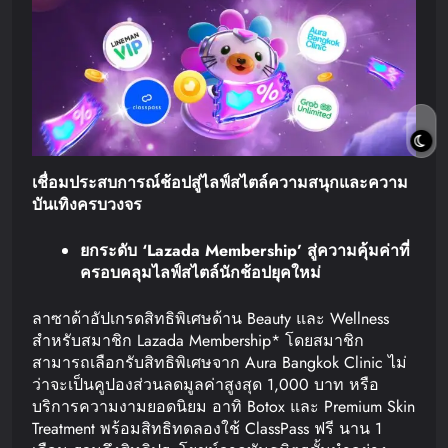
เชื่อมประสบการณ์ช้อปสู่ไลฟ์สไตล์
ความสนุก
และความ
บันเทิงครบวงจร
ยกระดับ
‘Lazada Membership’
สู่ความคุ้มค่าที่
ครอบคลุมไลฟ์สไตล์นักช้อปยุคใหม่
ลาซาด้าอัปเกรดสิทธิพิเศษด้าน Beauty และ Wellness
สำหรับสมาชิก Lazada Membership* โดยสมาชิก
สามารถเลือกรับสิทธิพิเศษจาก Aura Bangkok Clinic ไม่
ว่าจะเป็นคูปองส่วนลดมูลค่าสูงสุด 1,000 บาท หรือ
บริการความงามยอดนิยม อาทิ Botox และ Premium Skin
Treatment พร้อมสิทธิทดลองใช้ ClassPass ฟรี นาน 1