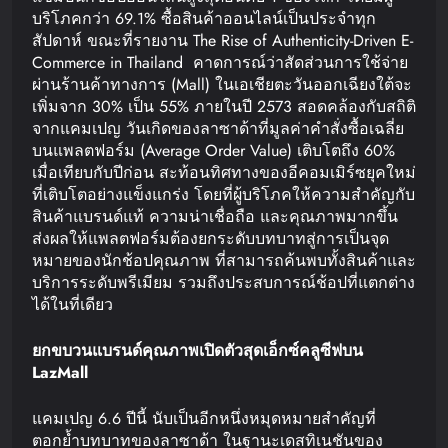
บริโภคกว่า 69.1% ซื้อสินค้าออนไลน์เป็นประจำทุก
สัปดาห์ ขณะที่รายงาน The Rise of Authenticity-Driven E-
Commerce in Thailand คาดการณ์ว่าสัดส่วนการใช้จ่าย
ผ่านร้านค้าทางการ (Mall) ในเอเชียตะวันออกเฉียงใต้จะ
เพิ่มจาก 30% เป็น 55% ภายในปี 2573 สอดคล้องกับสถิติ
จากแคมเปญ วันเกิดของลาซาด้าที่มูลค่าคำสั่งซื้อเฉลี่ย
บนแพลตฟอร์ม (Average Order Value) เติบโตถึง 60%
เมื่อเทียบกับปีก่อน สะท้อนทิศทางของอีคอมเมิร์ซยุคใหม่
ที่เติบโตอย่างแข็งแกร่ง โดยที่ผู้บริโภคให้ความสำคัญกับ
สินค้าแบรนด์แท้ ความน่าเชื่อถือ และคุณภาพมากขึ้น
ส่งผลให้แพลตฟอร์มต้องยกระดับบทบาทสู่การเป็นจุด
หมายของนักช้อปคุณภาพ ที่สามารถค้นพบทั้งสินค้าและ
บริการระดับพรีเมียม รวมถึงประสบการณ์ช้อปที่แตกต่าง
ได้ในที่เดียว
ยกขบวนแบรนด์คุณภาพ
เปิดตัวสุดเอ็กซ์คลูซีฟบน
LazMall
แคมเปญ 6.6 ปีนี้ นับเป็นอีกหนึ่งหมุดหมายสำคัญที่
ตอกย้ำบทบาทของลาซาด้า ในฐานะเดสทิเนชันของ