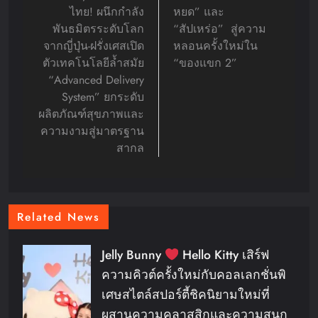
ไทย! ผนึกกำลัง
หยด” และ
พันธมิตรระดับโลก
“สัปเหร่อ” สู่ความ
จากญี่ปุ่น-ฝรั่งเศสเปิด
หลอนครั้งใหม่ใน
ตัวเทคโนโลยีล้ำสมัย
“ของแขก 2”
“Advanced Delivery
System” ยกระดับ
ผลิตภัณฑ์สุขภาพและ
ความงามสู่มาตรฐาน
สากล
Related News
Jelly Bunny
Hello Kitty เสิร์ฟ
ความคิวต์ครั้งใหม่กับคอลเลกชั่นพิ
เศษสไตล์สปอร์ตี้ชิคนิยามใหม่ที่
ผสานความคลาสสิกและความสนุก