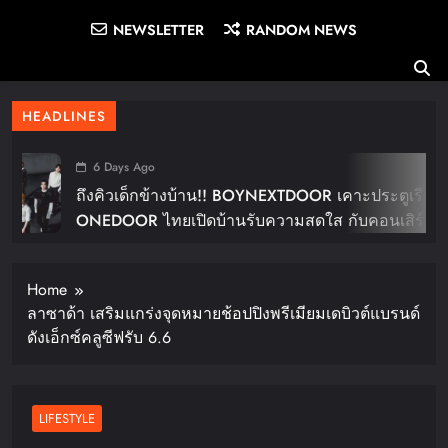
NEWSLETTER
RANDOM NEWS
HEADLINES
6 Days Ago
ถึงคิวเด็กข้างบ้าน!! BOYNEXTDOOR เคาะประตูเรียก
ONEDOOR ไทยเปิดบ้านรับความสดใส กับคอนเสิร์ต
ใหญ่ในไทย “BOYNEXTDOOR TOUR ‘KNOCK ON
Vol.2’ IN BANGKOK” ปักดีเดย์ 30 ม.ค. ปีหน้า!!
Home
ลาซาด้า เสริมแกร่งจุดหมายช้อปปิงพรีเมียมเดบิวต์แบรนด์
ดังเอ็กซ์คลูซีฟรับ 6.6
LIFESTYLE