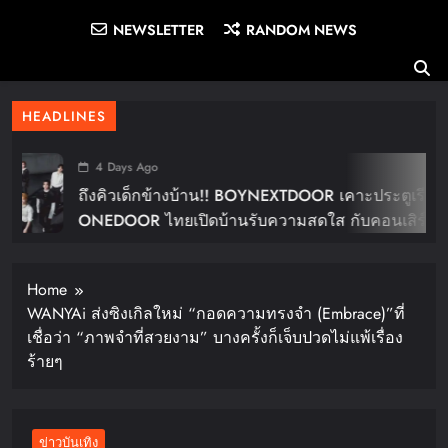
NEWSLETTER
RANDOM NEWS
HEADLINES
4 Days Ago
ถึงคิวเด็กข้างบ้าน!! BOYNEXTDOOR เคาะประตูเรียก
ONEDOOR ไทยเปิดบ้านรับความสดใส กับคอนเสิร์ต
ใหญ่ในไทย “BOYNEXTDOOR TOUR ‘KNOCK ON
Vol.2’ IN BANGKOK” ปักดีเดย์ 30 ม.ค. ปีหน้า!!
Home
WANYAi ส่งซิงเกิลใหม่ “กอดความทรงจำ (Embrace)”ที่
เชื่อว่า “ภาพจำที่สวยงาม” บางครั้งก็เจ็บปวดไม่แพ้เรื่อง
ร้ายๆ
ข่าวบันเทิง