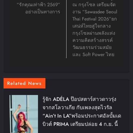
“รักคุณเท่าฟ้า 2569”
ณ กรุงโซล เตรียมจัด
อย่างเป็นทางการ
งาน “Sawasdee Seoul
Thai Festival 2026”ยก
เสน่ห์ไทยสู่ใจกลาง
กรุงโซลผ่านพลังแห่ง
ความคิดสร้างสรรค์
วัฒนธรรมร่วมสมัย
และ Soft Power ไทย
Related News
รู้จัก ADÉLA ป๊อปสตาร์สาวดาวรุ่ง
จากสโลวาเกีย กับเพลงสุดไวรัล
“Ain’t In LA”พร้อมประกาศอัลบั้มเด
บิวต์ PRIMA เตรียมปล่อย 4 ก.ย. นี้