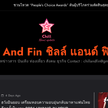
ชวนโหวต “People’s Choice Awards” ดันผู้บริโภคร่วมตัดสินสุด
O เกิร์ลกรุ๊ป R&B สุดแซ่บแห่งยุค ส่งอัลบั้มชุดที่ 2 THERAPY AT THE CL
ปักหมุดวันหยุดนี้! ออกไปสร้างช่วงเวลาพิเศษกับครอ
ู้จัก ADÉLA ป๊อปสตาร์สาวดาวรุ่งจากสโลวาเกีย กับเพลงสุดไวรัล “Ain’t I
ชวนโหวต “People’s Choice Awards” ดันผู้บริโภคร่วมตัดสินสุด
l And Fin ชิลล์ แอนด์ ฟ
O เกิร์ลกรุ๊ป R&B สุดแซ่บแห่งยุค ส่งอัลบั้มชุดที่ 2 THERAPY AT THE CL
ดทข่าวสาร บันเทิง ท่องเที่ยว สังคม ธุรกิจ Contact : chillandfin@g
ปักหมุดวันหยุดนี้! ออกไปสร้างช่วงเวลาพิเศษกับครอ
1 Week Ago
ความอบอุ่นกลับมาหาแฟนไทย
แม่มาทวงคืนบัลล