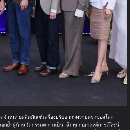
ะจัดจำหน่ายผลิตภัณฑ์เครื่องปรับอากาศรายแรกของโลก
อกย้ำผู้นำนวัตกรรมความเย็น ฉีกทุกกฎเกณฑ์การดีไซน์