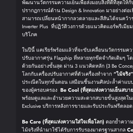
พัฒนานวัตกรรมความเย็นเพื่อส่งมอบสิ่งที่ดีที่สุดให้กั
ปรากฏการณ์ด้าน Design & Innovation มาอย่างต่อเนื่อ
สามารถเปลี่ยนหน้ากากลวดลายและสีสันได้จนคว้าราง
Inverter Plus ที่ปฏิวัติวงการด้วยแนวคิดแอร์พรีเมี
บริโภค
ในปีนี้ แคเรียร์พร้อมแล้วที่จะขับเคลื่อนนวัตกรรมคว
ปรับอากาศรุ่น Flagship ที่ทลายทุกขีดจำกัดเดิมๆ
ด้วยกันอย่างขั้นสุด ผ่าน 3 แนวคิดหลัก (3 Be Conce
โลกกับเครื่องปรับอากาศที่ตัวเครื่องทำจาก
“
ไม้จริง
ประณีตในทุกขั้นตอน เสมือนชิ้นงานศิลปะล้ำค่าแบ
ของผู้ครอบครอง
Be Cool (
ที่สุดแห่งความเย็นสบาย
พร้อมดูแลและอำนวยความสะดวกสบายขั้นสูงสุดในก
Exclusive บริการหลังการขายและรับประกันฟรีตลอด 
Be Care (
ที่สุดแห่งความใส่ใจเพื่อโลก
)
ตอกย้ำความม
ไม้จริงที่นำมาใช้ได้รับการรับรองมาตรฐานสากล
Ce