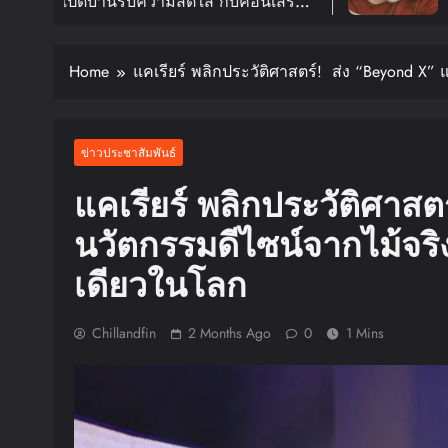
ดใส กับคอนเสิร์ต
อีกครั้งในงาน 2026 
TOUR ‘KNOCK ON
FANMEETING TOUR
In
0 ม.ค. ปีหน้า!!
สิงหาคมนี้
Home
แคเรียร์ พลิกประวัติศาสตร์! ส่ง “Beyond X” 
ข่าวประชาสัมพันธ์
แคเรียร์ พลิกประวัติศาสต
นวัตกรรมดีไซน์จากไม้จริง
เดียวในโลก
Chillandfin
2 Months Ago
0
1 Mins