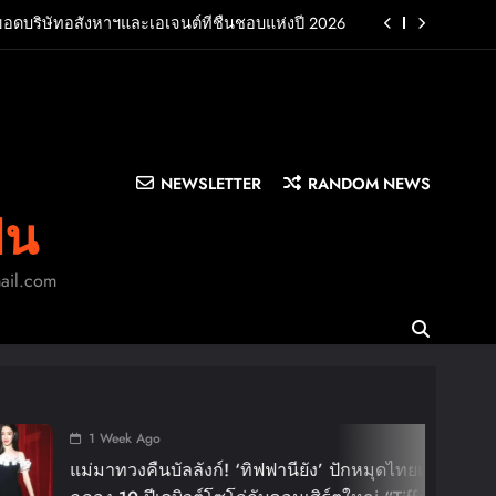
ยอดบริษัทอสังหาฯและเอเจนต์ที่ชื่นชอบแห่งปี 2026
UB พร้อมปล่อยเอ็มวี “Cry Ugly” โดนใจแฟนคลับ ก่อน
บินมาเจอแฟนไทย 29 สิงหาคมนี้
บครัว สร้างความทรงจำดีๆไปกับออนิกซ์ฮอสพิทาลิตี้
n LA”พร้อมประกาศอัลบั้มเดบิวต์ PRIMA เตรียมปล่อย
4 ก.ย. นี้
NEWSLETTER
RANDOM NEWS
ยอดบริษัทอสังหาฯและเอเจนต์ที่ชื่นชอบแห่งปี 2026
ิน
UB พร้อมปล่อยเอ็มวี “Cry Ugly” โดนใจแฟนคลับ ก่อน
บินมาเจอแฟนไทย 29 สิงหาคมนี้
mail.com
บครัว สร้างความทรงจำดีๆไปกับออนิกซ์ฮอสพิทาลิตี้
1 Wee
BIGBA
ังก์! ‘ทิฟฟานียัง’ ปักหมุดไทยแลนด์