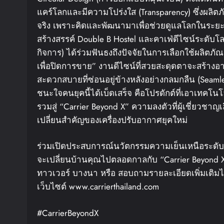
แคร์โลกและมีความโปร่งใส (Transparency) ซึ่งผลิตภัณ
จริง เพราะคิดและพัฒนามาเพื่อช่วยดูแลโลกในระย
สร้างสรรค์ Double B Hostel และคาเฟ่ดีไซน์ระดับโ
กิจการ) ได้ร่วมฟันธงถึงปัจจัยในการเลือกใช้ผลิตภั
เพื่อปิดการขาย” งานดีไซน์ที่สวยสะดุดตาจะสร้างอ
สะดวกสบายที่ซ่อนอยู่ข้างหลังอย่างกลมกลืน (Seamless
ชนะใจคนยุคนี้ได้เบ็ดเสร็จ คือโปรดักต์ที่เอาเทคโน
รวมสู่ “Carrier Beyond X” ความลงตัวที่ผู้เชี่ยวชาญ
เปลี่ยนสำคัญของเครื่องปรับอากาศยุคใหม่
ร่วมเปิดประสบการณ์นวัตกรรมความเย็นเหนือระดับ แล
จะเปลี่ยนบ้านคุณไปตลอดกาลกับ “Carrier Beyond X” ได
ทาวเวอร์ บางนา หรือ สอบถามรายละเอียดเพิ่มเติมไ
เว็บไซต์ www.carrierthailand.com
#CarrierBeyondX