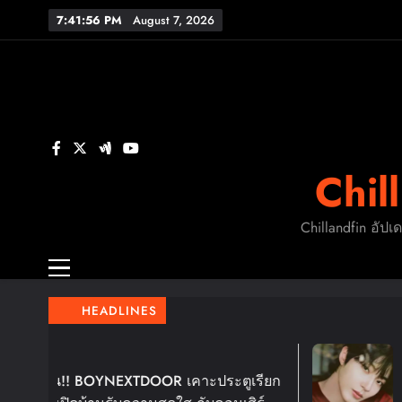
Skip
7:41:57 PM
August 7, 2026
to
content
FL
ร
Chil
FL
Chillandfin อัปเ
HEADLINES
4 Days Ago
OOR เคาะประตูเรียก
ฮวังอินยอบ เตรียมหอบ