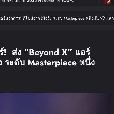
HWANG IN YOUP
ฉลอง 10 ปีเดบิว
 BANGKOK เปิดขายบัตร 29
Young: Edge Of 
แอร์นวัตกรรมดีไซน์จากไม้จริง ระดับ Masterpiece หนึ่งเดียวในโลก
ร์! ส่ง “Beyond X” แอร์
 ระดับ Masterpiece หนึ่ง