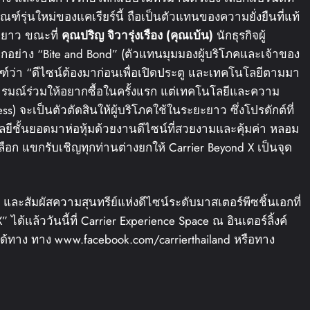
ฑ์รุ่นใหม่ของแคเรียร์นี้ ถือเป็นตัวแทนของความยั่งยืนที่แท้
ะยาว ขณะที่
คุณปริญ
จิวารุ่งเรือง
(
คุณเบ้น
)
นักธุรกิจผู้
ลกอย่าง “Bite and Bond” (ตัวแทนมุมมองผู้บริโภคและเจ้าของ
ณฑ์ว่า “ดีไซน์ต้องมาก่อนเพื่อเปิดประตู และเทคโนโลยีตามมา
ารมณ์ร่วมให้อยากซื้อในครั้งแรก แต่เทคโนโลยีและความ
) จะเป็นตัวตัดสินให้ผู้บริโภคใช้ในระยะยาว ซึ่งโปรดักต์ที่
โลยีชั้นยอดมาห่อหุ้มด้วยงานดีไซน์ที่สวยงามและคุ้มค่า หลอม
เลือก แขกรับเชิญทุกท่านต่างยกให้ Carrier Beyond X เป็นจุด
ะสัมผัสความสุนทรีย์แห่งดีไซน์ระดับมาสเตอร์พีซชิ้นเอกที่
้แล้ววันนี้ที่ Carrier Experience Space ณ อินเตอร์ลิ้งค์
ด้ทาง ทาง www.facebook.com/carrierthailand หรือทาง