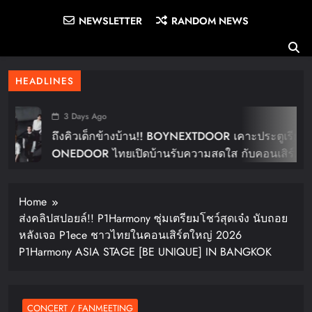
NEWSLETTER
RANDOM NEWS
HEADLINES
3 Days Ago
ถึงคิวเด็กข้างบ้าน!! BOYNEXTDOOR เคาะประตูเรียก
ONEDOOR ไทยเปิดบ้านรับความสดใส กับคอนเสิร์ต
ใหญ่ในไทย “BOYNEXTDOOR TOUR ‘KNOCK ON
Vol.2’ IN BANGKOK” ปักดีเดย์ 30 ม.ค. ปีหน้า!!
Home
ส่งคลิปสปอยล์!! P1Harmony ซุ่มเตรียมโชว์สุดเจ๋ง นับถอย
หลังเจอ P1ece ชาวไทยในคอนเสิร์ตใหญ่ 2026
P1Harmony ASIA STAGE [BE UNIQUE] IN BANGKOK
CONCERT / FANMEETING