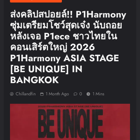
ส่งคลิปสปอยล์!! P1Harmony
ซุ่มเตรียมโชว์สุดเจ๋ง นับถอย
หลังเจอ P1ece ชาวไทยใน
คอนเสิร์ตใหญ่ 2026
P1Harmony ASIA STAGE
[BE UNIQUE] IN
BANGKOK
Chillandfin
1 Month Ago
0
1 Mins