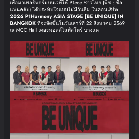
เพื่อมาเพอร์ฟอร์มบนเวทีให้ P1ece ชาวไทย (พีซ : ชื่อ
แฟนคลับ) ได้ประทับใจแบบไม่มีวันลืม ในคอนเสิร์ต
2026 P1Harmony ASIA STAGE [BE UNIQUE] IN
BANGKOK
ที่จะจัดขึ้นในวันเสาร์ที่ 22 สิงหาคม 2569
ณ MCC Hall เดอะมอลล์ไลฟ์สโตร์ บางแค