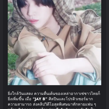
ยิ่งใกล้วันแสดง ความตื่นเต้นของเหล่าอากาเซ่ชาวไทยก็
ยิ่งเพิ่มขึ้น เมื่อ
“JAY B”
ศิลปินและโปรดิวเซอร์มาก
ความสามารถ ส่งคลิปวิดีโอสุดพิเศษมาทักทายแฟน ๆ