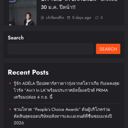
30 ม.ค. ปีหน้า!!
chillandfin
5 days ago
0
Search
SEARCH
Recent Posts
รู้จัก ADÉLA ป๊อปสตาร์สาวดาวรุ่งจากสโลวาเกีย กับเพลงสุด
ไวรัล “Ain’t In LA”พร้อมประกาศอัลบั้มเดบิวต์ PRIMA
เตรียมปล่อย 4 ก.ย. นี้
ชวนโหวต “People’s Choice Awards” ดันผู้บริโภคร่วม
ตัดสินสุดยอดบริษัทอสังหาฯและเอเจนต์ที่ชื่นชอบแห่งปี
2026