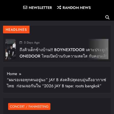
NEWSLETTER
RANDOM NEWS
HEADLINES
5 Days Ago
ถึงคิวเด็กข้างบ้าน!! BOYNEXTDOOR เคาะประตูเรียก
ONEDOOR ไทยเปิดบ้านรับความสดใส กับคอนเสิร์ต
ใหญ่ในไทย “BOYNEXTDOOR TOUR ‘KNOCK ON
Vol.2’ IN BANGKOK” ปักดีเดย์ 30 ม.ค. ปีหน้า!!
Home
“ผมรอเจอทุกคนอยู่นะ” JAY B ส่งคลิปสุดอบอุ่นถึงอากาเซ่
ไทย ก่อนเจอกันใน “2026 JAY B tape: roots bangkok”
CONCERT / FANMEETING