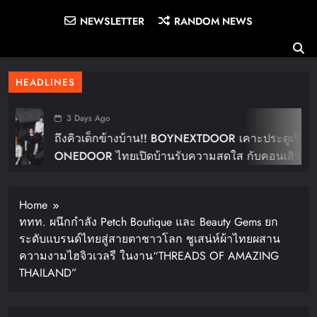
NEWSLETTER
RANDOM NEWS
HEADLINES
3 Days Ago
ถึงคิวเด็กข้างบ้าน!! BOYNEXTDOOR เคาะประตูเรียก
ONEDOOR ไทยเปิดบ้านรับความสดใส กับคอนเสิร์ต
ใหญ่ในไทย “BOYNEXTDOOR TOUR ‘KNOCK ON
Vol.2’ IN BANGKOK” ปักดีเดย์ 30 ม.ค. ปีหน้า!!
Home
ททท. ผนึกกำลัง Petch Boutique และ Beauty Gems ยก
ระดับแบรนด์ไทยสู่สายตาชาวโลก ชูเสน่ห์ผ้าไทยผสาน
ความงามไฮจิวเวลรี ในงาน“THREADS OF AMAZING
THAILAND”