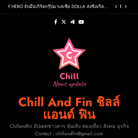
Skip
แต่หัวใจยังวนกลับไปที่เดิม
F.HERO จับมือเกิร์ลกรุ๊ปมาเลเซีย DOLLA ส่งซิงเกิล
to
ใหม่สุดสตรอง “G.O.A.T”รวมพลังสองศิลปินแถวหน้า
สร้างปรากฏการณ์ใหม่แห่งวงการเพลงอาเซียน
content
WHIB กลับมาสร้างสีสันรับซัมเมอร์ กับมินิอัลบั้มชุดที่
2 CHERRY PIEพร้อมออกเดินทางค้นหาสีสันที่เป็นตัว
ตนที่เป็นเอกลักษณ์ของตัวเอง
ถอดรหัส AI ประเทศไทย จะเปลี่ยนจาก “ผู้สร้าง” สู่
“ผู้นำ” ได้อย่างไร?
คนไทยเป็นอะไรกับคนเก่า! “INC MATAWEE” ส่ง
เพลง “รอบที่ล้าน (Loop)” เพลงของคนที่พยายามลืม
แต่หัวใจยังวนกลับไปที่เดิม
F.HERO จับมือเกิร์ลกรุ๊ปมาเลเซีย DOLLA ส่งซิงเกิล
ใหม่สุดสตรอง “G.O.A.T”รวมพลังสองศิลปินแถวหน้า
สร้างปรากฏการณ์ใหม่แห่งวงการเพลงอาเซียน
WHIB กลับมาสร้างสีสันรับซัมเมอร์ กับมินิอัลบั้มชุดที่
2 CHERRY PIEพร้อมออกเดินทางค้นหาสีสันที่เป็นตัว
ตนที่เป็นเอกลักษณ์ของตัวเอง
ถอดรหัส AI ประเทศไทย จะเปลี่ยนจาก “ผู้สร้าง” สู่
“ผู้นำ” ได้อย่างไร?
Chill And Fin ชิลล์
แอนด์ ฟิน
Chillandfin อัปเดทข่าวสาร บันเทิง ท่องเที่ยว สังคม ธุรกิจ
Contact : chillandfin@gmail.com