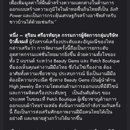
เพื่อเพิ่มมูลค่าให้ผืนผ้าสร้างความแตกต่างในด้านการ
ออกแบบสร้างความภูมิใจในผ้าทอพื้นถิ่นไทยที่เป็น
Soft
Power
และเป็นการกระตุ้นเศรษฐกิจสร้างอาชีพสำหรับ
ชาวบ้านได้ด้วยเช่นกัน
”
หนึ่ง
–
สุริยน
ศรีอรทัยกุล
กรรมการผู้จัดการ
กลุ่มบริษัท
บิวตี้เจมส์
ผู้รังสรรค์เครื่องประดับและอัญมณีของไทย
กล่าวเสริมว่า การจัดงานครั้งนี้ถือเป็นการยกระดับ
อุตสาหกรรมแฟชั่นไทยมากยิ่งขึ้น ด้วยความตั้งใจของ
ทั้ง 2 แบรนด์ ระหว่าง Beauty Gems และ Petch Boutique
ที่มองเห็นคุณค่างานฝีมือไทย ซึ่งไม่ใช่เรื่องง่าย ต้อง
อาศัยทั้งความเชี่ยวชาญ ประสบการณ์ ยิ่งเป็นงานฝีมือ
ต้องมีความประณีต ซึ่งทาง Beauty Gems เป็นผู้นำด้าน
High Jewelry มีความโดดเด่นด้านการออกแบบที่มีดีไซน์
และการผลิตเครื่องประดับหรู เป็นอันดับต้นๆ ของ
ประเทศ ในขณะที่ Petch Boutique ผู้เชี่ยวชาญด้านการ
ออกแบบผ้าไทยร่วมสมัย ดังนั้นการผนึกกำลังร่วมกันครั้ง
นี้ ถือเป็นการส่งเสริมศักยภาพงานฝีมือคนไทยได้เป็น
อย่างดี และขยายสู่วงกว้างได้มากขึ้น