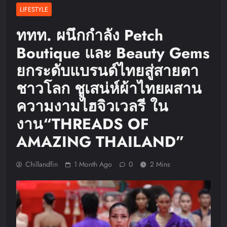
LIFESTYLE
ททท. ผนึกกำลัง Petch
Boutique และ Beauty Gems
ยกระดับแบรนด์ไทยสู่สายตา
ชาวโลก ชูเสน่ห์ผ้าไทยผสาน
ความงามไฮจิวเวลรี ใน
งาน“THREADS OF
AMAZING THAILAND”
Chillandfin
1 Month Ago
0
2 Mins