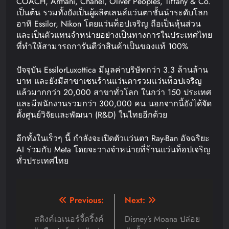
COACH, Armani, Chanel, Oliver Peoples, Tiffany & Co.
เป็นต้น รวมทั้งยังเป็นผู้ผลิตเลนส์แว่นตาชั้นนำระดับโลก
อาทิ Essilor, Nikon โดยแว่นท็อปเจริญ ถือเป็นหุ้นส่วน
และเป็นตัวแทนจำหน่ายอย่างเป็นทางการในประเทศไทย
ที่ทำให้สามารถการันตีว่าสินค้าเป็นของแท้ 100%
ปัจจุบัน EssilorLuxottica มีมูลค่าบริษัทกว่า 3.3 ล้านล้าน
บาท และยังมีสาขาเชนร้านแว่นตารวมแว่นท็อปเจริญ
แล้วมากกว่า 20,000 สาขาทั่วโลก ในกว่า 150 ประเทศ
และมีพนักงานรวมกว่า 300,000 คน นอกจากนี้ยังได้จัด
ตั้งศูนย์วิจัยและพัฒนา (R&D) ในไทยอีกด้วย
อีกทั้งในเร็วๆ นี้ กำลังจะเปิดตัวแว่นตา Ray-Ban อัจฉริยะ
AI ร่วมกับ Meta โดยจะวางจำหน่ายที่ร้านแว่นท็อปเจริญ
ทั่วประเทศไทย
Post
Previous:
Next:
navigation
สติงค์เอเนอร์จี้ดริ้งค์
Disney’s Moana ปล่อย