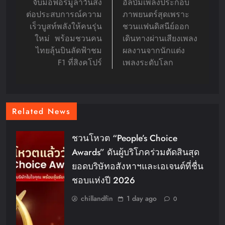
จับมือฟอร์มูล่าวันส่ง
อัลบั้มเพลงประกอบ
ต่อประสบการณ์ความ
ภาพยนตร์สุดเพราะ
เร็วบูสท์พลังให้คนรุ่น
ชวนแฟนดิสนีย์ออก
ใหม่ พร้อมชวนคน
เดินทางผ่านเสียงเพลง
ไทยลุ้นบินลัดฟ้าชม
ผลงานจากนักแต่ง
F1 ที่สิงคโปร์
เพลงระดับโลก
Related News
ชวนโหวต “People’s Choice
Awards” ดันผู้บริโภคร่วมตัดสินสุด
ยอดบริษัทอสังหาฯและเอเจนต์ที่ชื่น
ชอบแห่งปี 2026
chillandfin
1 day ago
0