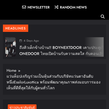
NEWSLETTER
RANDOM NEWS
HEADLINES
4 Days Ago
ถึงคิวเด็กข้างบ้าน!! BOYNEXTDOOR เคาะประตูเรียก
ONEDOOR ไทยเปิดบ้านรับความสดใส กับคอนเสิร์ต
ใหญ่ในไทย “BOYNEXTDOOR TOUR ‘KNOCK ON
Vol.2’ IN BANGKOK” ปักดีเดย์ 30 ม.ค. ปีหน้า!!
Home
แว่นท็อปเจริญร่วมเป็นหุ้นส่วนกับบริษัทแว่นตาอันดับ
หนึ่งEssilorLuxottica พร้อมพัฒนาคุณภาพส่งมอบการมอง
เห็นที่ดีที่สุดให้กับผู้คนทั่วโลก
ข่าวประชาสัมพันธ์