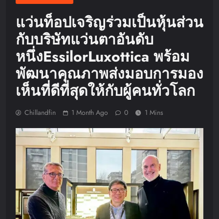
แว่นท็อปเจริญร่วมเป็นหุ้นส่วน
กับบริษัทแว่นตาอันดับ
หนึ่งEssilorLuxottica พร้อม
พัฒนาคุณภาพส่งมอบการมอง
เห็นที่ดีที่สุดให้กับผู้คนทั่วโลก
Chillandfin
1 Month Ago
0
1 Mins