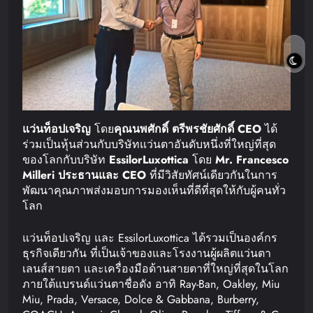
แว่นท็อปเจริญ
โดย
คุณนพศักดิ์
ตรีพรชัยศักดิ์
CEO
ได้
ร่วมเป็นหุ้นส่วนกับบริษัทแว่นตาอันดับหนึ่งที่ใหญ่ที่สุด
ของโลกกับบริษัท
EssilorLuxottica
โดย
Mr. Francesco
Milleri
ประธานและ
CEO
ที่มีวิสัยทัศน์เดียวกันในการ
พัฒนาคุณภาพส่งมอบการมองเห็นที่ดีที่สุดให้กับผู้คนทั่ว
โลก
แว่นท็อปเจริญ และ EssilorLuxottica ได้รวมเป็นองค์กร
ธุรกิจเดียวกัน ที่เป็นเจ้าของและโรงงานผู้ผลิตแว่นตา
เลนส์สายตา และเครื่องมือด้านสายตาที่ใหญ่ที่สุดในโลก
ภายใต้แบรนด์แว่นตาชื่อดัง อาทิ Ray-Ban, Oakley, Miu
Miu, Prada, Versace, Dolce & Gabbana, Burberry,