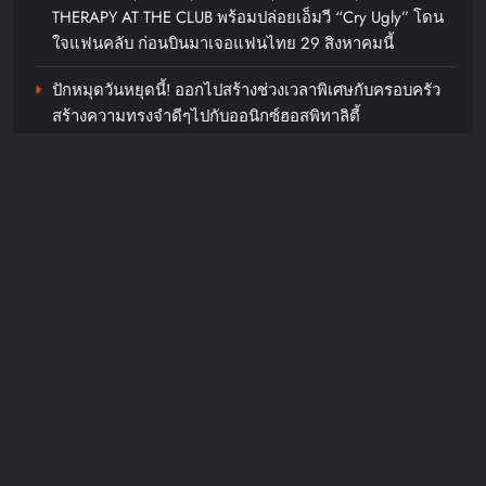
THERAPY AT THE CLUB พร้อมปล่อยเอ็มวี “Cry Ugly” โดน
ใจแฟนคลับ ก่อนบินมาเจอแฟนไทย 29 สิงหาคมนี้
ปักหมุดวันหยุดนี้! ออกไปสร้างช่วงเวลาพิเศษกับครอบครัว
สร้างความทรงจำดีๆไปกับออนิกซ์ฮอสพิทาลิตี้
“ลูกเกด เมทินี” ฟาดสายฮา “ดีเจอ๋อง- แพท-ซานิ” พร้อม
“น้ำดื่มคริสตัล” ภายใต้กลุ่มบริษัท
เปลี่ยนโหมดสายลุยเมื่อเจอภารกิจหินใน “Surgery Wars
ไทยเบฟเวอเรจจำกัด (มหาชน) ร่วม
สงครามแห่งความงาม” อีพี6
สนับสนุนนิทรรศการ “YOUNG รักษ์
ทะเล : SEA THE CHANGE” ชวน
Recent Comments
คนรุ่นใหม่ร่วมอนุรักษ์ทะเลอย่าง
ยั่งยืน
JosephMof
on
“Golden” สร้างตำนานไม่หยุด คว้าอันดับ 1
Billboard Hot 100 + ทำลายสถิติ Perfect All-Kill ที่เกาหลี
chillandfin
1 day ago
0
ครองใจทุกเพศทุกวัยทั่วโลก ศิลปิน + ครีเอเตอร์แห่ทำคลิป
อย่างต่อเนื่อง
วีเอสทีอีซีเอส (ประเทศไทย) ส่งมอบ
กระเป๋านักเรียนจากพลาสติกรีไซเคิล
ให้โรงเรียนในชุมชนรอบองค์กรภาย