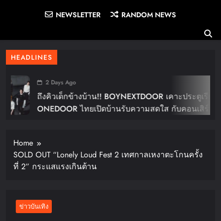
NEWSLETTER
RANDOM NEWS
HEADLINES
2 Days Ago
ถึงคิวเด็กข้างบ้าน!! BOYNEXTDOOR เคาะประตูเรียก
ONEDOOR ไทยเปิดบ้านรับความสดใส กับคอนเสิร์ต
ใหญ่ในไทย “BOYNEXTDOOR TOUR ‘KNOCK ON
Vol.2’ IN BANGKOK” ปักดีเดย์ 30 ม.ค. ปีหน้า!!
Home
SOLD OUT “Lonely Loud Fest 2 เทศกาลเหงาตะโกนครั้ง
ที่ 2” กระแสแรงเกินต้าน
ข่าวบันเทิง