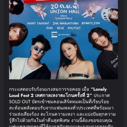
กระแสตอบรับร้อนแรงสมการรอคอย เมื่อ
“Lonely
Loud Fest 2
เทศกาลเหงาตะโกน
ครั้งที่
2”
ประกาศ
SOLD OUT บัตรเข้าชมคอนเสิร์ตหมดเป็นที่เรียบร้อย
สะท้อนพลังตอบรับจากแฟนเพลงทั่วประเทศที่พร้อมมา
ร่วมส่งเสียงร้อง ตะโกนความเหงา และแบ่งปันทุกความ
รู้สึกไปด้วยกันในค่ำคืนสุดพิเศษ งานนี้ต้องขอขอบคุณ
แฟนเพลงทุกคนที่ให้การสนับสนุนและมอบการตอบรับ