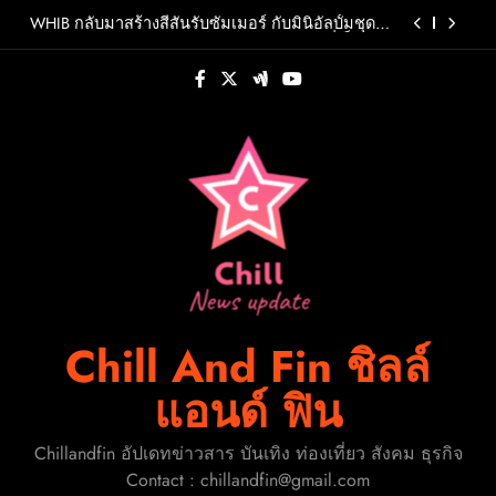
Skip
สร้างปรากฏการณ์ใหม่แห่งวงการเพลงอาเซียน
WHIB กลับมาสร้างสีสันรับซัมเมอร์ กับมินิอัลบั้มชุดที่
to
2 CHERRY PIEพร้อมออกเดินทางค้นหาสีสันที่เป็นตัว
ตนที่เป็นเอกลักษณ์ของตัวเอง
content
ถอดรหัส AI ประเทศไทย จะเปลี่ยนจาก “ผู้สร้าง” สู่
“ผู้นำ” ได้อย่างไร?
OMODA & JAECOO ประกาศทิศทางธุรกิจครึ่งปีหลัง
ชูกลยุทธ์การเป็น REEV Pioneer ในตลาดไทยพร้อม
ต่อยอดความสำเร็จครึ่งปีแรกด้วยแคมเปญ “Right
F.HERO จับมือเกิร์ลกรุ๊ปมาเลเซีย DOLLA ส่งซิงเกิล
Deal, Right Now”
ใหม่สุดสตรอง “G.O.A.T”รวมพลังสองศิลปินแถวหน้า
สร้างปรากฏการณ์ใหม่แห่งวงการเพลงอาเซียน
WHIB กลับมาสร้างสีสันรับซัมเมอร์ กับมินิอัลบั้มชุดที่
2 CHERRY PIEพร้อมออกเดินทางค้นหาสีสันที่เป็นตัว
ตนที่เป็นเอกลักษณ์ของตัวเอง
ถอดรหัส AI ประเทศไทย จะเปลี่ยนจาก “ผู้สร้าง” สู่
“ผู้นำ” ได้อย่างไร?
OMODA & JAECOO ประกาศทิศทางธุรกิจครึ่งปีหลัง
ชูกลยุทธ์การเป็น REEV Pioneer ในตลาดไทยพร้อม
ต่อยอดความสำเร็จครึ่งปีแรกด้วยแคมเปญ “Right
Chill And Fin ชิลล์
Deal, Right Now”
แอนด์ ฟิน
Chillandfin อัปเดทข่าวสาร บันเทิง ท่องเที่ยว สังคม ธุรกิจ
Contact : chillandfin@gmail.com