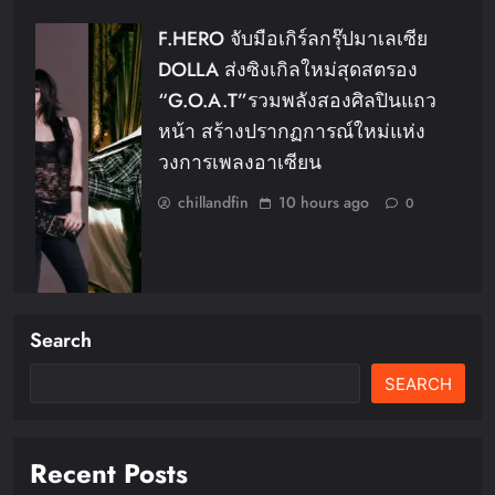
F.HERO จับมือเกิร์ลกรุ๊ปมาเลเซีย
DOLLA ส่งซิงเกิลใหม่สุดสตรอง
“G.O.A.T”รวมพลังสองศิลปินแถว
หน้า สร้างปรากฏการณ์ใหม่แห่ง
วงการเพลงอาเซียน
chillandfin
10 hours ago
0
Search
WHIB กลับมาสร้างสีสันรับซัมเมอร์
SEARCH
กับมินิอัลบั้มชุดที่ 2 CHERRY
PIEพร้อมออกเดินทางค้นหาสีสันที่
เป็นตัวตนที่เป็นเอกลักษณ์ของตัวเอง
Recent Posts