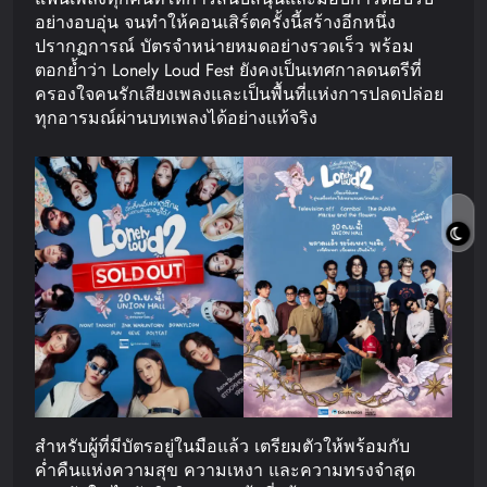
อย่างอบอุ่น จนทำให้คอนเสิร์ตครั้งนี้สร้างอีกหนึ่ง
ปรากฏการณ์ บัตรจำหน่ายหมดอย่างรวดเร็ว พร้อม
ตอกย้ำว่า Lonely Loud Fest ยังคงเป็นเทศกาลดนตรีที่
ครองใจคนรักเสียงเพลงและเป็นพื้นที่แห่งการปลดปล่อย
ทุกอารมณ์ผ่านบทเพลงได้อย่างแท้จริง
สำหรับผู้ที่มีบัตรอยู่ในมือแล้ว เตรียมตัวให้พร้อมกับ
ค่ำคืนแห่งความสุข ความเหงา และความทรงจำสุด