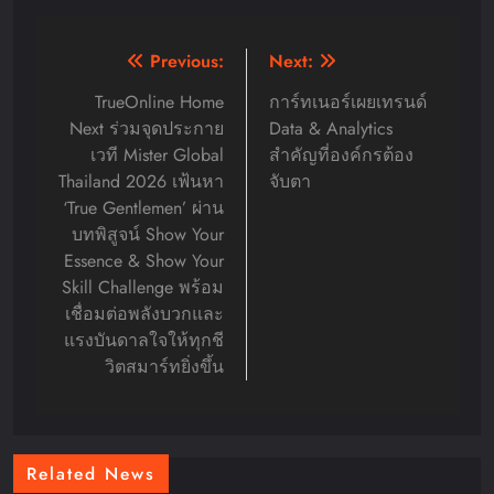
Post
Previous:
Next:
navigation
TrueOnline Home
การ์ทเนอร์เผยเทรนด์
Next ร่วมจุดประกาย
Data & Analytics
เวที Mister Global
สำคัญที่องค์กรต้อง
Thailand 2026 เฟ้นหา
จับตา
‘True Gentlemen’ ผ่าน
บทพิสูจน์ Show Your
Essence & Show Your
Skill Challenge พร้อม
เชื่อมต่อพลังบวกและ
แรงบันดาลใจให้ทุกชี
วิตสมาร์ทยิ่งขึ้น
Related News