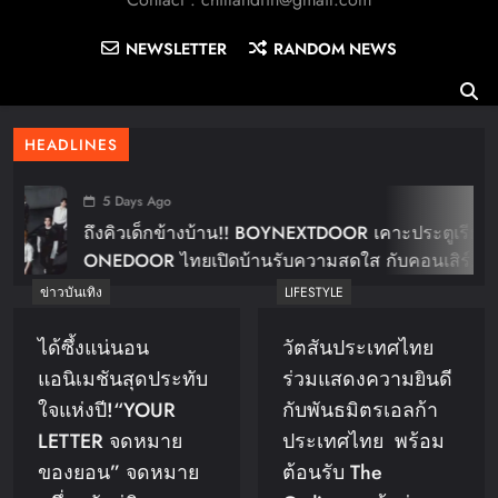
NEWSLETTER
RANDOM NEWS
HEADLINES
5 Days Ago
ถึงคิวเด็กข้างบ้าน!! BOYNEXTDOOR เคาะประตูเรียก
ONEDOOR ไทยเปิดบ้านรับความสดใส กับคอนเสิร์ต
ใหญ่ในไทย “BOYNEXTDOOR TOUR ‘KNOCK ON
ข่าวบันเทิง
LIFESTYLE
Vol.2’ IN BANGKOK” ปักดีเดย์ 30 ม.ค. ปีหน้า!!
ได้ซึ้งแน่นอน
วัตสันประเทศไทย
แอนิเมชันสุดประทับ
ร่วมแสดงความยินดี
ใจแห่งปี!“YOUR
กับพันธมิตรเอลก้า
LETTER จดหมาย
ประเทศไทย พร้อม
ของยอน” จดหมาย
ต้อนรับ The