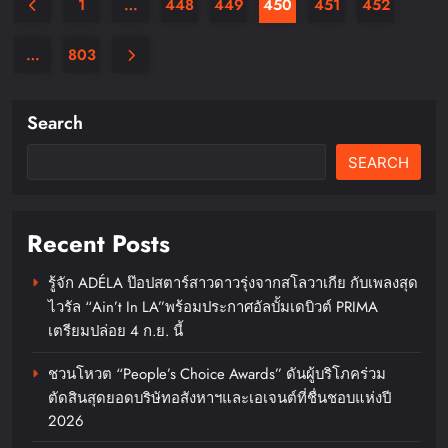
1
…
448
449
450
451
452
…
803
Search
SEARCH
Recent Posts
รู้จัก ADÉLA ป๊อปสตาร์สาวดาวรุ่งจากสโลวาเกีย กับเพลงสุด
ไวรัล “Ain’t In LA”พร้อมประกาศอัลบั้มเดบิวต์ PRIMA
เตรียมปล่อย 4 ก.ย. นี้
ชวนโหวต “People’s Choice Awards” ดันผู้บริโภคร่วม
ตัดสินสุดยอดบริษัทอสังหาฯและเอเจนต์ที่ชื่นชอบแห่งปี
2026