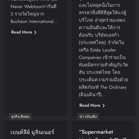
และไม่หยุดนิ่งในการ
Naver Webtoonการันตี
สรรหาสิ่งที่ดีที่สุดให้แก่ผู้
3 รางวัลใหญ่จาก
บริโภค ล่าสุดร่วมแสดง
Bucheon International…
ความยินดีและให้การ
Read More
ต้อนรับ บริษัทเอลก้า
(ประเทศไทย) จำกัดใน
เครือ Estée Lauder
Companies เข้าร่วมเป็น
พันธมิตรรายสำคัญกับวัต
สัน ประเทศไทย โดย
ประเดิมความร่วมมือด้วย
ผลิตภัณฑ์ The Ordinary
(ดิออดินารี่)…
Read More
ธุรกิจ-สังคม
ข่าวบันเทิง
“Supermarket
เบนท์ลีย์ มูลินเนอร์