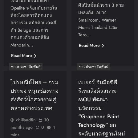
งดงามด้วยเฉดสีเทา
ศิลปินชั้นนำจาก 3 ค่าย
Opalite พร้อมกับภายใน
เพลงดัง อย่าง
ห้องโดยสารที่ตกแต่ง
Smallroom, Warner
อย่างร่วมสมัยด้วยเฉดสี
Music Thailand และ
ดำ Beluga และการ
Tero…
ตกแต่งด้วยเฉดสีส้ม
Mandarin…
Read More
Read More
ข่าวประชาสัมพันธ์
ข่าวประชาสัมพันธ์
ไปรษณีย์ไทย – กรม
เบเยอร์ จับมือซีพี
ประมง หนุนช่องทาง
รีเทลลิงค์ลงนาม
ส่งสัตว์น้ำสวยงามสู่
MOU พัฒนา
ตลาดต่างประเทศ
นวัตกรรม
“Graphene Paint
chillandfin
10
Technology” ยก
months ago
0
1
ระดับมาตรฐานใหม่
mins