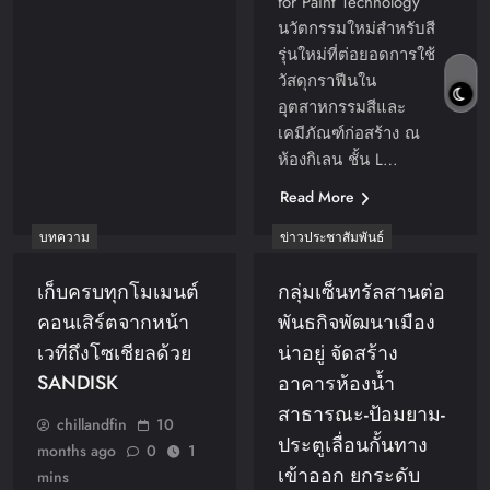
for Paint Technology”
นวัตกรรมใหม่สำหรับสี
รุ่นใหม่ที่ต่อยอดการใช้
วัสดุกราฟีนใน
อุตสาหกรรมสีและ
เคมีภัณฑ์ก่อสร้าง ณ
ห้องกิเลน ชั้น L…
Read More
บทความ
ข่าวประชาสัมพันธ์
เก็บครบทุกโมเมนต์
กลุ่มเซ็นทรัลสานต่อ
คอนเสิร์ตจากหน้า
พันธกิจพัฒนาเมือง
เวทีถึงโซเชียลด้วย
น่าอยู่ จัดสร้าง
SANDISK
อาคารห้องน้ำ
สาธารณะ-ป้อมยาม-
chillandfin
10
ประตูเลื่อนกั้นทาง
months ago
0
1
เข้าออก ยกระดับ
mins