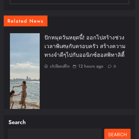
Related News
ปักหมุดวันหยุดนี้! ออกไปสร้างช่วง
เวลาพิเศษกับครอบครัว สร้างความ
ทรงจำดีๆไปกับออนิกซ์ฮอสพิทาลิตี้
chillandfin
12 hours ago
0
Search
SEARCH
La Fontana Bangkok ฉลองเปิด