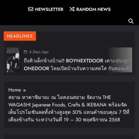
NEWSLETTER
RANDOM NEWS
HEADLINES
4 Days Ago
ถึงคิวเด็กข้างบ้าน!! BOYNEXTDOOR เคาะประตูเรียก
ONEDOOR ไทยเปิดบ้านรับความสดใส กับคอนเสิร์ต
ใหญ่ในไทย “BOYNEXTDOOR TOUR ‘KNOCK ON
Vol.2’ IN BANGKOK” ปักดีเดย์ 30 ม.ค. ปีหน้า!!
Home
สยาม ทาคาชิมายะ ณ ไอคอนสยาม จัดงาน THE
WAGASHI Japanese Foods, Crafts & IKEBANA พร้อมจัด
เต็มโปรโมชันลดทั้งห้างสูงสุด 50% แทนคำขอบคุณ 7 ปีที่
เคียงข้างกัน ระหว่างวันที่ 19 – 30 พฤศจิกายน 2568