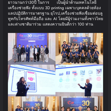
ยาวนานกว่า30ปี ในการ เป็นผู้นำด้านเทคโนโลยี
เครื่องช่วยฟัง ทั้งแบบ 3D printing เฉพาะบุคคลด้วยห้อง
แลปปฏิบัติการมาตรฐาน ยุโรป,เครื่องช่วยฟังเชื่อมต่อบลู
ทูทกับโทรศัพท์มือถือ และ AI โดยมีผู้ร่วมงานทั้งชาวไทย
และต่างชาติมาร่วม แสดงความยินดีกว่า 100 ท่าน