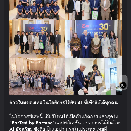
ก้าวใหม่ของเทคโนโลยีการได้ยิน
AI
ที่เข้าถึงได้ทุกคน
ในโอกาสพิเศษนี้ เอียร์โทนได้เปิดตัวนวัตกรรมล่าสุดใน
“
EarTest by Eartone
”แอปพลิเคชัน ตรวจการได้ยินด้วย
AI
อัจฉริยะ
ซึ่งถือเป็นแอปฯ แรกในประเทศไทยที่