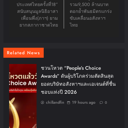
ประเทศไทยครั้งที่18”
รวม9,500 ล้านบาท
สนับสนุนมูลนิธิอาสา
ตอกย้ำพันธมิตรแกร่ง
เพื่อนพึ่ง(ภาฯ) ยาม
ขับเคลื่อนอสังหาฯ
ยากสภากาชาดไทย
ไทย
Related News
ชวนโหวต “People’s Choice
Awards” ดันผู้บริโภคร่วมตัดสินสุด
ยอดบริษัทอสังหาฯและเอเจนต์ที่ชื่น
ชอบแห่งปี 2026
chillandfin
19 hours ago
0