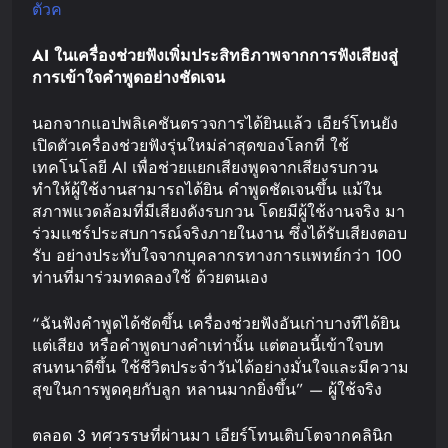
ตัวค
AI
ในเครื่องช่วยฟัง
เพิ่มประสิทธิภาพจากการฟังเสียง
สู่
การเข้าใจคำพูดอย่างชัดเจน
นอกจากแอปพลิเคชันตรวจการได้ยินแล้ว เอียร์โทนยัง
เปิดตัวเครื่องช่วยฟังรุ่นใหม่ล่าสุดของโลกที่ ใช้
เทคโนโลยี AI เพื่อช่วยแยกเสียงพูดจากเสียงรบกวน
ทำให้ผู้ใช้งานสามารถได้ยิน คำพูดชัดเจนขึ้น แม้ใน
สภาพแวดล้อมที่มีเสียงดังรบกวน โดยมีผู้ใช้งานจริง มา
ร่วมแชร์ประสบการณ์จริงภายในงาน ซึ่งได้รับเสียงตอบ
รับ อย่างประทับใจจากบุคลากรทางการแพทย์กว่า 100
ท่านที่มาร่วมทดลองใช้ ด้วยตนเอง
“ฉันฟังคำพูดได้ชัดขึ้น เครื่องช่วยฟังอันเก่าบางทีได้ยิน
แต่เสียง หรือคำพูดบางคำเท่านั้น แต่ตอนนี้เข้าใจบท
สนทนาดีขึ้น ใช้ชีวิตประจำวันได้อย่างมั่นใจและมีความ
สุขในการพูดคุยกับลูก หลานมากยิ่งขึ้น” — ผู้ใช้จริง
ตลอด 3 ทศวรรษที่ผ่านมา เอียร์โทนเติบโตจากคลินิก