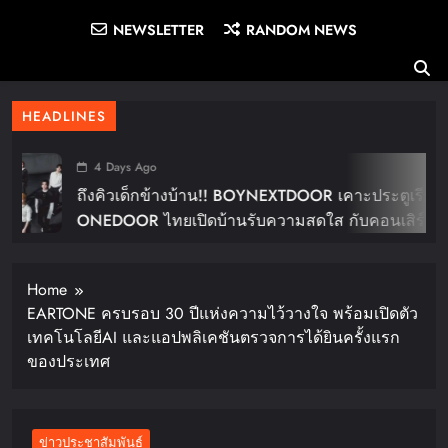
NEWSLETTER
RANDOM NEWS
HEADLINES
4 Days Ago
ถึงคิวเด็กข้างบ้าน!! BOYNEXTDOOR เคาะประตูเรียก
ONEDOOR ไทยเปิดบ้านรับความสดใส กับคอนเสิร์ต
ใหญ่ในไทย “BOYNEXTDOOR TOUR ‘KNOCK ON
Vol.2’ IN BANGKOK” ปักดีเดย์ 30 ม.ค. ปีหน้า!!
Home
EARTONE ครบรอบ 30 ปีแห่งความไว้วางใจ พร้อมเปิดตัว
เทคโนโลยีAI และแอปพลิเคชันตรวจการได้ยินครั้งแรก
ของประเทศ
ข่าวประชาสัมพันธ์