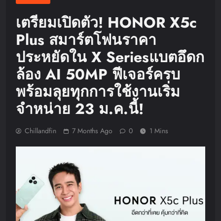
เตรียมเปิดตัว! HONOR X5c
Plus สมาร์ตโฟนราคา
ประหยัดใน X Seriesแบตอึดก
ล้อง AI 50MP ฟีเจอร์ครบ
พร้อมลุยทุกการใช้งานเริ่ม
จำหน่าย 23 ม.ค.นี้!
Chillandfin
7 Months Ago
0
1 Mins