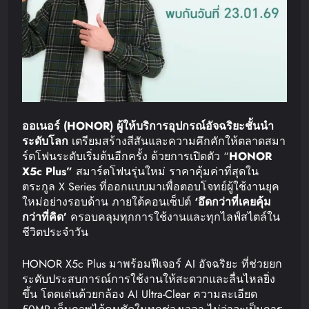
ออเนอร์
(HONOR)
ผู้ให้บริการอุปกรณ์อัจฉริยะชั้นนำ
ระดับโลก
เตรียมสร้างสีสันและความคึกคักให้ตลาดสมา
ร์ตโฟนระดับเริ่มต้นอีกครั้ง ด้วยการเปิดตัว “
HONOR
X5c Plus”
สมาร์ตโฟนรุ่นใหม่ ราคาคุ้มค่าที่สุดใน
ตระกูล X Series ที่ออกแบบมาเพื่อตอบโจทย์ผู้ใช้งานยุค
ใหม่อย่างรอบด้าน ภายใต้คอนเซ็ปต์
‘
อึดกว่าที่เคย
คุ้ม
กว่าที่คิด
’
ครอบคลุมทุกการใช้งานและทุกไลฟ์สไตล์ใน
ชีวิตประจำวัน
HONOR X5c Plus มาพร้อมฟีเจอร์ AI อัจฉริยะ ที่ช่วยยก
ระดับประสบการณ์การใช้งานให้สะดวกและลื่นไหลยิ่ง
ขึ้น โดดเด่นด้วยกล้อง AI Ultra-Clear ความละเอียด