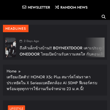
NEWSLETTER
RANDOM NEWS
HEADLINES
2 Days Ago
ถึงคิวเด็กข้างบ้าน!! BOYNEXTDOOR เคาะประตูเรียก
ONEDOOR ไทยเปิดบ้านรับความสดใส กับคอนเสิร์ต
ใหญ่ในไทย “BOYNEXTDOOR TOUR ‘KNOCK ON
Vol.2’ IN BANGKOK” ปักดีเดย์ 30 ม.ค. ปีหน้า!!
Home
เตรียมเปิดตัว! HONOR X5c Plus สมาร์ตโฟนราคา
ประหยัดใน X Seriesแบตอึดกล้อง AI 50MP ฟีเจอร์ครบ
พร้อมลุยทุกการใช้งานเริ่มจำหน่าย 23 ม.ค.นี้!
LIFESTYLE