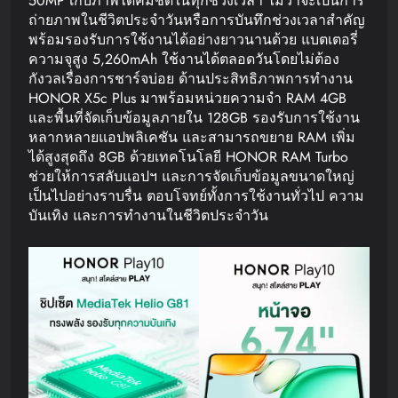
50MP เก็บภาพได้คมชัดในทุกช่วงเวลา ไม่ว่าจะเป็นการ
ถ่ายภาพในชีวิตประจำวันหรือการบันทึกช่วงเวลาสำคัญ
พร้อมรองรับการใช้งานได้อย่างยาวนานด้วย แบตเตอรี่
ความจุสูง 5,260mAh ใช้งานได้ตลอดวันโดยไม่ต้อง
กังวลเรื่องการชาร์จบ่อย ด้านประสิทธิภาพการทำงาน
HONOR X5c Plus มาพร้อมหน่วยความจำ RAM 4GB
และพื้นที่จัดเก็บข้อมูลภายใน 128GB รองรับการใช้งาน
หลากหลายแอปพลิเคชัน และสามารถขยาย RAM เพิ่ม
ได้สูงสุดถึง 8GB ด้วยเทคโนโลยี HONOR RAM Turbo
ช่วยให้การสลับแอปฯ และการจัดเก็บข้อมูลขนาดใหญ่
เป็นไปอย่างราบรื่น ตอบโจทย์ทั้งการใช้งานทั่วไป ความ
บันเทิง และการทำงานในชีวิตประจำวัน