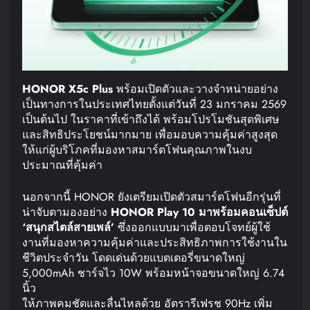
HONOR X5c Plus
พร้อมเปิดตัวและวางจำหน่ายอย่าง
เป็นทางการในประเทศไทยตั้งแต่วันที่ 23 มกราคม 2569
เป็นต้นไป ในราคาที่เข้าถึงได้ พร้อมโปรโมชันสุดพิเศษ
และสิทธิประโยชน์มากมาย เพื่อมอบความคุ้มค่าสูงสุด
ให้แก่ผู้บริโภคที่มองหาสมาร์ตโฟนคุณภาพในงบ
ประมาณที่คุ้มค่า
นอกจากนี้ HONOR ยังเตรียมเปิดตัวสมาร์ตโฟนอีกรุ่นที่
น่าจับตามองอย่าง
HONOR Play 10
มาพร้อม
คอนเซ็ปต์
‘
สนุก
สไตล์สายเพล์
’
ซึ่งออกแบบมาเพื่อตอบโจทย์ผู้ใช้
งานที่มองหาความคุ้มค่าและประสิทธิภาพการใช้งานใน
ชีวิตประจำวัน โดดเด่นด้วยแบตเตอรี่ขนาดใหญ่
5,000mAh ชาร์จไว 10W พร้อมหน้าจอขนาดใหญ่ 6.74
นิ้ว
ให้ภาพคมชัดและลื่นไหลด้วย อัตรารีเฟรช 90Hz เพิ่ม