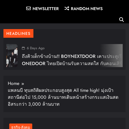
NEWSLETTER
RANDOM NEWS
HEADLINES
6 Days Ago
ถึงคิวเด็กข้างบ้าน!! BOYNEXTDOOR เคาะประตูเรียก
ONEDOOR ไทยเปิดบ้านรับความสดใส กับคอนเสิร์ต
ใหญ่ในไทย “BOYNEXTDOOR TOUR ‘KNOCK ON
Vol.2’ IN BANGKOK” ปักดีเดย์ 30 ม.ค. ปีหน้า!!
Home
แพลนบี ทุบสถิติผลประกอบสูงสุด All time high! มุ่งเป้า
สถานีต่อไป 15,000 ล้านบาทเดินหน้าสร้างกระแสเงินสด
อิสระกว่า 3,000 ล้านบาท
ธุรกิจ-สังคม