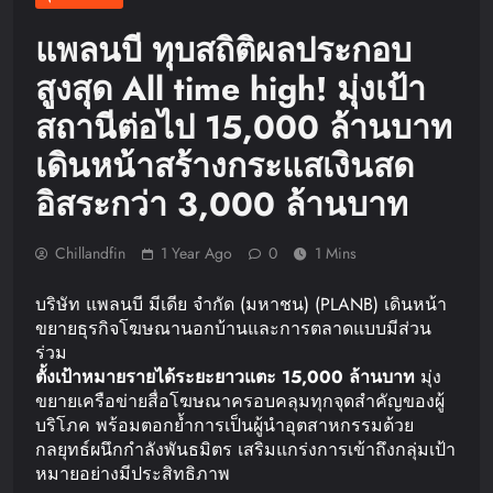
แพลนบี ทุบสถิติผลประกอบ
สูงสุด All time high! มุ่งเป้า
สถานีต่อไป 15,000 ล้านบาท
เดินหน้าสร้างกระแสเงินสด
อิสระกว่า 3,000 ล้านบาท
Chillandfin
1 Year Ago
0
1 Mins
บริษัท แพลนบี มีเดีย จำกัด (มหาชน) (PLANB) เดินหน้า
ขยายธุรกิจโฆษณานอกบ้านและการตลาดแบบมีส่วน
ร่วม
ตั้งเป้าหมายรายได้ระยะยาวแตะ
15,000
ล้านบาท
มุ่ง
ขยายเครือข่ายสื่อโฆษณาครอบคลุมทุกจุดสำคัญของผู้
บริโภค พร้อมตอกย้ำการเป็นผู้นำอุตสาหกรรมด้วย
กลยุทธ์ผนึกกำลังพันธมิตร เสริมแกร่งการเข้าถึงกลุ่มเป้า
หมายอย่างมีประสิทธิภาพ