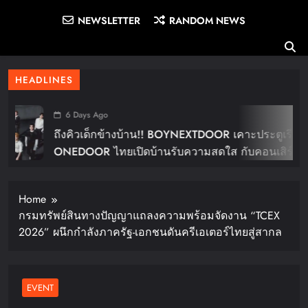
NEWSLETTER
RANDOM NEWS
HEADLINES
6 Days Ago
ถึงคิวเด็กข้างบ้าน!! BOYNEXTDOOR เคาะประตูเรียก
ONEDOOR ไทยเปิดบ้านรับความสดใส กับคอนเสิร์ต
ใหญ่ในไทย “BOYNEXTDOOR TOUR ‘KNOCK ON
Vol.2’ IN BANGKOK” ปักดีเดย์ 30 ม.ค. ปีหน้า!!
Home
กรมทรัพย์สินทางปัญญาแถลงความพร้อมจัดงาน “TCEX
2026” ผนึกกำลังภาครัฐ-เอกชนดันครีเอเตอร์ไทยสู่สากล
EVENT