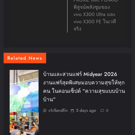
พิสูจน์พลังซูมของ
vivo X300 Ultra และ
vivo X300 FE ในเวที
จริง
Related News
บ้านและสวนแฟร์ Midyear 2026
งานแฟร์สุดพิเศษมอบความสุขให้ทุก
คน ในคอนเซ็ปต์ “ความสุขแบบบ้าน
บ้าน”
chillandfin
5 days ago
0