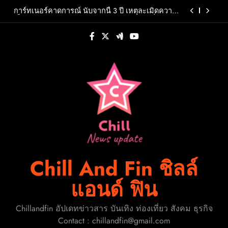
Skip
การ์ทเนอร์คาดการณ์ นับจากนี้ 3 ปี เหตุละเมิดความ
to
เป็นส่วนตัวส่วนใหญ่ จะเกิดจากการคาดเดาที่สรุป
โดย AI หรือ AI-Generated Inferences
content
นครปฐมยกระดับ “กล้วยไม้-สินค้าเกษตรคุณภาพ”
ขับเคลื่อนเศรษฐกิจฐานรากจัดมหกรรม “สีสรร
พรรณกล้วยไม้สินค้าเกษตรดีนครปฐมการันตี 2026”
‘พี่จอง–คัลแลน’ ชวนบุกร้าน A Shop For Killers:
ตั้งเป้าดึงนักท่องเที่ยวกว่า 3,000 คนสร้างเม็ดเงิน
Recruitment Center ชวนพิสูจน์ฝีมือการต่อสู้ 8–9
หมุนเวียน 10 ล้านบาท
สิงหาคมนี้เท่านั้น เข้าชมได้ไม่มีค่าใช้จ่าย!
“โบ๊ท-โอ๊ต” เผชิญบททดสอบครั้งใหม่ เมื่อความลับ
Pure Omega ถูกเปิดเผยใน “KNOT” EP.7
การ์ทเนอร์คาดการณ์ นับจากนี้ 3 ปี เหตุละเมิดความ
เป็นส่วนตัวส่วนใหญ่ จะเกิดจากการคาดเดาที่สรุป
โดย AI หรือ AI-Generated Inferences
นครปฐมยกระดับ “กล้วยไม้-สินค้าเกษตรคุณภาพ”
ขับเคลื่อนเศรษฐกิจฐานรากจัดมหกรรม “สีสรร
พรรณกล้วยไม้สินค้าเกษตรดีนครปฐมการันตี 2026”
‘พี่จอง–คัลแลน’ ชวนบุกร้าน A Shop For Killers:
ตั้งเป้าดึงนักท่องเที่ยวกว่า 3,000 คนสร้างเม็ดเงิน
Recruitment Center ชวนพิสูจน์ฝีมือการต่อสู้ 8–9
หมุนเวียน 10 ล้านบาท
สิงหาคมนี้เท่านั้น เข้าชมได้ไม่มีค่าใช้จ่าย!
Chill And Fin ชิลล์
แอนด์ ฟิน
Chillandfin อัปเดทข่าวสาร บันเทิง ท่องเที่ยว สังคม ธุรกิจ
Contact : chillandfin@gmail.com