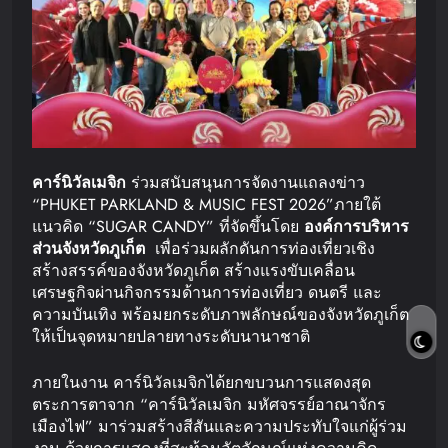
คาร์นิวัลเมจิก
ร่วมสนับสนุนการจัดงานแถลงข่าว
“PHUKET PARKLAND & MUSIC FEST 2026”ภายใต้
แนวคิด “SUGAR CANDY” ที่จัดขึ้นโดย
องค์การบริหาร
ส่วนจังหวัดภูเก็ต
เพื่อร่วมผลักดันการท่องเที่ยวเชิง
สร้างสรรค์ของจังหวัดภูเก็ต สร้างแรงขับเคลื่อน
เศรษฐกิจผ่านกิจกรรมด้านการท่องเที่ยว ดนตรี และ
ความบันเทิง พร้อมยกระดับภาพลักษณ์ของจังหวัดภูเก็ต
ให้เป็นจุดหมายปลายทางระดับนานาชาติ
ภายในงาน คาร์นิวัลเมจิกได้ยกขบวนการแสดงสุด
ตระการตาจาก “คาร์นิวัลเมจิก มหัศจรรย์อาณาจักร
เมืองไฟ” มาร่วมสร้างสีสันและความประทับใจแก่ผู้ร่วม