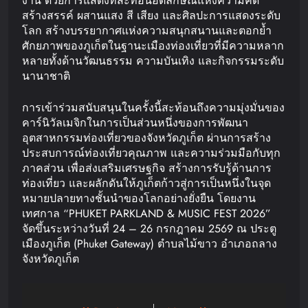
งาน ด้วยการแสดงที่สะท้อนอัตลักษณ์แห่งความคิด
สร้างสรรค์ ผสานแสง สี เสียง และศิลปะการแสดงระดับ
โลก สร้างบรรยากาศแห่งความสนุกสนานและตอกย้ำ
ศักยภาพของภูเก็ตในฐานะเมืองท่องเที่ยวที่มีความหลาก
หลายทั้งด้านวัฒนธรรม ความบันเทิง และกิจกรรมระดับ
นานาชาติ
การเข้าร่วมสนับสนุนในครั้งนี้สะท้อนถึงความมุ่งมั่นของ
คาร์นิวัลเมจิกในการเป็นส่วนหนึ่งของการพัฒนา
อุตสาหกรรมท่องเที่ยวของจังหวัดภูเก็ต ผ่านการสร้าง
ประสบการณ์ท่องเที่ยวคุณภาพ และความร่วมมือกับทุก
ภาคส่วน เพื่อส่งเสริมเศรษฐกิจ สร้างการรับรู้ด้านการ
ท่องเที่ยว และผลักดันให้ภูเก็ตก้าวสู่การเป็นหนึ่งในจุด
หมายปลายทางชั้นนำของโลกอย่างยั่งยืน โดยงาน
เทศกาล “PHUKET PARKLAND & MUSIC FEST 2026”
จัดขึ้นระหว่างวันที่ 24 – 26 กรกฎาคม 2569 ณ ประตู
เมืองภูเก็ต (Phuket Gateway) ตำบลไม้ขาว อำเภอถลาง
จังหวัดภูเก็ต