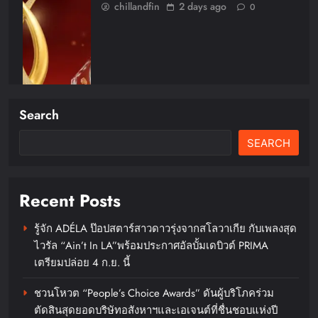
chillandfin
2 days ago
0
Search
SEARCH
Recent Posts
รู้จัก ADÉLA ป๊อปสตาร์สาวดาวรุ่งจากสโลวาเกีย กับเพลงสุด
ไวรัล “Ain’t In LA”พร้อมประกาศอัลบั้มเดบิวต์ PRIMA
เบอร์แทรม คว้ารางวัล Prime
เตรียมปล่อย 4 ก.ย. นี้
Minister’s Export Award 2026
สาขา Best Thai Brandตอกย้ำความ
ชวนโหวต “People’s Choice Awards” ดันผู้บริโภคร่วม
ตัดสินสุดยอดบริษัทอสังหาฯและเอเจนต์ที่ชื่นชอบแห่งปี
สำเร็จของแบรนด์เซียงเพียวในระดับ