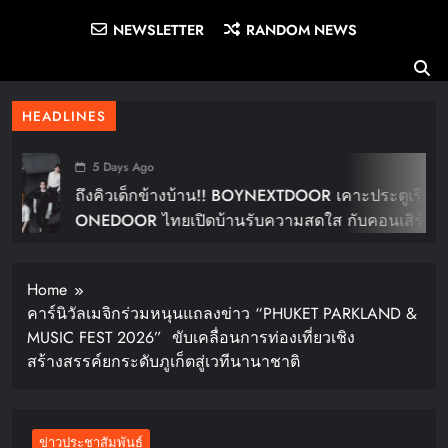
NEWSLETTER
RANDOM NEWS
HEADLINES
5 Days Ago
ถึงคิวเด็กข้างบ้าน!! BOYNEXTDOOR เคาะประตูเรียก
ONEDOOR ไทยเปิดบ้านรับความสดใส กับคอนเสิร์ต
ใหญ่ในไทย “BOYNEXTDOOR TOUR ‘KNOCK ON
Vol.2’ IN BANGKOK” ปักดีเดย์ 30 ม.ค. ปีหน้า!!
Home
คาร์นิวัลเมจิกร่วมหนุนแถลงข่าว “PHUKET PARKLAND &
MUSIC FEST 2026” ขับเคลื่อนการท่องเที่ยวเชิง
สร้างสรรค์ยกระดับภูเก็ตสู่เวทีนานาชาติ
ข่าวประชาสัมพันธ์