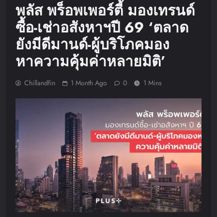
พลัส พร็อพเพอร์ตี้ มองเทรนด์
ซื้อ-เช่าอสังหาฯปี 69 ‘ตลาด
ยังมีดีมานด์-ผู้บริโภคมอง
หาความคุ้มค่าหลายมิติ’
Chillandfin
1 Month Ago
0
1 Mins