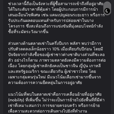
ช่วงเวลานี้ถือเป็นจังหวะที่ผู้ซื้อสามารถเข้าถึงที่อยู่อาศัย
ได้ในระดับราคาที่คุ้มค่า โดยผู้ประกอบการมีการนำ
เสนอเงื่อนไขพิเศษ เช่น แคมเปญผ่อนระยะยาว หรือการ
รับประกันผลตอบแทนสำหรับการปล่อยเช่าในบาง
โครงการ ซึ่งสะท้อนถึงการแข่งขันที่มุ่งตอบโจทย์กำลัง
ซื้อที่ระมัดระวังมากขึ้น
ส่วนทางด้านตลาดเช่าในครึ่งปีแรก พลัสฯ พบว่ามีการ
ปรับตัวลดลงเล็กน้อยราว 10% เมื่อเทียบกับปีก่อน โดยมี
ปัจจัยจากกำลังซื้อของผู้เช่าชาวต่างชาติบางส่วนที่ชะลอ
ตัว อย่างไรก็ตาม ภาพรวมตลาดยังคงมีความต้องการต่อ
เนื่อง โดยกลุ่มผู้เช่าหลักยังคงเป็นชาวจีน ญี่ปุ่น เกาหลี
และสหรัฐอเมริกา ขณะเดียวกัน ผู้เช่าชาวไทย โดย
เฉพาะกลุ่มคนรุ่นใหม่ มีแนวโน้มเลือกเช่ามากขึ้นจาก
ความต้องการความยืดหยุ่นในการอยู่อาศัย
แนวโน้มที่พบในตลาดเช่าคือการเคลื่อนย้ายที่อยู่อาศัย
(mobility) ที่เพิ่มขึ้น ไม่ว่าจะเป็นการย้ายไปยังพื้นที่ที่มีค่า
เช่าที่เหมาะสมกว่า การขยายครอบครัว หรือการย้าย
เพื่อความสะดวกต่อการเดินทางไปยังที่ทำงาน