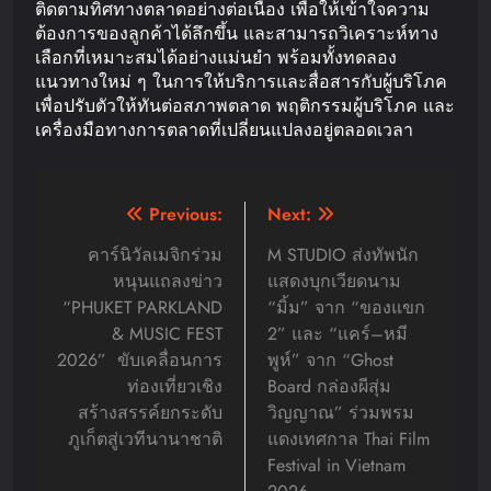
ติดตามทิศทางตลาดอย่างต่อเนื่อง เพื่อให้เข้าใจความ
ต้องการของลูกค้าได้ลึกขึ้น และสามารถวิเคราะห์ทาง
เลือกที่เหมาะสมได้อย่างแม่นยำ พร้อมทั้งทดลอง
แนวทางใหม่ ๆ ในการให้บริการและสื่อสารกับผู้บริโภค
เพื่อปรับตัวให้ทันต่อสภาพตลาด พฤติกรรมผู้บริโภค และ
เครื่องมือทางการตลาดที่เปลี่ยนแปลงอยู่ตลอดเวลา
Post
Previous:
Next:
navigation
คาร์นิวัลเมจิกร่วม
M STUDIO ส่งทัพนัก
หนุนแถลงข่าว
แสดงบุกเวียดนาม
“PHUKET PARKLAND
“มิ้ม” จาก “ของแขก
& MUSIC FEST
2” และ “แคร์–หมี
2026” ขับเคลื่อนการ
พูห์” จาก “Ghost
ท่องเที่ยวเชิง
Board กล่องผีสุ่ม
สร้างสรรค์ยกระดับ
วิญญาณ” ร่วมพรม
ภูเก็ตสู่เวทีนานาชาติ
แดงเทศกาล Thai Film
Festival in Vietnam