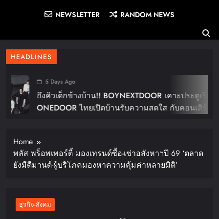
NEWSLETTER
RANDOM NEWS
HEADLINES
5 Days Ago
ถึงคิวเด็กข้างบ้าน!! BOYNEXTDOOR เคาะประตูเรียก
ONEDOOR ไทยเปิดบ้านรับความสดใส กับคอนเสิร์ต
ใหญ่ในไทย “BOYNEXTDOOR TOUR ‘KNOCK ON
Vol.2’ IN BANGKOK” ปักดีเดย์ 30 ม.ค. ปีหน้า!!
Home
พลัส พร็อพเพอร์ตี้ มองเทรนด์ซื้อ-เช่าอสังหาฯปี 69 ‘ตลาด
ยังมีดีมานด์-ผู้บริโภคมองหาความคุ้มค่าหลายมิติ’
ธุรกิจ-สังคม