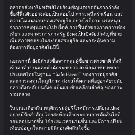
ตลาดอสังหาริมทรัพย์ไทยยังเผชิญแรงกดดันจากกำลัง
ซื้อที่ฟื้นตัวอย่างค่อยเป็นค่อยไป ภาระหนี้ครัวเรือน และ
ความไม่แน่นอนของเศรษฐกิจ อย่างไรก็ตาม แรงหนุน
จากการลงทุนเมกะโปรเจ็กต์ การฟื้นตัวของภาคการท่อง
เที่ยว และมาตรการภาครัฐ ยังคงเป็นปัจจัยสำคัญที่ช่วย
เพิ่มสภาพคล่องในระบบเศรษฐกิจ และกระตุ้นความ
ต้องการที่อยู่อาศัยในปีนี้
นอกจากนี้ ยังมีกำลังซื้อจากกลุ่มผู้ซื้อชาวต่างชาติ ทั้งที่
เข้ามาทำงานและพำนักระยะยาว สะท้อนบทบาทของ
ประเทศไทยในฐานะ “Safe Haven” ของการอยู่อาศัย
และการลงทุนในภูมิภาค ส่งผลให้ตลาดที่อยู่อาศัยระดับ
กลางถึงระดับบนยังคงเป็นแรงขับเคลื่อนสำคัญของภาพ
รวมตลาด
ในขณะเดียวกัน พฤติกรรมผู้บริโภคมีการเปลี่ยนแปลง
อย่างมีนัยสำคัญ โดยสะท้อนถึงกระบวนการตัดสินใจที่
รอบคอบมากขึ้น ใช้ระยะเวลานานขึ้น และมีการเปรียบ
เทียบข้อมูลในหลายมิติก่อนตัดสินใจซื้อ