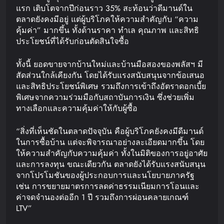
แรก เติบโตจากปีก่อนราว 35% สะท้อนว่าดีมานด์ใน
ตลาดยังคงมีอยู่ แต่ผู้บริโภคให้ความสำคัญกับ “ความ
คุ้มค่า” มากขึ้น ทั้งด้านราคา ทำเล คุณภาพ และสิทธิ
ประโยชน์ที่ได้รับก่อนตัดสินใจซื้อ
ทั้งนี้ ยอดขายจากบ้านใหม่และบ้านมือสองของพลัสฯ มี
สัดส่วนใกล้เคียงกัน โดยได้รับแรงสนับสนุนจากข้อเสนอ
และสิทธิประโยชน์พิเศษ รวมถึงการเข้าถึงอัตราดอกเบี้ย
พิเศษจากความร่วมมือกับสถาบันการเงิน ซึ่งช่วยเพิ่ม
ทางเลือกและความคุ้มค่าให้กับผู้ซื้อ
“สิ่งที่เห็นชัดในตลาดปัจจุบัน คือผู้บริโภคยังคงมีดีมานด์
ในการซื้อบ้าน แต่จะพิจารณาอย่างละเอียดมากขึ้น โดย
ให้ความสำคัญกับความคุ้มค่า ทั้งในมิติของการอยู่อาศัย
และการลงทุน ขณะเดียวกัน ตลาดยังได้รับแรงสนับสนุน
จากโปรโมชันของผู้ประกอบการและนโยบายภาครัฐ
เช่น การขยายมาตรการลดค่าธรรมเนียมการโอนและ
ค่าจดจำนองต่ออีก 1 ปี รวมถึงการผ่อนคลายเกณฑ์
LTV”