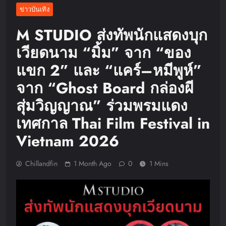
ข่าวบันเทิง
M STUDIO ส่งทัพนักแสดงบุก
เวียดนาม “มิ้ม” จาก “ของ
แขก 2” และ “แคร์–หมีพูห์”
จาก “Ghost Board กล่องผี
สุ่มวิญญาณ” ร่วมพรมแดง
เทศกาล Thai Film Festival in
Vietnam 2026
Chillandfin
1 Month Ago
0
1 Mins