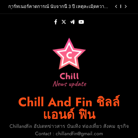
Skip
การ์ทเนอร์คาดการณ์ นับจากนี้ 3 ปี เหตุละเมิดความ
to
เป็นส่วนตัวส่วนใหญ่ จะเกิดจากการคาดเดาที่สรุป
โดย AI หรือ AI-Generated Inferences
content
นครปฐมยกระดับ “กล้วยไม้-สินค้าเกษตรคุณภาพ”
ขับเคลื่อนเศรษฐกิจฐานรากจัดมหกรรม “สีสรร
พรรณกล้วยไม้สินค้าเกษตรดีนครปฐมการันตี 2026”
‘พี่จอง–คัลแลน’ ชวนบุกร้าน A Shop For Killers:
ตั้งเป้าดึงนักท่องเที่ยวกว่า 3,000 คนสร้างเม็ดเงิน
Recruitment Center ชวนพิสูจน์ฝีมือการต่อสู้ 8–9
หมุนเวียน 10 ล้านบาท
สิงหาคมนี้เท่านั้น เข้าชมได้ไม่มีค่าใช้จ่าย!
“โบ๊ท-โอ๊ต” เผชิญบททดสอบครั้งใหม่ เมื่อความลับ
Pure Omega ถูกเปิดเผยใน “KNOT” EP.7
การ์ทเนอร์คาดการณ์ นับจากนี้ 3 ปี เหตุละเมิดความ
เป็นส่วนตัวส่วนใหญ่ จะเกิดจากการคาดเดาที่สรุป
โดย AI หรือ AI-Generated Inferences
นครปฐมยกระดับ “กล้วยไม้-สินค้าเกษตรคุณภาพ”
ขับเคลื่อนเศรษฐกิจฐานรากจัดมหกรรม “สีสรร
พรรณกล้วยไม้สินค้าเกษตรดีนครปฐมการันตี 2026”
‘พี่จอง–คัลแลน’ ชวนบุกร้าน A Shop For Killers:
ตั้งเป้าดึงนักท่องเที่ยวกว่า 3,000 คนสร้างเม็ดเงิน
Recruitment Center ชวนพิสูจน์ฝีมือการต่อสู้ 8–9
หมุนเวียน 10 ล้านบาท
สิงหาคมนี้เท่านั้น เข้าชมได้ไม่มีค่าใช้จ่าย!
Chill And Fin ชิลล์
แอนด์ ฟิน
Chillandfin อัปเดทข่าวสาร บันเทิง ท่องเที่ยว สังคม ธุรกิจ
Contact : chillandfin@gmail.com