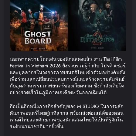
นอกจากความโดดเด่นของนักแสดงแล้ว งาน Thai Film
Festival in Vietnam 2026 ยังรวบรวมผู้กำกับ โปรดิวเซอร์
และบุคลากรในวงการภาพยนตร์ไทยเข้าร่วมอย่างคับคั่ง
เพื่อร่วมแลกเปลี่ยนประสบการณ์และสร้างความสัมพันธ์
กับอุตสาหกรรมภาพยนตร์ของเวียดนาม ซึ่งกำลังเติบโต
อย่างรวดเร็วในภูมิภาคเอเชียตะวันออกเฉียงใต้
ถือเป็นอีกหนึ่งภารกิจสำคัญของ M STUDIO ในการผลัก
ดันภาพยนตร์ไทยสู่เวทีสากล พร้อมส่งต่อเสน่ห์ของคอน
เทนต์ไทยและศักยภาพของนักแสดงไทยให้เป็นที่รู้จักใน
ระดับนานาชาติมากยิ่งขึ้น