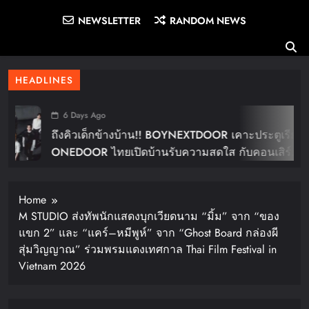
NEWSLETTER
RANDOM NEWS
HEADLINES
6 Days Ago
ถึงคิวเด็กข้างบ้าน!! BOYNEXTDOOR เคาะประตูเรียก
ONEDOOR ไทยเปิดบ้านรับความสดใส กับคอนเสิร์ต
ใหญ่ในไทย “BOYNEXTDOOR TOUR ‘KNOCK ON
Vol.2’ IN BANGKOK” ปักดีเดย์ 30 ม.ค. ปีหน้า!!
Home
M STUDIO ส่งทัพนักแสดงบุกเวียดนาม “มิ้ม” จาก “ของ
แขก 2” และ “แคร์–หมีพูห์” จาก “Ghost Board กล่องผี
สุ่มวิญญาณ” ร่วมพรมแดงเทศกาล Thai Film Festival in
Vietnam 2026