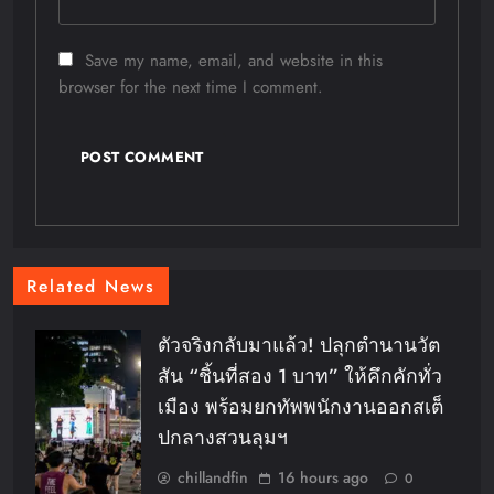
Save my name, email, and website in this
browser for the next time I comment.
Related News
ตัวจริงกลับมาแล้ว! ปลุกตำนานวัต
สัน “ชิ้นที่สอง 1 บาท” ให้คึกคักทั่ว
เมือง พร้อมยกทัพพนักงานออกสเต็
ปกลางสวนลุมฯ
chillandfin
16 hours ago
0