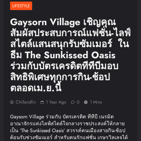
LIFESTYLE
Gaysorn Village เชิญคุณ
สัมผัสประสบการณ์แฟชั่น-ไลฟ์
สไตล์แสนสนุกรับซัมเมอร์ ใน
ธีม The Sunkissed Oasis
ร่วมกับบัตรเครดิตทีทีบีมอบ
สิทธิพิเศษทุกการกิน-ช้อป
ตลอดเม.ย.นี้
Chillandfin
1 Year Ago
0
1 Mins
Gaysorn Village ร่วมกับ บัตรเครดิต ทีทีบี เนรมิต
อาณาจักรแห่งไลฟ์สไตล์ใจกลางราชประสงค์ให้กลาย
เป็น ‘The Sunkissed Oasis’ สวรรค์คนเมืองสายกิน-ช้อป
ต้อนรับช่วงซัมเมอร์ สำหรับคนรักแฟชั่น เกษรวิลเลจได้