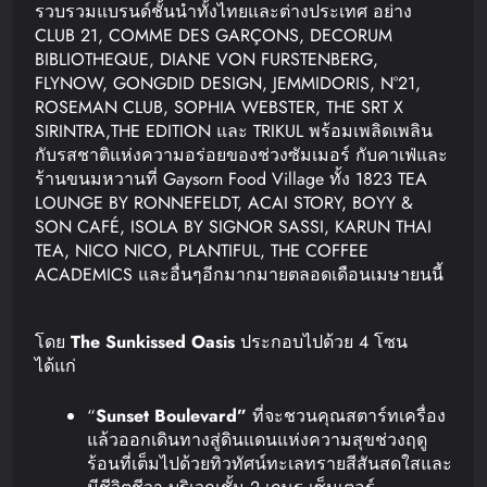
รวบรวมแบรนด์ชั้นนำทั้งไทยและต่างประเทศ อย่าง
CLUB 21, COMME DES GARÇONS, DECORUM
BIBLIOTHEQUE, DIANE VON FURSTENBERG,
FLYNOW, GONGDID DESIGN, JEMMIDORIS, N°21,
ROSEMAN CLUB, SOPHIA WEBSTER, THE SRT X
SIRINTRA,THE EDITION และ TRIKUL พร้อมเพลิดเพลิน
กับรสชาติแห่งความอร่อยของช่วงซัมเมอร์ กับคาเฟ่และ
ร้านขนมหวานที่ Gaysorn Food Village ทั้ง 1823 TEA
LOUNGE BY RONNEFELDT, ACAI STORY, BOYY &
SON CAFÉ, ISOLA BY SIGNOR SASSI, KARUN THAI
TEA, NICO NICO, PLANTIFUL, THE COFFEE
ACADEMICS และอื่นๆอีกมากมายตลอดเดือนเมษายนนี้
โดย
The
Sunkissed Oasis
ประกอบไปด้วย 4 โซน
ได้แก่
“
Sunset Boulevard”
ที่จะชวนคุณสตาร์ทเครื่อง
แล้วออกเดินทางสู่ดินแดนแห่งความสุขช่วงฤดู
ร้อนที่เต็มไปด้วยทิวทัศน์ทะเลทรายสีสันสดใสและ