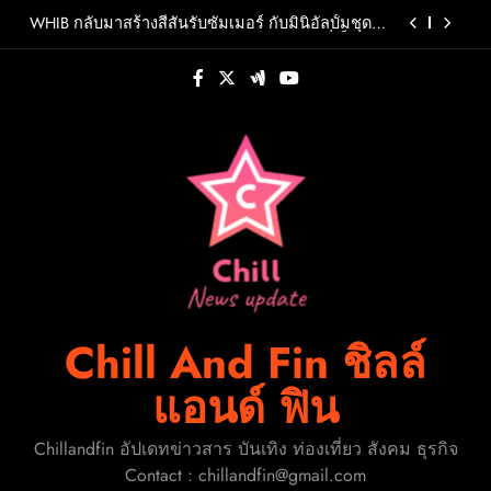
Skip
สร้างปรากฏการณ์ใหม่แห่งวงการเพลงอาเซียน
WHIB กลับมาสร้างสีสันรับซัมเมอร์ กับมินิอัลบั้มชุดที่
to
2 CHERRY PIEพร้อมออกเดินทางค้นหาสีสันที่เป็นตัว
ตนที่เป็นเอกลักษณ์ของตัวเอง
content
ถอดรหัส AI ประเทศไทย จะเปลี่ยนจาก “ผู้สร้าง” สู่
“ผู้นำ” ได้อย่างไร?
OMODA & JAECOO ประกาศทิศทางธุรกิจครึ่งปีหลัง
ชูกลยุทธ์การเป็น REEV Pioneer ในตลาดไทยพร้อม
ต่อยอดความสำเร็จครึ่งปีแรกด้วยแคมเปญ “Right
F.HERO จับมือเกิร์ลกรุ๊ปมาเลเซีย DOLLA ส่งซิงเกิล
Deal, Right Now”
ใหม่สุดสตรอง “G.O.A.T”รวมพลังสองศิลปินแถวหน้า
สร้างปรากฏการณ์ใหม่แห่งวงการเพลงอาเซียน
WHIB กลับมาสร้างสีสันรับซัมเมอร์ กับมินิอัลบั้มชุดที่
2 CHERRY PIEพร้อมออกเดินทางค้นหาสีสันที่เป็นตัว
ตนที่เป็นเอกลักษณ์ของตัวเอง
ถอดรหัส AI ประเทศไทย จะเปลี่ยนจาก “ผู้สร้าง” สู่
“ผู้นำ” ได้อย่างไร?
OMODA & JAECOO ประกาศทิศทางธุรกิจครึ่งปีหลัง
ชูกลยุทธ์การเป็น REEV Pioneer ในตลาดไทยพร้อม
ต่อยอดความสำเร็จครึ่งปีแรกด้วยแคมเปญ “Right
Chill And Fin ชิลล์
Deal, Right Now”
แอนด์ ฟิน
Chillandfin อัปเดทข่าวสาร บันเทิง ท่องเที่ยว สังคม ธุรกิจ
Contact : chillandfin@gmail.com