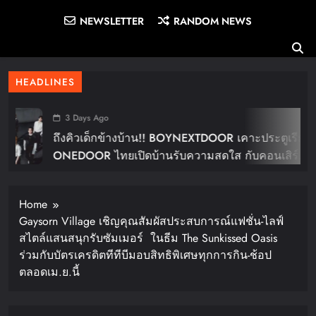
NEWSLETTER
RANDOM NEWS
HEADLINES
3 Days Ago
ถึงคิวเด็กข้างบ้าน!! BOYNEXTDOOR เคาะประตูเรียก
ONEDOOR ไทยเปิดบ้านรับความสดใส กับคอนเสิร์ต
ใหญ่ในไทย “BOYNEXTDOOR TOUR ‘KNOCK ON
Vol.2’ IN BANGKOK” ปักดีเดย์ 30 ม.ค. ปีหน้า!!
Home
Gaysorn Village เชิญคุณสัมผัสประสบการณ์แฟชั่น-ไลฟ์
สไตล์แสนสนุกรับซัมเมอร์ ในธีม The Sunkissed Oasis
ร่วมกับบัตรเครดิตทีทีบีมอบสิทธิพิเศษทุกการกิน-ช้อป
ตลอดเม.ย.นี้