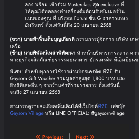
ลอง พร้อม เข้าร่วม Masterclass สุด exclusive ที่
ให้คุณได้ทดลองทำเครื่องดื่มต้อนรับซัมเมอร์ใน
แบบของคุณ ที่ บริเวณ Forum ชั้น G อาคารเกษร
อัมรินทร์ ตั้งแต่วันนี้ถึง 20 เมษายน 2568
(ขวา) นายฟ้าฟื้นเต็มบุญเกียรติ
กรรมการผู้จัดการ บริษัท เกษ
เครือ
(ซ้าย) นายพิพัฒน์เหล่าพิพัฒนา
หัวหน้าบริหารการตลาด ความ
ทางธุรกิจผลิตภัณฑ์ธุรกรรมธนาคาร บัตรเครดิต ทีเอ็มบีธน
พิเศษ! สำหรับทุกการใช้จ่ายผ่านบัตรเครดิต ทีทีบี รับ
Gaysorn Gift Voucher รวมมูลค่าสูงสุด 1,800 บาท และ
สิทธิพิเศษอื่น ๆ จากร้านค้าที่ร่วมรายการ ตั้งแต่วันนี้
จนถึง 27 เมษายน 2568
สามารถดูรายละเอียดเพิ่มเติมได้ที่เว็บไซต์
ทีทีบี
เฟซบุ๊ค
Gaysorn Village
หรือ LINE OFFICIAL: @gaysornvillage
Post
Previous:
Next: