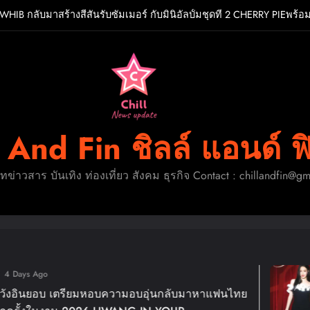
WHIB กลับมาสร้างสีสันรับซัมเมอร์ กับมินิอัลบั้มชุดที่ 2 CHERRY PIEพร้อ
ถอดรหัส AI ประเทศไท
ODA & JAECOO ประกาศทิศทางธุรกิจครึ่งปีหลังชูกลยุทธ์การเป็น REEV
HERO จับมือเกิร์ลกรุ๊ปมาเลเซีย DOLLA ส่งซิงเกิลใหม่สุดสตรอง “G.O.A
WHIB กลับมาสร้างสีสันรับซัมเมอร์ กับมินิอัลบั้มชุดที่ 2 CHERRY PIEพร้อ
l And Fin ชิลล์ แอนด์ ฟ
ถอดรหัส AI ประเทศไท
ดทข่าวสาร บันเทิง ท่องเที่ยว สังคม ธุรกิจ Contact : chillandfin@g
ODA & JAECOO ประกาศทิศทางธุรกิจครึ่งปีหลังชูกลยุทธ์การเป็น REEV
1
 เตรียมหอบความอบอุ่นกลับมาหาแฟนไทย
แม่ม