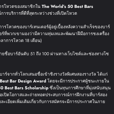
การโหวตของสมาชิกใน
The World’s 50 Best Bars
ารบริการที่ดีที่สุดระหว่างช่วงที่เปิดโหวต
ารโหวตของบาร์เทนเดอร์ผู้อยู่เบื้องหลังความสำเร็จของบาร์
ดอร์ที่พวกเขามองว่ามีความทุ่มเทและพัฒนาฝีมือการชงเครื่อง
ะเวลาการโหวต 18 เดือน)
ยชื่อบาร์อันดับ 51 ถึง 100 ผ่านทางเว็บไซต์และช่องทางโซ
้บาร์จากทั่วโลกเสนอชื่อเข้าชิงรางวัลพิเศษสองรางวัล ได้แก่
Best Bar Design Award
โดยจะมีการประกาศผู้ชนะภายใน
0 Best Bars Scholarship
ซึ่งเป็นทุนการศึกษาที่มุ่งสนับสนุน
เพื่อเปิดโอกาสและถ่ายทอดประสบการณ์การฝึกงานที่บาร์สอง
รายละเอียดเพิ่มเติมเกี่ยวกับการสมัครจะมีการประกาศในภาย