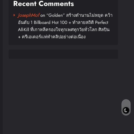
Recent Comments
JosephMof
on
“Golden” สร้างตำนานไม่หยุด คว้า
อันดับ 1 Billboard Hot 100 + ทำลายสถิติ Perfect
All-Kill ที่เกาหลีครองใจทุกเพศทุกวัยทั่วโลก ศิลปิน
+ ครีเอเตอร์แห่ทำคลิปอย่างต่อเนื่อง