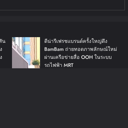
สัน
ดีน่ารีเฟรชแบรนด์ครั้งใหญ่ดึง
อง
BamBam ถ่ายทอดภาพลักษณ์ใหม่
ง
ผ่านเครือข่ายสื่อ OOH ในระบบ
รถไฟฟ้า MRT
Chillandfin
16 Hours Ago
0