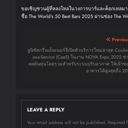
ขอเชิญชวนผู้ที่หลงใหลในวงการบาร์และค็อกเทลม
ชื่อ The World’s 50 Best Bars 2025 ผ่านช่อง The W
Post
Previou
navigation
ยูนิซัสกรีนเอ็นเนอร์จีเปิดตัวบริการใหม่ล่าสุด Coolin
as-a-Service (CaaS) ในงาน NOVA Expo 2025 ช่
ลดต้นทุนโดยรวมสำหรับระบบปรับอากาศ ให้เจ้าข
อาคารได้สูงสุดถึง 2
LEAVE A REPLY
Your email address will not be published.
Required 