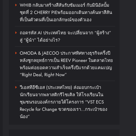
WHIB กลับมาสร้างสีสันรับซัมเมอร์ กับมินิอัลบั้ม
ชุดที่ 2 CHERRY PIEพร้อมออกเดินทางค้นหาสีสัน
ที่เป็นตัวตนที่เป็นเอกลักษณ์ของตัวเอง
ถอดรหัส AI ประเทศไทย จะเปลี่ยนจาก “ผู้สร้าง”
สู่ “ผู้นำ” ได้อย่างไร?
OMODA & JAECOO ประกาศทิศทางธุรกิจครึ่งปี
หลังชูกลยุทธ์การเป็น REEV Pioneer ในตลาดไทย
พร้อมต่อยอดความสำเร็จครึ่งปีแรกด้วยแคมเปญ
“Right Deal, Right Now”
วีเอสทีอีซีเอส (ประเทศไทย) ส่งมอบกระเป๋า
นักเรียนจากพลาสติกรีไซเคิล ให้โรงเรียนใน
ชุมชนรอบองค์กรภายใต้โครงการ “VST ECS
Recycle for Change ขวดของเรา…กระเป๋าของ
น้อง”