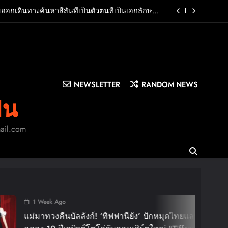
มออกเดินทางค้นหาสีสันที่เป็นตัวตนที่เป็นเอกลักษณ์
ของตัวเอง
ย จะเปลี่ยนจาก “ผู้สร้าง” สู่ “ผู้นำ” ได้อย่างไร?
 Pioneer ในตลาดไทยพร้อมต่อยอดความสำเร็จครึ่ง
ปีแรกด้วยแคมเปญ “Right Deal, Right Now”
.T”รวมพลังสองศิลปินแถวหน้า สร้างปรากฏการณ์ใหม่
แห่งวงการเพลงอาเซียน
NEWSLETTER
RANDOM NEWS
มออกเดินทางค้นหาสีสันที่เป็นตัวตนที่เป็นเอกลักษณ์
ิน
ของตัวเอง
ย จะเปลี่ยนจาก “ผู้สร้าง” สู่ “ผู้นำ” ได้อย่างไร?
mail.com
 Pioneer ในตลาดไทยพร้อมต่อยอดความสำเร็จครึ่ง
ปีแรกด้วยแคมเปญ “Right Deal, Right Now”
 Week Ago
าทวงคืนบัลลังก์! ‘ทิฟฟานียัง’ ปักหมุดไทยแลนด์