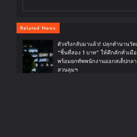
Related News
ตัวจริงกลับมาแล้ว! ปลุกตำนานวัต
“ชิ้นที่สอง 1 บาท” ให้คึกคักทั่วเมื
พร้อมยกทัพพนักงานออกสเต็ปกลา
สวนลุมฯ
Chillandfin
16 Hours Ago
0