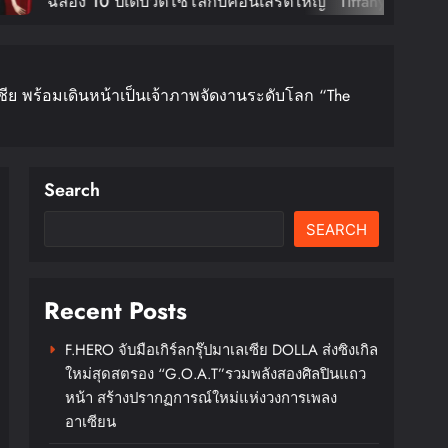
 10 ปีเดบิวต์โซโล่กับคอนเสิร์ตใหญ่ “Tiffany
g: Edge Of Calm Tour In Bangkok” ตุลานี้!
อเชีย พร้อมเดินหน้าเป็นเจ้าภาพจัดงานระดับโลก “The
Search
SEARCH
Recent Posts
F.HERO จับมือเกิร์ลกรุ๊ปมาเลเซีย DOLLA ส่งซิงเกิล
ใหม่สุดสตรอง “G.O.A.T”รวมพลังสองศิลปินแถว
หน้า สร้างปรากฏการณ์ใหม่แห่งวงการเพลง
อาเซียน