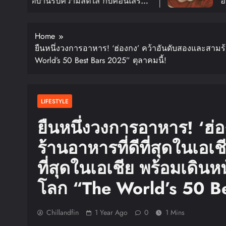
านรับความสดใส กับคอนเสิร์ต
อีกครั้งใน
EXTDOOR TOUR ‘KNOCK ON
FANMEETI
ปักดีเดย์ 30 ม.ค. ปีหน้า!!
สิงหาคมนี้
Home
ยืนหนึ่งวงการอาหาร! ‘ฮ่องกง’ คว้าอันดับสองและสามร้าน
World’s 50 Best Bars 2025” ตุลาคมนี้!
LIFESTYLE
ยืนหนึ่งวงการอาหาร! ‘ฮ่
ร้านอาหารที่ดีที่สุดในเอเ
ที่สุดในเอเชีย พร้อมเดิน
โลก “The World’s 50 Be
Chillandfin
1 Year Ago
0
1 Mins