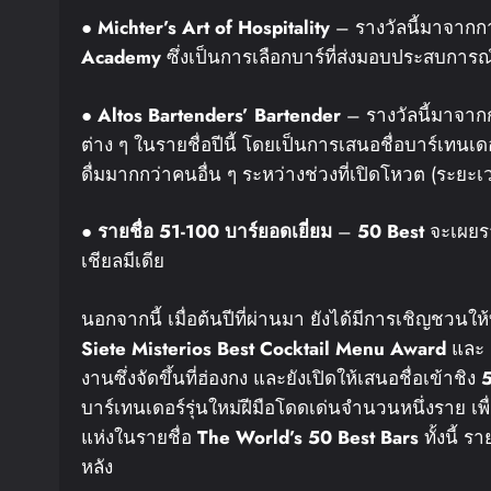
●
Michter’s Art of Hospitality
– รางวัลนี้มาจาก
Academy
ซึ่งเป็นการเลือกบาร์ที่ส่งมอบประสบการณ์ก
●
Altos Bartenders’ Bartender
– รางวัลนี้มาจากก
ต่าง ๆ ในรายชื่อปีนี้ โดยเป็นการเสนอชื่อบาร์เทนเ
ดื่มมากกว่าคนอื่น ๆ ระหว่างช่วงที่เปิดโหวต (ระย
●
รายชื่อ
51-100
บาร์ยอดเยี่ยม
–
50 Best
จะเผยรา
เชียลมีเดีย
นอกจากนี้ เมื่อต้นปีที่ผ่านมา ยังได้มีการเชิญชวนให
Siete Misterios Best Cocktail Menu Award
และ
งานซึ่งจัดขึ้นที่ฮ่องกง และยังเปิดให้เสนอชื่อเข้าชิง
5
บาร์เทนเดอร์รุ่นใหม่ฝีมือโดดเด่นจำนวนหนึ่งราย 
แห่งในรายชื่อ
The World’s 50 Best Bars
ทั้งนี้ 
หลัง