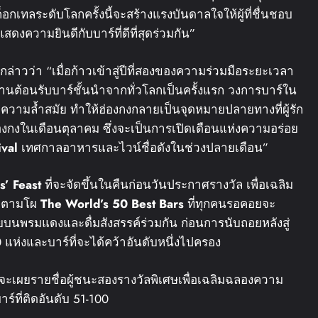
็อกเทลระดับโลกครั้งนี้จะสร้างแรงบันดาลใจให้ผู้ที่ชื่นชอบ
งความยินดีกับบาร์ที่ดีที่สุดร่วมกัน”
กล่าวว่า “เมื่อก้าวเข้าสู่ปีที่สองของความร่วมมือระยะเวลา
บ้านต้อนรับบาร์ชั้นนำจากทั่วโลกเป็นครั้งแรก วงการบาร์ใน
มล้ำสมัย ทำให้ฮ่องกงกลายเป็นจุดหมายปลายทางที่ผู้รัก
่ฮ่องกงในเดือนตุลาคม ซึ่งจะเป็นการเปิดเดือนแห่งความอร่อย
ival
เทศกาลอาหารและไวน์ชื่อดังในช่วงปลายเดือน”
s’ Feast
ที่จะจัดขึ้นในคืนก่อนวันประกาศรางวัล เพื่อเฉลิม
สุดตามโผ
The World’s 50 Best Bars
ที่ทุกคนรอคอยจะ
ายบนพรมแดงและดื่มสังสรรค์ร่วมกัน ก่อนการนับถอยหลังสู่
แห่งและบาร์ที่จะได้คว้าอันดับหนึ่งไปครอง
จะเผยรายชื่อผู้ชนะสองรางวัลพิเศษเพื่อเฉลิมฉลองความ
ร์ที่ติดอันดับ 51-100