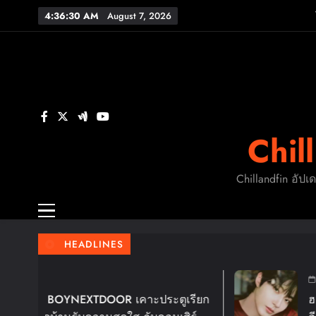
Skip
4:36:30 AM
August 7, 2026
to
content
OM
F.
Chil
Chillandfin อัปเ
OM
HEADLINES
4 Days Ago
!! BOYNEXTDOOR เคาะประตูเรียก
ฮวังอินยอบ