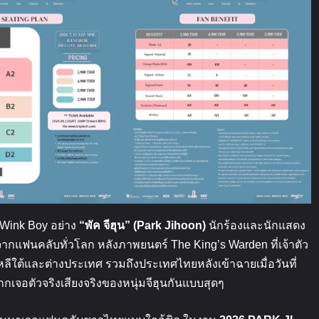
Wink Boy
อย่าง
“
พัค
จีฮุน
” (Park Jihoon)
นักร้องและนักแสดง
จากแฟนคลับทั่วโลก
หลังภาพยนตร์
The King’s Warden
ที่เจ้าตัว
าหลีใต้และต่างประเทศ
รวมถึงประเทศไทยหลังเข้าฉายเมื่อวันที่
เจอตัวจริงเสียงจริงของหนุ่มจีฮุนกันแบบสุดๆ