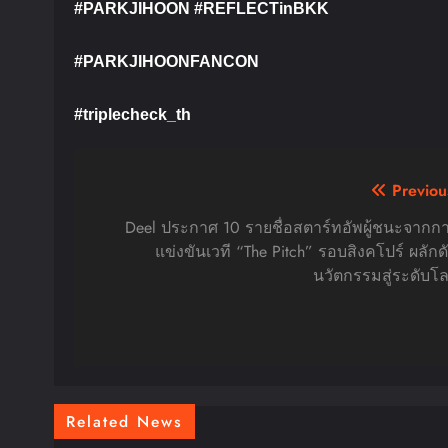
#PARKJIHOON #REFLECTinBKK
#PARKJIHOONFANCON
#triplecheck_th
Post
Previou
navigation
Deel ประกาศ 10 รายชื่อสตาร์ทอัพผู้ชนะจากก
แข่งขันเวที “The Pitch” รอบสิงคโปร์ ผลักด
นวัตกรรมสู่ระดับโ
Related News