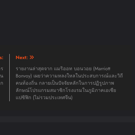
s:
Next:
าร
รายงานล่าสุดจาก แมริออท บอนวอย (Marriott
ัน
Bonvoy) เผยว่าความหลงใหลในประสบการณ์และวิถี
ลก
คนท้องถิ่น กลายเป็นปัจจัยหลักในการปฏิรูปภาพ
ลักษณ์โปรแกรมสมาชิกโรงแรมในภูมิภาคเอเชีย
แปซิฟิก (ไม่รวมประเทศจีน)