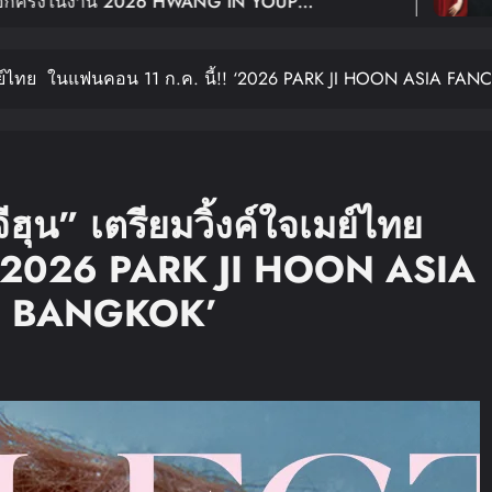
WANG IN YOUP
ฉลอง 10 ปีเดบิวต
BANGKOK เปิดขายบัตร 29
Young: Edge Of C
ใจเมย์ไทย ในแฟนคอน 11 ก.ค. นี้!! ‘2026 PARK JI HOON ASIA FA
ฮุน” เตรียมวิ้งค์ใจเมย์ไทย
! ‘2026 PARK JI HOON ASIA
in BANGKOK’