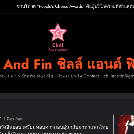
ชวนโหวต “People’s Choice Awards” ดันผู้บริโภคร่วมตัดสินสุด
O เกิร์ลกรุ๊ป R&B สุดแซ่บแห่งยุค ส่งอัลบั้มชุดที่ 2 THERAPY AT THE CL
ปักหมุดวันหยุดนี้! ออกไปสร้างช่วงเวลาพิเศษกับครอ
ู้จัก ADÉLA ป๊อปสตาร์สาวดาวรุ่งจากสโลวาเกีย กับเพลงสุดไวรัล “Ain’t I
ชวนโหวต “People’s Choice Awards” ดันผู้บริโภคร่วมตัดสินสุด
l And Fin ชิลล์ แอนด์ ฟ
O เกิร์ลกรุ๊ป R&B สุดแซ่บแห่งยุค ส่งอัลบั้มชุดที่ 2 THERAPY AT THE CL
ดทข่าวสาร บันเทิง ท่องเที่ยว สังคม ธุรกิจ Contact : chillandfin@g
ปักหมุดวันหยุดนี้! ออกไปสร้างช่วงเวลาพิเศษกับครอ
1 Week Ago
วามอบอุ่นกลับมาหาแฟนไทย
แม่มาทวงคืนบัลลั